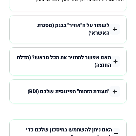
לשמור על ה"אוויר" בבנק (מסגרת
האשראי)
האם אפשר להחזיר את הכל מראש? (הדלת
החוצה)
"תעודת הזהות" הפיננסית שלכם (BDI)
האם ניתן להשתמש בחיסכון שלכם כדי