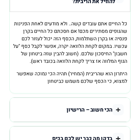
להוזיל את הריבית?
כל החיים אתם עובדים קשה.. ולא מודעים לאחת הפנינות
שהגופים מסתירים מכם! אם חסכתם כל החיים בקרן
פנסיה או בקרן השתלמות, הכסף הזה יכול לעזור לכם
עכשיו
.
במקום לקחת הלוואה יקרה, אפשר לקבל כסף "על
חשבון" החיסכון שלכם
. (חשוב להבין שזה ביטחון של
הגוף המלווה אז צריך לקחת הלוואה בכובד ראש).
היתרון הוא שהריבית (המחיר) תהיה הכי נמוכה שאפשר
למצוא, כי הכסף שלכם משמש כביטחון
הכי חשוב – הרישיון
בדקו מה כבר יש לכם בכיס