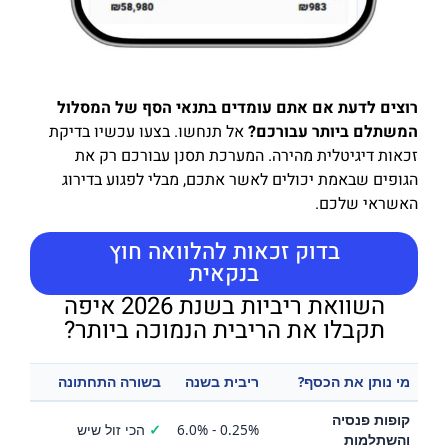
רוצים לדעת אם אתם עומדים בתנאי הסף של המסלול
המשתלם ביותר עבורכם?
אל תנחשו. בצעו עכשיו בדיקת
זכאות דיגיטלית מהירה. המערכת תסנן עבורכם רק את
הגופים שבאמת יכולים לאשר אתכם, מבלי לפגוע בדירוג
האשראי שלכם.
בדוק זכאות להלוואה חוץ
בנקאית
השוואת ריביות בשנת 2026 איפה
תקבלו את הריבית הנמוכה ביותר?
מי נותן את הכסף?
ריבית בשנה
בשורה התחתונה
קופות פנסיה
0.25% - 6.0%
✓
הכי זול שיש
והשתלמות