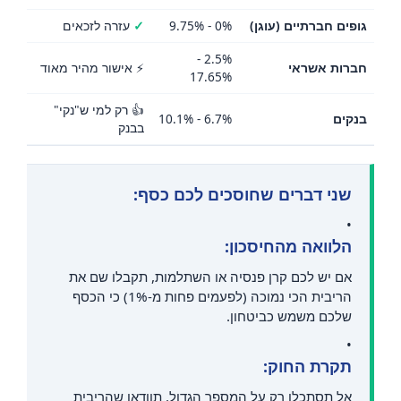
גופים חברתיים (עוגן)
0% - 9.75%
✓
עזרה לזכאים
2.5% -
חברות אשראי
⚡ אישור מהיר מאוד
17.65%
👍 רק למי ש"נקי"
בנקים
6.7% - 10.1%
בבנק
שני דברים שחוסכים לכם כסף:
•
הלוואה מהחיסכון:
אם יש לכם קרן פנסיה או השתלמות, תקבלו שם את
הריבית הכי נמוכה (לפעמים פחות מ-1%) כי הכסף
שלכם משמש כביטחון.
•
תקרת החוק:
אל תסתכלו רק על המספר הגדול. תוודאו שהריבית