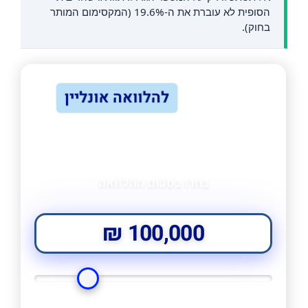
הסופית לא עוברת את ה-19.6% (המקסימום המותר
בחוק).
להלוואה אונליין
בדוק זכאות
הלוואה משתלמת, דו"ח השוואה בליווי
מומחים
בחרו בסכום ההלוואה
100,000 ₪
2,000 ₪
500,000 ₪