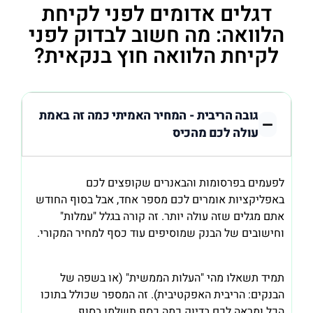
דגלים אדומים לפני לקיחת
הלוואה: מה חשוב לבדוק לפני
לקיחת הלוואה חוץ בנקאית?
גובה הריבית - המחיר האמיתי כמה זה באמת
עולה לכם מהכיס
לפעמים בפרסומות והבאנרים שקופצים לכם
באפליקציות אומרים לכם מספר אחד, אבל בסוף החודש
אתם מגלים שזה עולה יותר. זה קורה בגלל "עמלות"
וחישובים של הבנק שמוסיפים עוד כסף למחיר המקורי.
תמיד תשאלו מהי "העלות הממשית" (או בשפה של
הבנקים: הריבית האפקטיבית). זה המספר שכולל בתוכו
הכל ומראה לכם בדיוק כמה כסף תשלמו בסוף