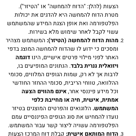
הצעות (להלן: "הדוח להמחשה" או "הטיזר").
מטרת הדוח להמחשה היא להדגים את יכולות
הפלטפורמה ואת אופן הצגת המידע שהמשתמש
עשוי לקבל לאחר שימוש מלא בשירות.
מהות הדוח להמחשה (הטיזר):
המשתמש מצהיר
ומסכים כי ידוע לו שהדוח להמחשה המוצג בדפי
האתר לפני מילוי פרטים אישיים, הינו
דוגמה
ויזואלית גנרית בלבד
. הנתונים המופיעים בו,
לרבות אך לא רק, שמות הגופים המלווים, סכומי
ההלוואה, טווחי הריבית, סכומי ההחזר החודשי
וכל מידע פיננסי אחר,
אינם מהווים הצעה
אמתית, אישית, חיה או מחייבת כלפי
המשתמש.
הלוגואים והפרטים המוצגים בטיזר
נועדו להמחיש את סוג הגופים הפיננסיים עמם
הפלטפורמה עשויה ליצור קשר עבור המשתמש.
הדוח המותאם אישית:
קבלת דוח המרכז הצעות