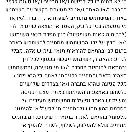
כי לא תהיה לו כל דרישה ו/או תביעה ו/או טענה כלפי
החברה ו/או האתר ו/או מי מטעמם בקשר עם השימוש
באתר.
המשתמש מתחייב לשפות את החברה ו/או או
מי מטעמה בגין כל נזק, הפסד או הוצאה שייגרמו לה
(לרבות הוצאות משפטיות) בגין הפרת תנאי השימוש
ו/או הדין על ידו.
המשתמש מתחייב להשתמש באתר
בתום לב ובהתאם להוראות תנאי שימוש אלה. מבלי
לגרוע מהאמור, השימוש ייעשה בכפוף לכל דין
ובהתאם להנחיות החברה ו/או מי מטעמה, והמשתמש
מצהיר בזאת ומתחייב בכניסתו לאתר, כי הוא יימנע
מכל פגיעה שהיא בחברה ו/או בצדדים שלישיים
כלשהם באמצעות השימוש באתר. עצם הכניסה
והשימוש באתר ופעילות המשתמש מעידים על
הסכמת המשתמש ולהתחייבותו לפעול או להימנע
מלפעול בהתאם לאמור בתנאי ה שימוש.
המשתמש
מתחייב שלא להעלות, לשלוף, לשדר, להפיץ או