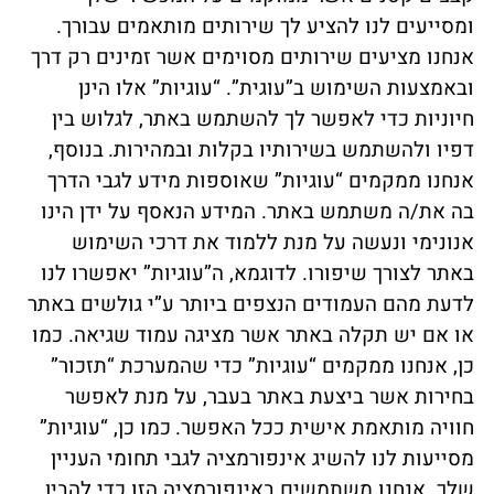
ומסייעים לנו להציע לך שירותים מותאמים עבורך.
אנחנו מציעים שירותים מסוימים אשר זמינים רק דרך
ובאמצעות השימוש ב”עוגית”. “עוגיות” אלו הינן
חיוניות כדי לאפשר לך להשתמש באתר, לגלוש בין
דפיו ולהשתמש בשירותיו בקלות ובמהירות.
בנוסף,
אנחנו ממקמים “עוגיות” שאוספות מידע לגבי הדרך
בה את/ה משתמש באתר. המידע הנאסף על ידן הינו
אנונימי ונעשה על מנת ללמוד את דרכי השימוש
באתר לצורך שיפורו. לדוגמא, ה”עוגיות” יאפשרו לנו
לדעת מהם העמודים הנצפים ביותר ע”י גולשים באתר
או אם יש תקלה באתר אשר מציגה עמוד שגיאה. כמו
כן, אנחנו ממקמים “עוגיות” כדי שהמערכת “תזכור”
בחירות אשר ביצעת באתר בעבר, על מנת לאפשר
חוויה מותאמת אישית ככל האפשר.
כמו כן, “עוגיות”
מסייעות לנו להשיג אינפורמציה לגבי תחומי העניין
שלך. אנחנו משתמשים באינפורמציה הזו כדי להבין