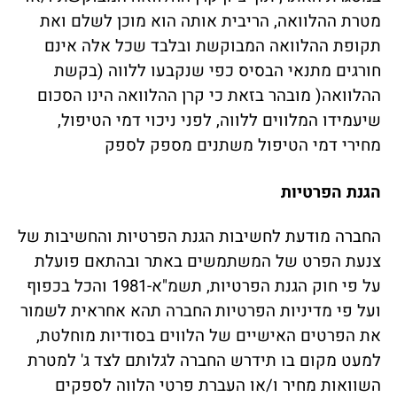
מטרת ההלוואה, הריבית אותה הוא מוכן לשלם ואת
תקופת ההלוואה המבוקשת ובלבד שכל אלה אינם
חורגים מתנאי הבסיס כפי שנקבעו ללווה (בקשת
ההלוואה( מובהר בזאת כי קרן ההלוואה הינו הסכום
שיעמידו המלווים ללווה, לפני ניכוי דמי הטיפול,
מחירי דמי הטיפול משתנים מספק לספק
הגנת הפרטיות
החברה מודעת לחשיבות הגנת הפרטיות והחשיבות של
צנעת הפרט של המשתמשים באתר ובהתאם פועלת
על פי חוק הגנת הפרטיות, תשמ"א-1981 והכל בכפוף
ועל פי מדיניות הפרטיות
החברה תהא אחראית לשמור
את הפרטים האישיים של הלווים בסודיות מוחלטת,
למעט מקום בו תידרש החברה לגלותם לצד ג' למטרת
השוואות מחיר ו/או העברת פרטי הלווה לספקים