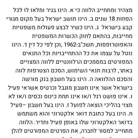
מצהיר ומתחייב הלווה כי א. הינו בגיר ומלאו לו לכל
הפחות 18 שנים ב. הינו תושב ישראל בעל מקום מגורי
קבע בישראל ג. הינו כשיר לבצע פעולות משפטיות
מחייבות, בהתאם לחוק הכשרות המשפטית
והאפוטרופסות, תשכ"ב-1962 ,וכן לפי כל דין ד. הינו
נוטל על עצמו את כל ההתחייבויות וכל התנאים
המפורטים במסמכים הרלוונטיים ללווה המצויים
באתר, לרבות תנאי השימוש, הסכם הצטרפות לווה
והסכם ההלוואה ה. הינו בעל חשבון בנק מורשה
בישראל אשר אינו חשבון מוגבל וכרטיס אשראי פעיל
ו. אינו פושט רגל ו/או אינו תחת כינוס נכסים ו/או לא
מצוי בהליכי הוצאה לפועל
ז. הינו בעל חשבון –פעיל
ח. הינו בעל כתובת דואר אלקטרוני והוא משתמש
בדואר האלקטרוני שלו באופן פעיל ותדיר.
הלווה
מתחייב למסור לחברה, את הפרטים המפורטים להלן