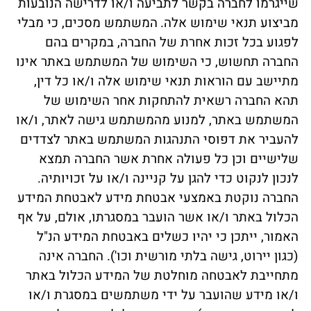
שייגרמו לחברה בקשר לתביעה ו/או לדרישה הנובעות
מביצוע תנאי שימוש אלה.
המשתמש מסכים, כי מבלי
לפגוע בכל זכות אחרת של החברה, במקרים בהם
החברה תחשוש, כי השימוש של המשתמש באתר אינו
מתיישב עם הוראות תנאי שימוש אלה ו/או כל דין,
תהא החברה רשאית להתחקות אחר השימוש של
המשתמש באתר, למנוע מהמשתמש גישה לאתר, ו/או
להעביר את דפוסי התנהגות המשתמש באתר לצדדים
שלישיים וכן כל פעולה אחרת אשר החברה תמצא
לנכון לנקוט כדי להגן על קניינה ו/או על זכויותיה.
החברה נוקטת באמצעי אבטחת מידע לאבטחת המידע
הכלול באתר ו/או אשר הועבר במסגרתו, אולם, על אף
האמור, ייתכן כי יהיו כשלים באבטחת המידע הנ"ל
(כגון יירוט, גישה בלתי מורשית וכו'). החברה אינה
מתחייבת לאבטחה מוחלטת של המידע הכלול באתר
ו/או מידע שהועבר על ידי משתמשים במסגרת ו/או