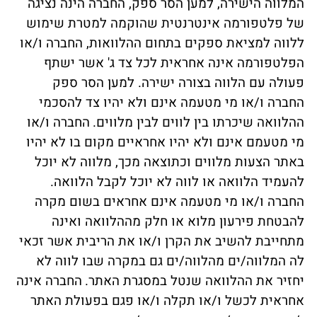
המלווה הישירה, למען הסר ספק, החברה הינה נציגה
של פלטפורמה אינטרנטית שהוקמה למטרת שימוש
ללווה למציאת ספקים בתחום ההלוואות, החברה ו/או
הפלטפורמה אינה אחראית לכל צד ג' אשר ישתף
פעולה עם הלווה בצורה ישירה. למען הסר ספק
החברה ו/או מי מטעמה אינם ולא יהיו צד להסכמי
ההלוואה שיכרתו בין לווים לבין מלווים.
החברה ו/או
מי מטעמם אינם ולא יהיו אחראיים מקום בו לא יהיו
באתר הצעות מלווים וכתוצאה מכך, מלווה לא יוכל
להעמיד הלוואה או לווה לא יוכל לקבל הלוואה.
החברה ו/או מי מטעמה אינם אחראים בשום מקרה
להבטחת פירעון מלוא או חלק מההלוואה ואינה
מתחייבת להשיב את הקרן ו/או את הריבית אשר זכאי
לה המלווה/ים מהלווה/ים גם במקרה שבו לווה לא
יחזיר את ההלוואה שנטל במסגרת האתר.
החברה אינה
אחראית לכשל ו/או תקלה ו/או פגם בפעולת האתר