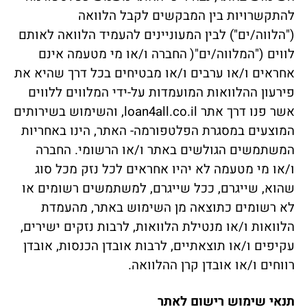
להתקשרויות בין המבקשים לקבל הלוואה
("הלווה/ים") לבין המעוניינים להעמיד הלוואה לאותם
לווים ("המלווה/ים"(
החברה ו/או מי מטעמה אינם
אחראים ו/או ערבים ו/או מבטיחים בכל דרך שהיא את
פירעון ההלוואות המועמדות על-ידי המלווים ללווים
אשר פנו דרך אתר loan4all.co.il, והשימוש בשירותים
המוצעים במסגרת הפלטפורמה- האתר, הינו באחריות
המשתמשים הגולשים באתר ו/או הרשומי. החברה
ו/או מי מטעמה לא יהיו אחראים לכל נזק מכל סוג
שהוא, שייגרם, ככל שייגרם, למשתמשים רשומים או
לא רשומים כתוצאה מן השימוש באתר, מהעמדת
הלוואות ו/או מנטילת הלוואות, לרבות נזקים ישירים,
עקיפים ו/או תוצאתיים, לרבות אובדן הכנסות, אובדן
רווחים ו/או אובדן קרן ההלוואה.
תנאי שימוש רישום לאתר