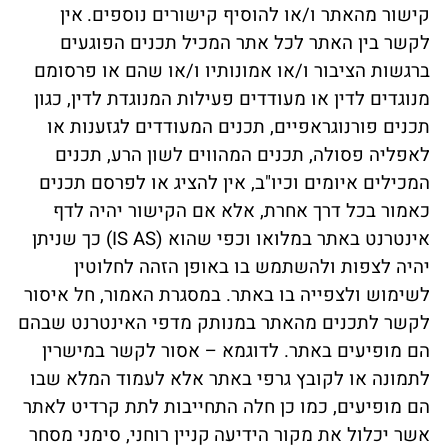
קישור מהאתר ו/או להוסיף קישורים נוספים.
אין
לקשר בין האתר לכל אתר המכיל תכנים הפוגעים
ברגשות הציבור ו/או אמונותיו ו/או שהם או פרסומם
מנוגדים לדין או מעודדים פעילות המנוגדת לדין, כגון
תכנים פורנוגראפיים, תכנים המעודדים לגזענות או
לאפליה פסולה, תכנים המהווים לשון הרע, תכנים
המכילים איומים וכיו"ב, אין להציג או לפרסם תכנים
כאמור בכל דרך אחרת, אלא אם הקישור יהיה לדף
אינטרנט באתר במלואו וכפי שהוא (IS AS) כך שניתן
יהיה לצפות ולהשתמש בו באופן הזהה לחלוטין
לשימוש ולצפייה בו באתר. במסגרת האמור, חל איסור
לקשר לתכנים מהאתר במנותק מדפי האינטרנט שבהם
הם מופיעים באתר. לדוגמא – אסור לקשר במישרין
לתמונה או לקובץ גרפי באתר אלא לעמוד המלא שבו
הם מופיעים, כמו כן חלה התחייבות לתת קרדיט לאתר
אשר יכלול את מקור הידיעה
קניין רוחני, סימני מסחר