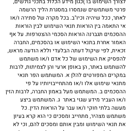
לצורך השימוש בו )כגון מידע הכלול בתכני גולשים,
פרטי משתמשים שנמסרו במסגרת הליך הרשמה
לאתר, ככל שיהיה וכיו"ב.
בכל מקרה של סתירה ו/או
אי התאמה בין הוראות תנאי השימוש לבין הוראות
ההסכמים תגברנה הוראות הסכמי ההצטרפות.
על אף
האמור אחרת בתנאי השימוש או בהסכמים, החברה
זכאית, לפי שיקול דעתה הבלעדי וללא הודעה מראש,
להפסיק את השימוש של כל אדם ו/או משתמש
להשתמש באתר, הן באופן ארעי והן לצמיתות, לרבות
במקרים המפורטים להלן א. המשתמש הפר תנאי
מתנאי שימוש אלו ו/או מהתחייבויותיו על פי
ההסכמים ב. המשתמש מעל באמון החברה, לרבות הזין
ו/או העביר מידע שגוי באתר ג. המשתמש ביצע
מעשה בלתי חוקי ו/או עבר על הוראות הדין.
כל
משתמש מצהיר, מתחייב ומסכים כי הוא קרא בעיון
את תנאי השימוש ומבין אותם ומסכים להם, וכי לא