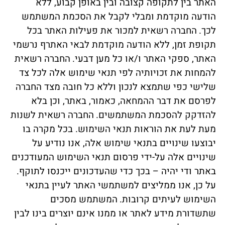
האתר בין לתקופה קצובה ובין באופן קבוע, ללא
הודעה מוקדמת ומבלי לקבל את הסכמת המשתמש
לכך.
החברה רשאית למכור את פעילות האתר בכל
תקופת זמן, ללא הודעה מוקדמת לבאי האתרף נרשמי
האתר, ספקי האתר ו/או כל מען דבעי.
החברה רשאית
להמחות את זכויותיה לפי תנאי שימוש אלה לכל צד
שלישי כפי שתמצא לנכון וללא כל חובה מצד החברה
לפרסם את דבר ההמחאה, כאמור, באתר, וכן בלא
להזדקק להסכמת המשתמשים.
החברה רשאית לשנות
מעת לעת את הוראות תנאי השימוש. בכל מקרה בו
יבוצעו שינויים בתנאי שימוש אלה, אנו נודיע על
שינויים אלה על-ידי פרסום תנאי השימוש המעודכנים
באתר ודי יהיה – בכך כדי שהעדכונים ייכנסו לתוקף.
על כן, אנו ממליצים למשתמשי האתר לעיין בתנאי
השימוש לעיתים קרובות.
המשתמש מסכים
שתשדורת מידע לאתר או ממנו אינם יוצרים בינו לבין