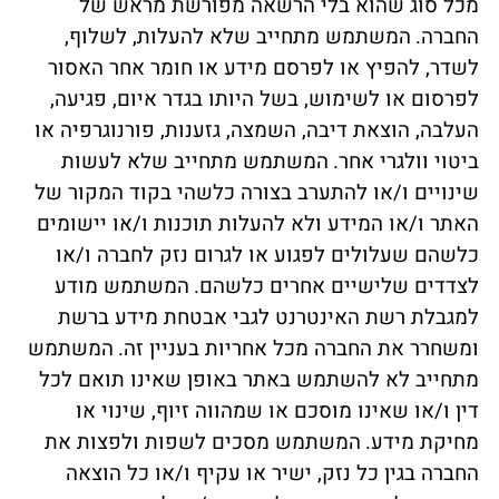
מכל סוג שהוא בלי הרשאה מפורשת מראש של
החברה.
המשתמש מתחייב שלא להעלות, לשלוף,
לשדר, להפיץ או לפרסם מידע או חומר אחר האסור
לפרסום או לשימוש, בשל היותו בגדר איום, פגיעה,
העלבה, הוצאת דיבה, השמצה, גזענות, פורנוגרפיה או
ביטוי וולגרי אחר.
המשתמש מתחייב שלא לעשות
שינויים ו/או להתערב בצורה כלשהי בקוד המקור של
האתר ו/או המידע ולא להעלות תוכנות ו/או יישומים
כלשהם שעלולים לפגוע או לגרום נזק לחברה ו/או
לצדדים שלישיים אחרים כלשהם.
המשתמש מודע
למגבלת רשת האינטרנט לגבי אבטחת מידע ברשת
ומשחרר את החברה מכל אחריות בעניין זה.
המשתמש
מתחייב לא להשתמש באתר באופן שאינו תואם לכל
דין ו/או שאינו מוסכם או שמהווה זיוף, שינוי או
מחיקת מידע.
המשתמש מסכים לשפות ולפצות את
החברה בגין כל נזק, ישיר או עקיף ו/או כל הוצאה