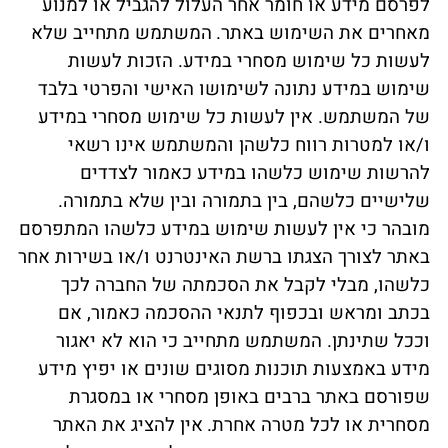
לפרסם מידע או חומר אחר העלול להגביל או למנוע
מאחרים את השימוש באתר.
המשתמש מתחייב שלא
לעשות כל שימוש מסחרי במידע. הזכות לעשות
שימוש במידע נתונה לשימושו האישי והפרטי בלבד
של המשתמש. אין לעשות כל שימוש מסחרי במידע
ו/או למטרות רווח כלשהן והמשתמש אינו רשאי
להרשות שימוש כלשהו במידע כאמור לצדדים
שלישיים כלשהם, בין בתמורה ובין שלא בתמורה.
מובהר כי אין לעשות שימוש במידע כלשהו המתפרסם
באתר לצורך הצגתו ברשת האינטרנט ו/או בשירות אחר
כלשהו, מבלי לקבל את הסכמתה של החברה לכך
בכתב ומראש ובכפוף לתנאי ההסכמה כאמור, אם
וככל שתינתן. המשתמש מתחייב כי הוא לא יאגור
מידע באמצעות תוכנות מסוגים שונים או יפיץ מידע
שפורסם באתר ברבים באופן מסחרי או במסגרת
מסחרית או לכל מטרה אחרת.
אין להציג את האתר