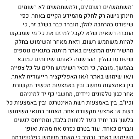
"משתמש/ים רשום/ים, ולמשתמשים לא רשומים
תינתן גישה רק לחלק מהמידע הקיים באתר. כפי
שיפורט בהרחבה להלן, מובהר כבר בשלב זה, כי
החברה רשאית שלא לקבל למיזם את כל מי שמבקש
להיות משתמש רשום, וזאת מאחר והשימוש בחלק
מהשירותים המוצעים באתר מותנה בתנאים נוספים
שיפורטו בהליך ההרשמה לאותם שירותים כמובא
בהמשך.
מובהר, כי תנאי השימוש חלים על כל צפייה
ו/או שימוש באתר ו/או האפליקציה הייעודית לאתר,
בין באמצעות מחשב ובין באמצעות מכשיר תקשורת
אחר כגון טלפונים ניידים, מחשבי כף יד למיניהם
וכיו"ב, בין באמצעות רשת האינטרנט ובין באמצעות כל
רשת או אמצעי תקשורת אחר.
האמור בתנאי השימוש
בלשון זכר יחיד נועד לנוחות בלבד, ומתייחס לנשים
וגברים כאחד. עוד בטרם נפרט את מהות ואופן
השימוש באתר, נבהיר כי האתר משמש כפלטפורמה