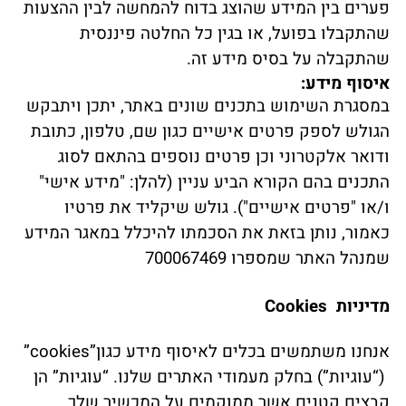
פערים בין המידע שהוצג בדוח להמחשה לבין ההצעות
שהתקבלו בפועל, או בגין כל החלטה פיננסית
שהתקבלה על בסיס מידע זה.
איסוף מידע:
במסגרת השימוש בתכנים שונים באתר, יתכן ויתבקש
הגולש לספק פרטים אישיים כגון שם, טלפון, כתובת
ודואר אלקטרוני וכן פרטים נוספים בהתאם לסוג
התכנים בהם הקורא הביע עניין (להלן: "מידע אישי"
ו/או "פרטים אישיים"). גולש שיקליד את פרטיו
כאמור, נותן בזאת את הסכמתו להיכלל במאגר המידע
שמנהל האתר שמספרו 700067469
מדיניות Cookies
אנחנו משתמשים בכלים לאיסוף מידע כגון”cookies”
(“עוגיות”) בחלק מעמודי האתרים שלנו. “עוגיות” הן
קבצים קטנים אשר ממוקמים על המכשיר שלך