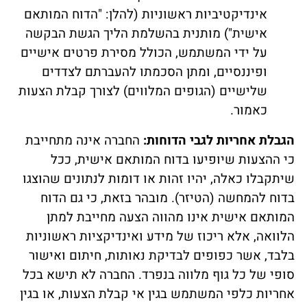
אינדיקטיביות ראשוניות (להלן: "הדוח המותאם
אישית") מותנית בהשלמת הליך הגשת הבקשה
על ידי המשתמש, הכולל מסירת פרטים אישיים
ופיננסיים, ומתן הסכמתו להעברתם לצדדים
שלישיים (הגופים המלווים) לצורך קבלת הצעות
כאמור.
הגבלת אחריות לגבי הדוחות:
החברה אינה מתחייבת
כי ההצעות שיופיעו בדוח המותאם אישית, ככל
שיתקבלו כאלה, יהיו זהות או דומות לנתונים שהוצגו
בדוח להמחשה (הטיזר). מובהר בזאת, כי גם הדוח
המותאם אישית אינו מהווה הצעה מחייבת למתן
הלוואה, אלא ריכוז של מידע ואינדיקציות ראשוניות
בלבד, אשר כפופים לבדיקת נאותות, חיתום ואישור
סופי של כל גוף מלווה בנפרד. החברה לא תישא בכל
אחריות כלפי המשתמש בגין אי קבלת הצעות, או בגין