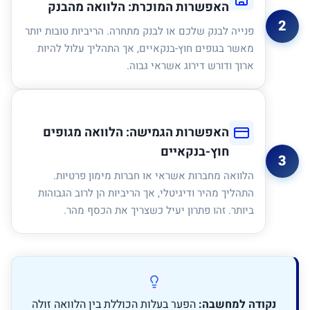
האפשרות המוכרת: הלוואה מהבנק
2
פנייה לבנק שלכם או לבנק מתחרה. הריביות טובות יותר
מאשר בגופים חוץ-בנקאיים, אך התהליך עלול להיות
ארוך ודורש דירוג אשראי גבוה.
האפשרות הגמישה: הלוואה מגופים
חוץ-בנקאיים
3
הלוואה מחברות אשראי או חברות מימון פרטיות.
התהליך מהיר ודיגיטלי, אך הריביות הן לרוב הגבוהות
ביותר. זהו פתרון יעיל כשצריך את הכסף מהר.
נקודה למחשבה:
הפער בעלות הכוללת בין הלוואה זולה