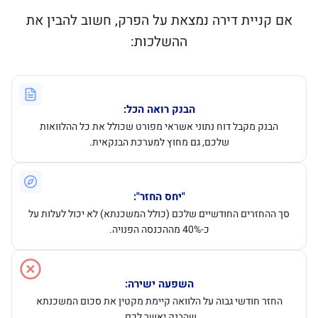
אם קניית דירה נמצאת על הפרק, חשוב להבין את
ההשלכות:
הבנק רואה הכל:
הבנק מקבל דוח נתוני אשראי מפורט שכולל את כל ההלוואות
שלכם, גם מחוץ למערכת הבנקאית.
"יחס החזר":
סך ההחזרים החודשיים שלכם (כולל המשכנתא) לא יכול לעלות על
כ-40% מההכנסה הפנויה.
השפעה ישירה:
החזר חודשי גבוה על הלוואה קיימת מקטין את סכום המשכנתא
שהבנק יאשר לכם.