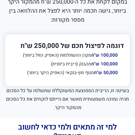
במקום לקחת את כל ה-250,000 ש"ח מהמקור היקר
ביותר, גישה חכמה יותר היא לפצל את ההלוואה בין
מספר מקורות:
דוגמה לפיצול חכם של 250,000 ש"ח
100,000 ש"ח
מקרן ההשתלמות (האפיק הזול ביותר)
100,000 ש"ח
מהבנק (ריבית בינונית)
50,000 ש"ח
מגוף חוץ-בנקאי (האפיק היקר ביותר)
בשיטה זו, הריבית הממוצעת המשוקללת שתשלמו על כל הסכום
תהיה נמוכה משמעותית מאשר אם הייתם לוקחים את כל הסכום
מהמקור היקר.
למי זה מתאים ולמי כדאי לחשוב