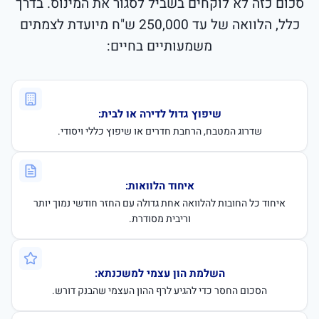
סכום כזה לא לוקחים בשביל לסגור את המינוס. בדרך
כלל, הלוואה של עד 250,000 ש"ח מיועדת לצמתים
משמעותיים בחיים:
שיפוץ גדול לדירה או לבית:
שדרוג המטבח, הרחבת חדרים או שיפוץ כללי ויסודי.
איחוד הלוואות:
איחוד כל החובות להלוואה אחת גדולה עם החזר חודשי נמוך יותר
וריבית מסודרת.
השלמת הון עצמי למשכנתא:
הסכום החסר כדי להגיע לרף ההון העצמי שהבנק דורש.