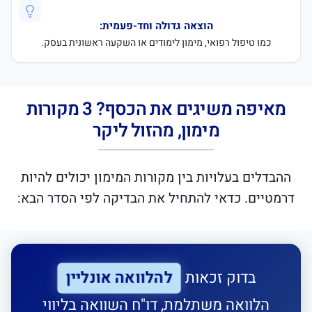
הוצאה גדולה וחד-פעמית:
כמו טיפול רפואי, מימון לימודים או השקעה ראשונית בעסק.
מאיפה משיגים את הכסף? 3 מקורות
מימון, מהזול ליקר
ההבדלים בעלויות בין מקורות המימון יכולים להיות
דרמטיים. כדאי להתחיל את הבדיקה לפי הסדר הבא:
להלוואה אונליין
בדוק זכאות
הלוואה משתלמת, דו"ח השוואה בליווי