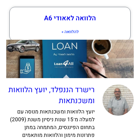
הלוואה לאאודי A6
להלוואה »
רישרד הננפלד, יועץ הלוואות
ומשכנתאות
יועץ הלוואות ומשכנתאות מנוסה עם
למעלה מ־15 שנות ניסיון משנת (2009)
בתחום הפיננסים, המתמחה במתן
פתרונות מימון והלוואות מותאמים