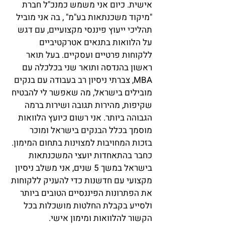
אישית. כיום אני משמש כמנכ"ל חברת
"מיקוד משכנתאות בע"מ" , בה אני מוביל
תהליכי ייעוץ פיננסי מקצועיים, עם דגש
על הלוואות בתנאים אטרקטיביים
ללקוחות פרטיים ועסקיים. בעל תואר
ראשון בהנדסה ותואר שני בכלכלה עם
MBA, צברתי ניסיון רב בעבודה עם בנקים
מובילים בישראל, מה שאפשר לי להבטיח
שקיפות, מהירות תגובה ושירות ברמה
הגבוהה ביותר. אני רשום כיועץ הלוואות
מוסמך בכלל הבנקים בישראל ומוכר
בזכות המחויבות למצוינות בתחום המימון.
כחבר בהתאחדות יועצי המשכנתאות
בישראל במשך 5 שנים, אני משלב ניסיון
מקצועי עם חדשנות כדי להעניק ללקוחות
את הפתרונות הפיננסיים הטובים ביותר
ולסייע בקבלת החלטות מושכלות בכל
הקשור להלוואות ומימון אישי.