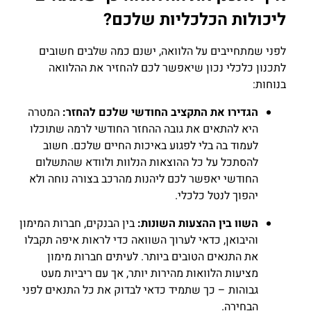
ליכולות הכלכליות שלכם?
לפני שמתחייבים על הלוואה, ישנם כמה שלבים חשובים
לתכנון כלכלי נכון שיאפשר לכם להחזיר את ההלוואה
בנוחות:
הגדירו את התקציב החודשי שלכם להחזר:
המטרה
היא להתאים את גובה ההחזר החודשי לרמה שתוכלו
לעמוד בה בלי לפגוע באיכות החיים שלכם. חשוב
להסתכל על כל ההוצאות הנלוות ולוודא שהתשלום
החודשי יאפשר לכם ליהנות מהרכב בצורה נוחה ולא
יהפוך לנטל כלכלי.
השוו בין ההצעות השונות:
בין הבנקים, חברות המימון
והיבואן, כדאי לערוך השוואה כדי לראות איפה תקבלו
את התנאים הטובים ביותר. לעיתים חברות מימון
מציעות הלוואות מהירות יותר, אך עם ריביות מעט
גבוהות – כך שתמיד כדאי לבדוק את כל התנאים לפני
הבחירה.