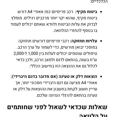
הכלכליים:
ביטוח מקיף:
רכב פרימיום כמו אאודי A4 דורש
ביטוח מקיף, שהוא יקר יותר מרכבים רגילים. מומלץ
לבדוק את עלות הביטוח ולוודא שאתם יכולים לעמוד
בו בנוסף להחזרי ההלוואה.
עלויות תחזוקה:
רכבי פרימיום דורשים תחזוקה
במוסכי יבואן מורשים, כדי לשמור על ערך הרכב.
טיפולים שוטפים יכולים לעלות בין 1,000 ל-2,000
ש"ח בשנה, בהתאם לדגם ולמצב הרכב, ולכן כדאי
לכלול גם את ההוצאה הזו בחישוב הכללי.
הוצאות דלק או טעינה (אם מדובר בדגם היברידי):
אאודי A4 מציעה גם דגם היברידי חסכוני יותר, אך
עדיין חשוב לקחת בחשבון את ההוצאות על דלק או
טעינה בהתאם להרגלי הנהיגה שלכם.
שאלות שכדאי לשאול לפני שחותמים
על הלוואה