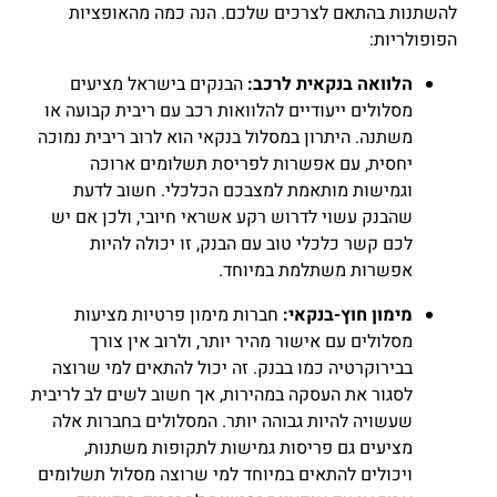
להשתנות בהתאם לצרכים שלכם. הנה כמה מהאופציות
הפופולריות:
הלוואה בנקאית לרכב:
הבנקים בישראל מציעים
מסלולים ייעודיים להלוואות רכב עם ריבית קבועה או
משתנה. היתרון במסלול בנקאי הוא לרוב ריבית נמוכה
יחסית, עם אפשרות לפריסת תשלומים ארוכה
וגמישות מותאמת למצבכם הכלכלי. חשוב לדעת
שהבנק עשוי לדרוש רקע אשראי חיובי, ולכן אם יש
לכם קשר כלכלי טוב עם הבנק, זו יכולה להיות
אפשרות משתלמת במיוחד.
מימון חוץ-בנקאי:
חברות מימון פרטיות מציעות
מסלולים עם אישור מהיר יותר, ולרוב אין צורך
בבירוקרטיה כמו בבנק. זה יכול להתאים למי שרוצה
לסגור את העסקה במהירות, אך חשוב לשים לב לריבית
שעשויה להיות גבוהה יותר. המסלולים בחברות אלה
מציעים גם פריסות גמישות לתקופות משתנות,
ויכולים להתאים במיוחד למי שרוצה מסלול תשלומים