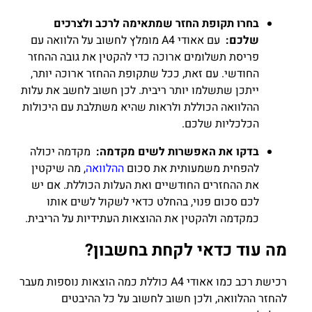
בחרו תקופת החזר שמתאימה לרכב ולצרכים
שלכם:
עם אאודי A4 מומלץ לחשוב על הלוואה עם
פריסת תשלומים ארוכה כדי להקטין את גובה ההחזר
החודשי. עם זאת, ככל שתקופת ההחזר ארוכה יותר,
ייתכן שתשלמו יותר ריבית. לכן חשוב לחשב את עלות
ההלוואה הכוללת ולראות שהיא משתלבת עם היכולות
הכלכליות שלכם.
בדקו את האפשרות לשים מקדמה:
מקדמה יכולה
להפחית משמעותית את סכום
ההלוואה
, מה שיקטין
את ההחזרים החודשיים ואת העלות הכוללת. אם יש
לכם סכום פנוי, בהחלט כדאי לשקול לשים אותו
כמקדמה ולהקטין את ההוצאות העתידיות על הריבית.
מה עוד כדאי לקחת בחשבון?
רכישת רכב כמו אאודי A4 כוללת כמה הוצאות נוספות מעבר
להחזר ההלוואה, ולכן חשוב לחשוב על כל ההיבטים