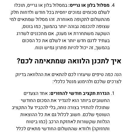
מסלול בלון או גרייס:
במסלול בלון או גרייס, תוכלו
לשלם סכומים נמוכים יחסית בכל חודש ולדחות חלק
מהתשלום לתקופה מאוחרת. זהו מסלול שמתאים למי
שצופה להכנסה גבוהה יותר בהמשך, כמו בונוס,
השקעה משתחררת או מענק. אם מתכננים לשדרג
בעתיד לדגם חדש יותר או לשלם את כל הסכום
בהמשך, זה יכול להיות פתרון גמיש ונוח.
איך לתכנן הלוואה שמתאימה לכם?
הנה כמה טיפים שיעזרו לכם להתאים את ההלוואה בדיוק
לצרכים שלכם ולהימנע מנטל כלכלי:
הגדרת תקציב חודשי להחזרים:
אחד הצעדים
החשובים ביותר הוא להגדיר את הסכום החודשי
שתוכלו להחזיר בצורה נוחה, בלי להכביד על התקציב
השוטף שלכם. חשוב לכלול גם את כל ההוצאות
הנלוות שקשורות לאחזקת הרכב (כמו ביטוח
ותחזוקה) ולוודא שהתשלום החודשי מתאים לכלל