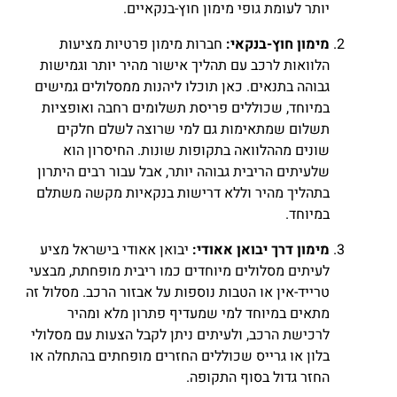
יותר לעומת גופי מימון חוץ-בנקאיים.
מימון חוץ-בנקאי:
חברות מימון פרטיות מציעות
הלוואות לרכב עם תהליך אישור מהיר יותר וגמישות
גבוהה בתנאים. כאן תוכלו ליהנות ממסלולים גמישים
במיוחד, שכוללים פריסת תשלומים רחבה ואופציות
תשלום שמתאימות גם למי שרוצה לשלם חלקים
שונים מההלוואה בתקופות שונות. החיסרון הוא
שלעיתים הריבית גבוהה יותר, אבל עבור רבים היתרון
בתהליך מהיר וללא דרישות בנקאיות מקשה משתלם
במיוחד.
מימון דרך יבואן אאודי:
יבואן אאודי בישראל מציע
לעיתים מסלולים מיוחדים כמו ריבית מופחתת, מבצעי
טרייד-אין או הטבות נוספות על אבזור הרכב. מסלול זה
מתאים במיוחד למי שמעדיף פתרון מלא ומהיר
לרכישת הרכב, ולעיתים ניתן לקבל הצעות עם מסלולי
בלון או גרייס שכוללים החזרים מופחתים בהתחלה או
החזר גדול בסוף התקופה.