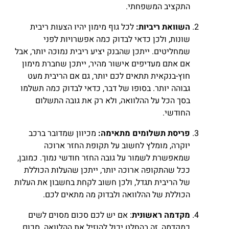
התקציב המשפחתי.
השוואת ריביות:
לכל גוף מימון יהיו הצעות ריבית
שונות, ולכן כדאי לבדוק כמה אפשרויות לפני
שמחליטים. ייתכן שהבנק יציע ריבית נמוכה יותר, אבל
אם אתם מעדיפים אישור מהיר, ייתכן שחברת מימון
חוץ-בנקאית תתאים לכם יותר, גם אם הריבית מעט
גבוהה יותר. בסופו של דבר, כדאי לבדוק כמה תשלמו
בסך הכל על ההלוואה, ולא רק את גובה התשלום
החודשי.
פריסת תשלומים מתאימה:
מכיוון שמדובר ברכב
יוקרה, מומלץ לחשוב על תקופת החזר ארוכה
שמאפשרת לשמור על גובה החזר חודשי נמוך. כמובן,
ככל שהתקופה ארוכה יותר, ייתכן שהעלות הכוללת
של הריבית תגדל, ולכן חשוב לקחת בחשבון את העלות
הכוללת של ההלוואה ולבדוק מה מתאים לכם.
מקדמה ראשונית
: אם יש לכם סכום מסוים לשים
כמקדמה, זה בהחלט יכול להוזיל את ההלוואה. סכום