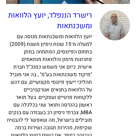
רישרד הננפלד, יועץ הלוואות
ומשכנתאות
יועץ הלוואות ומשכנתאות מנוסה עם
למעלה מ־15 שנות ניסיון משנת (2009)
בתחום הפיננסים, המתמחה במתן
פתרונות מימון והלוואות מותאמים
אישית. כיום אני משמש כמנכ"ל חברת
"מיקוד משכנתאות בע"מ" , בה אני מוביל
תהליכי ייעוץ פיננסי מקצועיים, עם דגש
על הלוואות בתנאים אטרקטיביים
ללקוחות פרטיים ועסקיים. בעל תואר
ראשון בהנדסה ותואר שני בכלכלה עם
MBA, צברתי ניסיון רב בעבודה עם בנקים
מובילים בישראל, מה שאפשר לי להבטיח
שקיפות, מהירות תגובה ושירות ברמה
הגבוהה ביותר. אני רשום כיועץ הלוואות