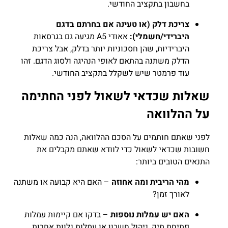
בחשבון בתקציב החודשי.
צריכת דלק (או טעינה אם בחרתם בדגם
היברידי/חשמלי):
אאודי A5 מגיעה גם בגרסאות
היברידיות, שהן חסכוניות יותר בדלק, אבל צריכת
הדלק משתנה בהתאם לאופי הנהיגה ולסוג הדגם. זהו
עוד פרמטר שיש לשקלל בתקציב החודשי.
שאלות שכדאי לשאול לפני החתימה
על ההלוואה
לפני שאתם חותמים על הסכם ההלוואה, הנה כמה שאלות
חשובות שכדאי לשאול כדי לוודא שאתם מקבלים את
התנאים הטובים ביותר:
מהי הריבית ומה אחוזה
– האם היא קבועה או משתנה
לאורך זמן?
האם יש עמלות נוספות
– בדקו אם קיימות עמלות
פתיחת תיק, ניהול חשבון או עמלות נלוות אחרות.