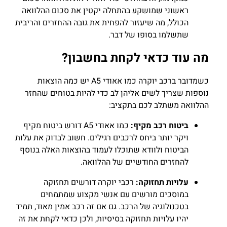
ראשוני שמושקע בהתחלה יקטין את סכום ההלוואה
הכולל, מה שיעזור להפחית את גובה ההחזרים והריבית
שתשלמו בסופו של דבר.
מה עוד כדאי לקחת בחשבון?
כשמדובר ברכב יוקרה כמו אאודי A5 יש כמה הוצאות
נוספות שצריך לשים אליהן לב כדי להיות בטוחים שהחזר
ההלוואה משתלב לכם בתקציב:
ביטוח רכב מקיף:
כמו אאודי A5 דורש ביטוח מקיף
ויקר יותר ביחס לרכבים רגילים. חשוב לבדוק את עלות
הביטוח ולוודא שתוכלו לעמוד בהוצאות האלה בנוסף
להחזרים החודשיים של ההלוואה.
עלויות תחזוקה:
רכבי יוקרה דורשים תחזוקה
במוסכים מורשים עם אנשי מקצוע שמתמחים
בטכנולוגיה של הרכב. גם אם זה רכב אמין מאוד, תמיד
יהיו עלויות תחזוקה בסיסיות, ולכן כדאי לקחת את זה