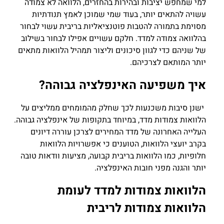
למי שמחפש יציבות ובהירות בהחזרים, הלוואה לא צמודה
עשויה להתאים יותר, בעוד שמי שמוכן לאמץ תנודתיות
מסוימת בתמורה להטבות פוטנציאליות בריבית עשוי לבחור
בהלוואה צמודה למדד. חלקם עשויים אפילו לבחור בשילוב
של שניהם כדי לגוון סיכונים וליצור תמהיל הלוואות מתאים
יותר המותאם לצרכיהם.
איך משפיעה האינפלציה גבוהה?
ישנן סיבות משכנעות לכך שחלק מהמומחים ממליצים על
הלוואות צמודות מדד, במיוחד בתקופות של אינפלציה גבוהה.
העלייה האחרונה של מדד המחירים לצרכן עוררה דיונים
בקרב יועצי הלוואות, הטוענים כי אפשרויות הלוואות
חלופיות, כמו הלוואות בריבית קבועה, מציעות וודאות טובה
יותר והגנה מפני חובות האינפלציה.
הלוואות צמודות למדד לעומת
הלוואות צמודות לריבית