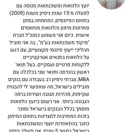
יועץ הלוואות ומשכנתאות מנוסה עם
למעלה מ־15 שנות ניסיון משנת (2009)
בתחום הפיננסים, המתמחה במתן
פתרונות מימון והלוואות מותאמים
אישית. כיום אני משמש כמנכ"ל חברת
"מיקוד משכנתאות בע"מ" , בה אני מוביל
תהליכי ייעוץ פיננסי מקצועיים, עם דגש
על הלוואות בתנאים אטרקטיביים
ללקוחות פרטיים ועסקיים. בעל תואר
ראשון בהנדסה ותואר שני בכלכלה עם
MBA, צברתי ניסיון רב בעבודה עם בנקים
מובילים בישראל, מה שאפשר לי להבטיח
שקיפות, מהירות תגובה ושירות ברמה
הגבוהה ביותר. אני רשום כיועץ הלוואות
מוסמך בכלל הבנקים בישראל ומוכר
בזכות המחויבות למצוינות בתחום המימון.
כחבר בהתאחדות יועצי המשכנתאות
בישראל במשך 5 שנים, אני משלב ניסיון