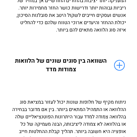
המעניקה יותר יציבות בהחזרים החודשיים אך במחיר של
ריביות גבוהות יותר ודרישות כושר החזר מחמירות יותר.
אנשים ועסקים חייבים לשקול היטב את סובלנות הסיכון,
יכולת ההחזר והיעדים ארוכי הטווח שלהם כדי להחליט
איזה סוג הלוואה מתאים להם ביותר.
השוואה בין סוגים שונים של הלוואות
צמודות מדד
ניתוח מקיף של חלופות שונות יכול לעזור במציאת סוג
ההלוואה או התמהיל המתאים ביותר. בין אם מדובר בבחירה
בהלוואה צמודה למדד עבור היתרונות הפוטנציאליים שלה
או בהלוואה לא צמודה ליציבותה, הבנה מעמיקה של כל
אופציה היא חשובה ביותר. תהליך קבלת ההחלטות חייב