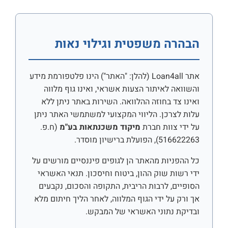
הבהרה משפטית וגילוי נאות
אתר Loan4all (להלן: "האתר") הינו פלטפורמת מידע
והשוואה לאיתור הצעות אשראי, ואינו גוף מלווה
ואינו צד בחוזה ההלוואה. השירות באתר ניתן ללא
עלות לצרכן. הליווי המקצועי למשתמשי האתר ניתן
על ידי צוות חברת
מיקוד משכנתאות בע"מ
(ח.פ.
516622263), הפועלת ברישיון מוסדר.
כל ההפניות מהאתר הן לגופים פיננסיים מורשים על
ידי רשות שוק ההון, ביטוח וחיסכון. תנאי האשראי
הסופיים, לרבות הריבית, התקופה והסכום, נקבעים
אך ורק על ידי הגוף המלווה, לאחר הליך חיתום מלא
ובדיקת נתוני האשראי של המבקש.