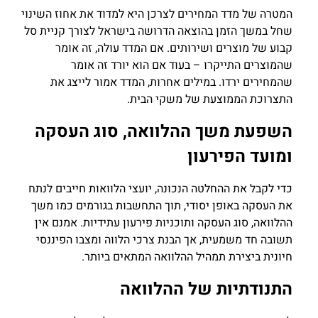
המטרה של מדד המחירים לצרכן היא למדוד את אחוז השינוי
שחל במשך הזמן בהוצאה הדרושה בישראל לצורך קניית סל
קבוע של מוצרים ושירותים. אם המדד עולה, זה אומר
שהמוצרים התייקרו – בעוד אם הוא יורד זה אומר
שהמחירים ירדו. במילים אחרות, המדד אמור לייצג את
התצרוכת הממוצעת של משקי הבית.
השפעת משך ההלוואה, סוג העסקה
ומועד הפירעון
כדי לקבל את ההחלטה הנכונה, יועצי הלוואות חייבים לנתח
את העסקה באופן יסודי, תוך התחשבות בגורמים כמו משך
ההלוואה, סוג העסקה ותוכניות פירעון עתידיות. אמנם אין
תשובה חד משמעית, אך הבנת צרכי הלווה ומצבו הפיננסי
חיונית ביצירת תמהיל ההלוואה המתאים ביותר.
התנודתיות של ההלוואה