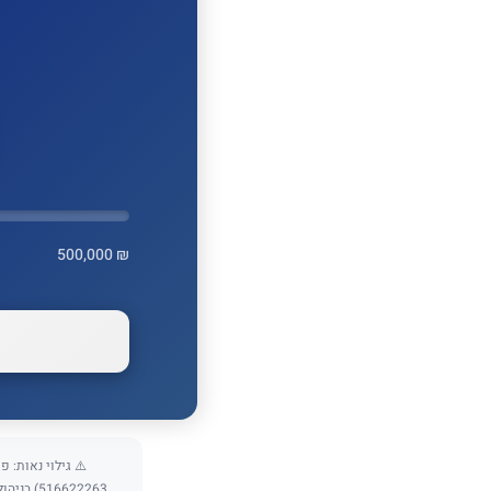
500,000 ₪
16622263