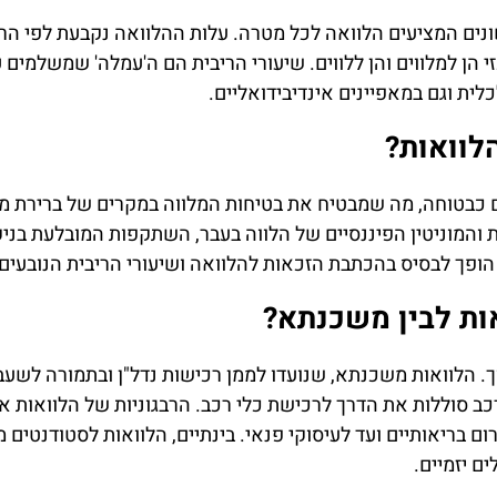
ונים המציעים הלוואה לכל מטרה. עלות ההלוואה נקבעת לפי הר
י הן למלווים והן ללווים. שיעורי הריבית הם ה'עמלה' שמשלמים ע
ית וגם במאפיינים אינדיבידואליים.
הלוואות?
 כבטוחה, מה שמבטיח את בטיחות המלווה במקרים של ברירת מח
המוניטין הפיננסיים של הלווה בעבר, השתקפות המובלעת בניקו
הופך לבסיס בהכתבת הזכאות להלוואה ושיעורי הריבית הנובעים
ות לבין משכנתא?
. הלוואות משכנתא, שנועדו לממן רכישות נדל"ן ובתמורה לשעב
כב סוללות את הדרך לרכישת כלי רכב. הרבגוניות של הלוואות א
ום בריאותיים ועד לעיסוקי פנאי. בינתיים, הלוואות לסטודנטים
ם יזמיים.