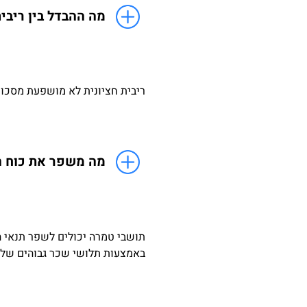
מה ההבדל בין ריבי
ריבית חציונית לא מושפעת מסכומ
מה משפר את כוח ה
תושבי טמרה יכולים לשפר תנאי ה
באמצעות תלושי שכר גבוהים של 3 חודשים אחרונים לפחות