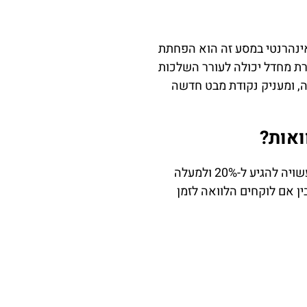
 אינהרנטי במסע זה הוא הפחתת
ירת מחדל יכולה לעורר השלכות
יה, ומעניק נקודת מבט חדשה
אות?
בנקים בטמרה גובים ריבית ריאלית של 12%-15% על הלוואות, בעוד בגופים חוץ בנקאיים הריבית עשויה להגיע ל-20% ולמעלה
ן אם לוקחים הלוואה לזמן