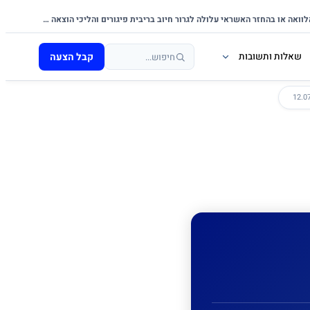
אי-עמידה בפירעון ההלוואה או בהחזר האשראי עלולה לגרור חיוב בריבית פיגורים והליכי הוצאה לפועל.
קבל הצעה
שאלות ותשובות