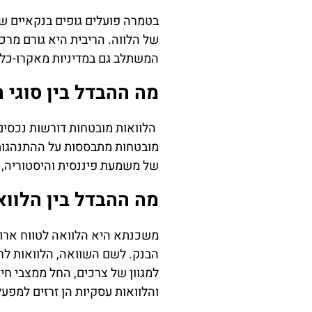
בטמרה פועלים גופים בנקאיים ש
של הלווה. הריבית היא גורם מרכז
המשתלב גם במדיניות מאקרו-כלכל
מה ההבדל בין סוגי 
הלוואות מובטחות דורשות נכסים
מובטחות מתבססות על ההתנהגות ו
של משמעת פיננסית והיסטוריה, 
מה ההבדל בין הלווא
משכנתא היא הלוואה לטווח ארוך
הבנק. לשם השוואה, הלוואות לר
למגוון של צרכים, החל ממצבי חיר
והלוואות עסקיות הן זרזים למפעלי