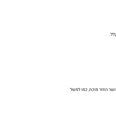
לל.
ושר החזר מוכח, כמו למשל