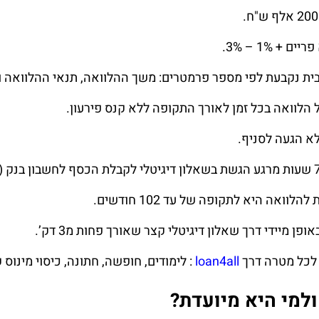
 + 1% – 3%.
ית נקבעת לפי מספר פרמטרים: משך ההלוואה, תנאי ההלוואה ו
 הלוואה בכל זמן לאורך התקופה ללא קנס פירעון.
לא הגעה לסניף.
לוואה היא לתקופה של עד 102 חודשים.
ן מיידי דרך שאלון דיגיטלי קצר שאורך פחות מ3 דק’.
לכל מטרה דרך
loan4all
: לימודים, חופשה, חתונה, כיסוי מינוס ק
למי היא מיועדת?