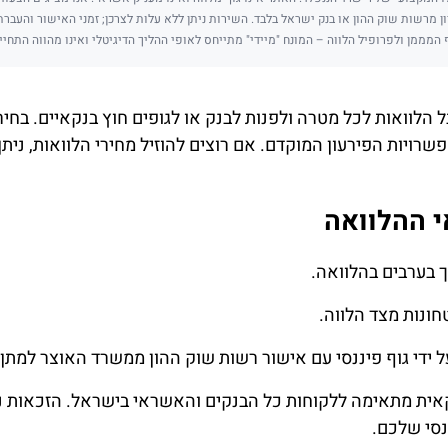
ן מרשות שוק ההון או בנק ישראל בלבד. השירות ניתן ללא עלות לצרכן; זמני האישור והעבר
 המממן ולפרופיל הלווה – המונח "מיידי" מתייחס לאופי ההליך הדיגיטלי ואינו מהווה התחיי
 הלוואות לכל מטרה ולפנות לבנק או לגופים חוץ בנקאיים. בחי
פשרויות הפירעון המוקדם. אם רוצים להוזיל מחירי הלוואות, ני
י ההלוואה
ך בערבים בהלוואה.
ונות מצד הלווה.
 ידי גוף פיננסי עם אישור רשות שוק ההון ממשרד האוצר למתן
אית מתאימה ללקוחות כל הבנקים והאשראי בישראל. הזכאות 
נסי שלכם.