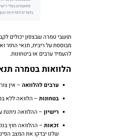
מפוקחים בעלי רישיו
בלעדית למדיניות הגוף
תושבי טמרה שבצפון יכולים לקבל
מבוססת על ריבית, תנאי החזר וא
להעמיד ערבים או ביטחונות.
הלוואות בטמרה תנא
ערבים להלוואה
– אין צור
בטחונות
– הלוואה ללא בטח
רישיון
– ההלוואה ניתנת על
זכאות
– ההלוואה חוץ בנק
שלנו יבדקו את המצב הפינ