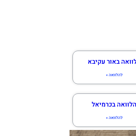
וואה באור עקיבא
להלוואה »
לוואה בכרמיאל
להלוואה »