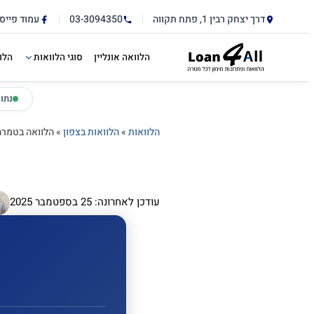
דלג לתוכן הראשי
לתוכן
דרך יצחק רבין 1, פתח תקווה
03-3094350
עמוד פייס
הלוואה אונליין
סוגי הלוואות
הלו
נתו
הלוואות
»
הלוואות בצפון
»
הלוואה בטמרה
עודכן לאחרונה: 25 בספטמבר 2025