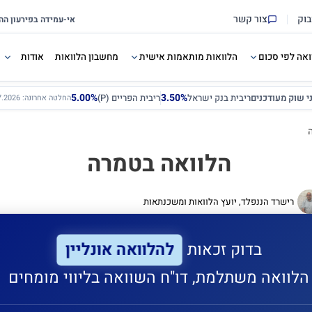
בוק
צור קשר
ואה לפי סכום
הלוואות מותאמות אישית
מחשבון הלוואות
אודות
5.00%
3.50%
ני שוק מעודכנים
ריבית בנק ישראל
ריבית הפריים (P)
החלטה אחרונה: 12.07.2026
הלוואה בטמרה
רישרד הננפלד, יועץ הלוואות ומשכנתאות
להלוואה אונליין
בדוק זכאות
הלוואה משתלמת, דו"ח השוואה בליווי מומחים