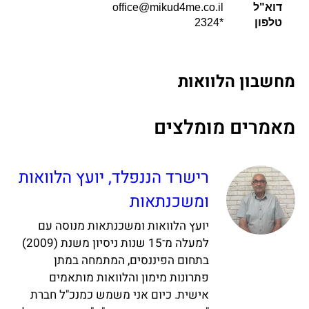
דוא"ל
office@mikud4me.co.il
טלפון
*2324
מחשבון הלוואות
מאמרים מומלצים
רישרד הננפלד, יועץ הלוואות
ומשכנתאות
יועץ הלוואות ומשכנתאות מנוסה עם
למעלה מ־15 שנות ניסיון משנת (2009)
בתחום הפיננסים, המתמחה במתן
פתרונות מימון והלוואות מותאמים
אישית. כיום אני משמש כמנכ"ל חברת