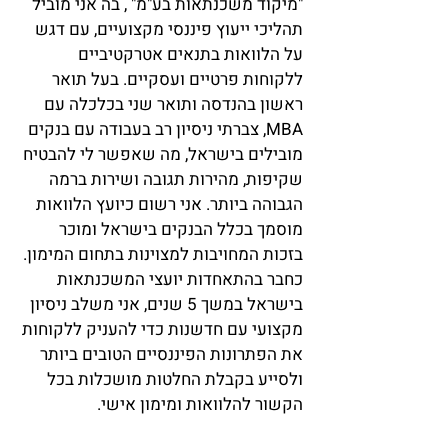
"מיקוד משכנתאות בע"מ" , בה אני מוביל
תהליכי ייעוץ פיננסי מקצועיים, עם דגש
על הלוואות בתנאים אטרקטיביים
ללקוחות פרטיים ועסקיים. בעל תואר
ראשון בהנדסה ותואר שני בכלכלה עם
MBA, צברתי ניסיון רב בעבודה עם בנקים
מובילים בישראל, מה שאפשר לי להבטיח
שקיפות, מהירות תגובה ושירות ברמה
הגבוהה ביותר. אני רשום כיועץ הלוואות
מוסמך בכלל הבנקים בישראל ומוכר
בזכות המחויבות למצוינות בתחום המימון.
כחבר בהתאחדות יועצי המשכנתאות
בישראל במשך 5 שנים, אני משלב ניסיון
מקצועי עם חדשנות כדי להעניק ללקוחות
את הפתרונות הפיננסיים הטובים ביותר
ולסייע בקבלת החלטות מושכלות בכל
הקשור להלוואות ומימון אישי.