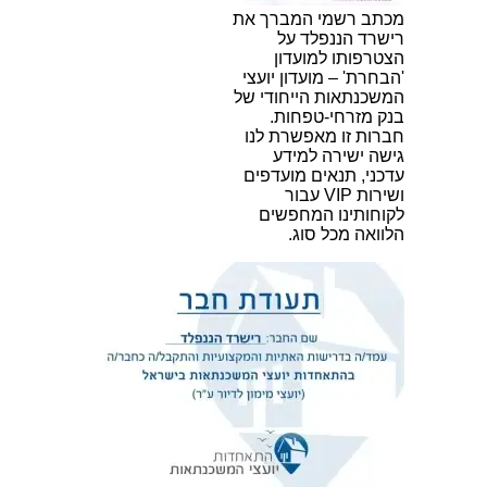
מכתב רשמי המברך את
רישרד הננפלד על
הצטרפותו למועדון
'הבחרת' – מועדון יועצי
המשכנתאות הייחודי של
בנק מזרחי-טפחות.
חברות זו מאפשרת לנו
גישה ישירה למידע
עדכני, תנאים מועדפים
ושירות VIP עבור
לקוחותינו המחפשים
הלוואה מכל סוג.