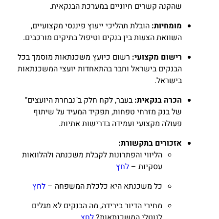
שהקנה קשרים חיוניים במערכת הבנקאית.
מומחיות:
הובלת תהליכי ייעוץ פיננסי מקצועיים,
השוואת הצעות בין בנקים וטיפול בתיקים מורכבים.
רישום מקצועי:
רשום כיועץ משכנתאות מוסמך בכל
הבנקים בישראל וחבר בהתאחדות יועצי המשכנתאות
בישראל.
הכרה בנקאית:
בעבר, לקח חלק ב"נבחרת היועצים"
של בנק מזרחי טפחות, תפקיד המעיד על שיתוף
פעולה מקצועי ועמידה בדרישות אתיות.
אזכורים בתקשורת:
הליווי והפתרונות לקבלת משכנתה ולהלוואות
עסקיות –
לחץ
כל משכנתא היא כלכלת המשפחה –
לחץ
מחירי הדיור בירידה, מה הבנקים לא מגלים
לנוטלי המשכנתאות?
לחץ