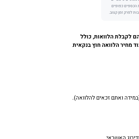
ת הכספים כפופים
בות לפרק זמן קצוב.
ם לקבלת הלוואות, כולל
ים חוץ בנקאיים. על הלוואה ממוצעת מהבנק במעלה אדומים משלמים 9%, בעוד מחיר הלוואה חוץ בנקאית
דירוג האשראי.