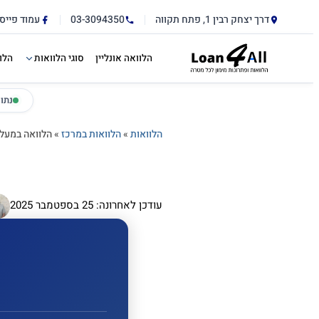
דלג לתוכן הראשי
לתוכן
דרך יצחק רבין 1, פתח תקווה
03-3094350
עמוד פייס
הלוואה אונליין
סוגי הלוואות
הלו
נתו
הלוואות
»
הלוואות במרכז
»
הלוואה במעל
עודכן לאחרונה: 25 בספטמבר 2025