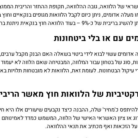
שראי של הלוואה, גובה ההלוואה, תקופת ההחזר והריבית הממוצ
ו מעלה אדומים, ניתן כיום לקבל הלוואות מגופים בנקאיים וחוץ 
ה חוץ בנקאית ניתנת בריבית ממוצעת של 12%-15%.
ם עם או בלי ביטחונות
ה אדומים עשוי לבוא לידי ביטוי בשאלה האם הבנק מקבל ערבים, 
ת, סוג של בטחון עבור המלווה, המבטיחה שאם הלווה לא יעמוד 
עיקול הבטחונות. לעומת זאת, הלוואות לא מובטחות תלויות בא
טיביות של הלוואות חוץ מאשר הריבי
להיתפס כ'מחיר' שלה, ההבנה כיצד נקבעים שיעורים אלו היא חיו
רוג או ציון האשראי האישי של הלווה, המשמש כמדד לאמינותם הפ
על הזכאות ואף מכתיב את תנאי ההלוואה.