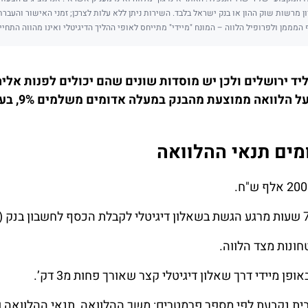
ן מרשות שוק ההון או בנק ישראל בלבד. השירות ניתן ללא עלות לצרכן; זמני האישור והעבר
 המממן ולפרופיל הלווה – המונח "מיידי" מתייחס לאופי ההליך הדיגיטלי ואינו מהווה התחיי
ד ירושלים ולכן יש מוסדות שונים שהם יכולים לפנות אליה
בנקים או גופ
מים
תנאי ההלוואה
ונות מצד הלווה.
ן מיידי דרך שאלון דיגיטלי קצר שאורך פחות מ3 דק’.
ית נקבעת לפי מספר פרמטרים: משך ההלוואה, תנאי ההלוואה ו