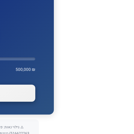
500,000 ₪
16622263