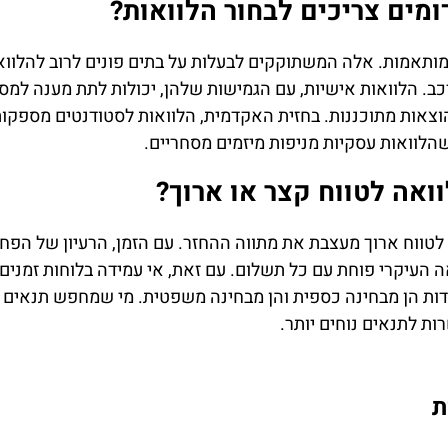
מים צריכים לבחור הלוואות?
 מותאמות. אלה המשתוקקים לבעלות על בתים פונים לרוב להלוו
כב. הלוואות אישיות, עם הגמישות שלהן, יכולות לתת מענה למ
הוצאות מתוכננות. בחזית האקדמית, הלוואות לסטודנטים מספקות
הלוואות עסקיות מניפות מיזמים מסחריים.
אה לטווח קצר או ארוך?
לטווח ארוך מעצבת את מתווה ההחזר. עם הזמן, הרעיון של הפח
ה העיקרי פוחת עם כל תשלום. עם זאת, אי עמידה בלוחות זמנים 
 הן מבחינה כספית והן מבחינה משפטית. מי שמחפש תנאים ידיד
ת לתנאים נוחים יותר.
ת