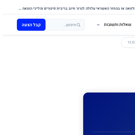
אי-עמידה בפירעון ההלוואה או בהחזר האשראי עלולה לגרור חיוב בריבית פיגורים והליכי הוצאה לפועל.
קבל הצעה
שאלות ותשובות