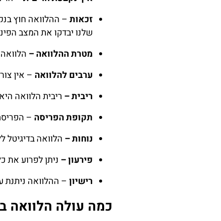
זכאות
– ההלוואה חוץ בנק
שלנו יבדקו את המצב הפינ
מטרת ההלוואה –
הלוואה 
ערבים להלוואה
– אין צור
ריבית –
ריבית הלוואה היא פריים
תקופת הפריסה
– הפריסת לה
נוחות –
הלוואה בדיגיטל ל
פירעון
–
ניתן לפרוע את כל
רישיון
– ההלוואה ניתנת על
כמה עולה הלוואה ב