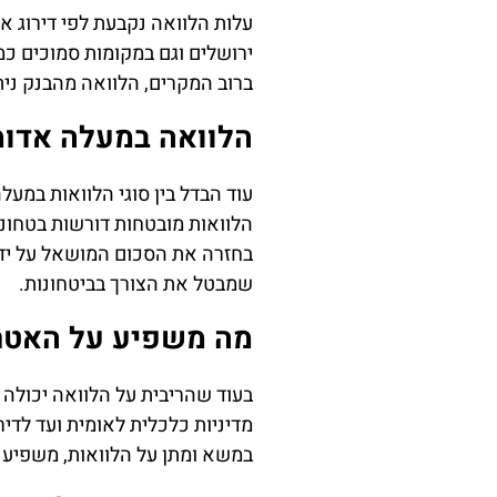
עלות הלוואה נקבעת לפי דירוג א
ירושלים וגם במקומות סמוכים כמ
ברוב המקרים, הלוואה מהבנק ניתן להשיג בריבית של כ-9% – בעוד הלווא
הלוואה במעלה אדומי
עוד הבדל בין סוגי הלוואות במעל
הלוואות מובטחות דורשות בטחונו
בחזרה את הסכום המושאל על ידי 
שמבטל את הצורך בביטחונות.
מה משפיע על האטרק
בעוד שהריבית על הלוואה יכולה 
מדיניות כלכלית לאומית ועד לדי
במשא ומתן על הלוואות, משפיע 