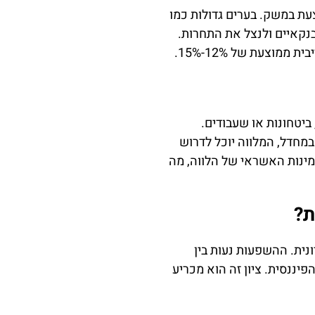
עת במשק. בערים גדולות כמו
בנקאיים ולנצל את התחרות.
ביטחונות או שעבודים.
במחדל, המלווה יוכל לדרוש
מינות האשראי של הלווה, מה
ת?
נית. ההשפעות נעות בין
יננסית. ציון זה הוא מכריע