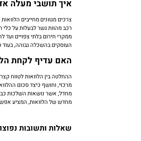
איך תושבי מעלה אדו
צרכים מגוונים מחייבים הלוואות
רכב מהוות גשר לבעלות על כלי ר
ממקרי חירום בלתי צפויים ועד ל
העוסקים בהשכלה גבוהה, בעוד ש
האם עדיף לקחת הלוו
ההחלטה בין הלוואות לטווח קצר 
מרכזי, וחושף כיצד סכום ההלווא
מחדל, אשר נושאות השלכות כבדות
מחדש של הלוואות, המציע אפשרו
שאלות ותשובות נפוצו