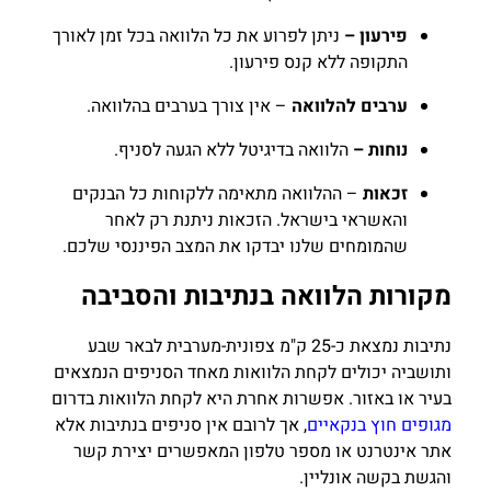
פירעון
–
ניתן לפרוע את כל הלוואה בכל זמן לאורך
התקופה ללא קנס פירעון.
ערבים להלוואה
– אין צורך בערבים בהלוואה.
נוחות –
הלוואה בדיגיטל ללא הגעה לסניף.
זכאות
– ההלוואה מתאימה ללקוחות כל הבנקים
והאשראי בישראל. הזכאות ניתנת רק לאחר
שהמומחים שלנו יבדקו את המצב הפיננסי שלכם.
מקורות הלוואה בנתיבות והסביבה
נתיבות נמצאת כ-25 ק"מ צפונית-מערבית לבאר שבע
ותושביה יכולים לקחת הלוואות מאחד הסניפים הנמצאים
בעיר או באזור. אפשרות אחרת היא לקחת
הלוואות בדרום
מגופים חוץ בנקאיים
, אך לרובם אין סניפים בנתיבות אלא
אתר אינטרנט או מספר טלפון המאפשרים יצירת קשר
והגשת בקשה אונליין.