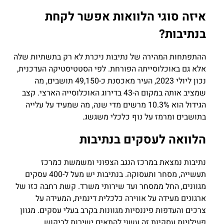
איזה סוגי הלוואות אפשר לקחת
בנתיבות?
ההתפתחות המהירה של נתיבות ניכרת לא רק בתשתיות שלה
אלא גם באוכלוסייתה הפורחת. לפי הסטטיסטיקה העדכנית,
נכון ליולי 2023, העיר מאכסנת כ-49,150 תושבים, מה
שמציב אותה במקום ה-43 בדירוג האוכלוסייה הארצי. קצב
הגידול הוא 10.3% מרשים מדי שנה, מה שמעיד על עלייה
בתושבים ומרמז על נוף כלכלי משגשג.
הלוואה לעסקים בנתיבות
נתיבות נמצאת במרכז הנגב הצפוני ומשמשת כמרכז
תעשייה, מסחר ותעסוקה. בנתיבות יש מעל ל-400 עסקים
מגוונים, החל ממסחר ועד שירותי משרד. קשת רחבה כזו של
ארגונים מעידה על אווירה כלכלית דינמית, המעידה על
צרכים והעדפות פיננסיות מגוונות בקרב בעלי עסקים. מגוון
פעילויות עסקיות זה עשוי להתאים ישירות לביקוש