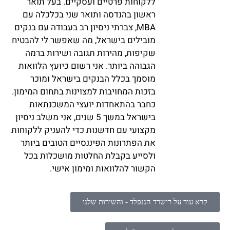
ללקוחות פרטיים ועסקיים. בעל תואר
ראשון בהנדסה ותואר שני בכלכלה עם
MBA, צברתי ניסיון רב בעבודה עם בנקים
מובילים בישראל, מה שאפשר לי להבטיח
שקיפות, מהירות תגובה ושירות ברמה
הגבוהה ביותר. אני רשום כיועץ הלוואות
מוסמך בכלל הבנקים בישראל ומוכר
בזכות המחויבות למצוינות בתחום המימון.
כחבר בהתאחדות יועצי המשכנתאות
בישראל במשך 5 שנים, אני משלב ניסיון
מקצועי עם חדשנות כדי להעניק ללקוחות
את הפתרונות הפיננסיים הטובים ביותר
ולסייע בקבלת החלטות מושכלות בכל
הקשור להלוואות ומימון אישי.
קרא עוד על רישרד הננפלד - והשירות שלנו