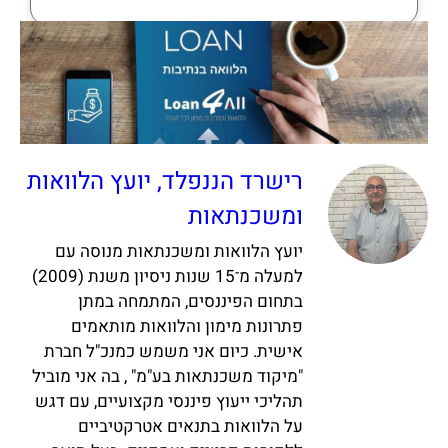
רישרד הננפלד, יועץ הלוואות
ומשכנתאות
יועץ הלוואות ומשכנתאות מנוסה עם
למעלה מ־15 שנות ניסיון משנת (2009)
בתחום הפיננסים, המתמחה במתן
פתרונות מימון והלוואות מותאמים
אישית. כיום אני משמש כמנכ"ל חברת
"מיקוד משכנתאות בע"מ" , בה אני מוביל
תהליכי ייעוץ פיננסי מקצועיים, עם דגש
על הלוואות בתנאים אטרקטיביים