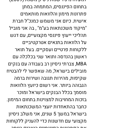
בתחום הפיננסים, המתמחה במתן
פתרונות מימון והלוואות מותאמים
אישית. כיום אני משמש כמנכ"ל חברת
"מיקוד משכנתאות בע"מ" , בה אני מוביל
תהליכי ייעוץ פיננסי מקצועיים, עם דגש
על הלוואות בתנאים אטרקטיביים
ללקוחות פרטיים ועסקיים. בעל תואר
ראשון בהנדסה ותואר שני בכלכלה עם
MBA, צברתי ניסיון רב בעבודה עם בנקים
מובילים בישראל, מה שאפשר לי להבטיח
שקיפות, מהירות תגובה ושירות ברמה
הגבוהה ביותר. אני רשום כיועץ הלוואות
מוסמך בכלל הבנקים בישראל ומוכר
בזכות המחויבות למצוינות בתחום המימון.
כחבר בהתאחדות יועצי המשכנתאות
בישראל במשך 5 שנים, אני משלב ניסיון
מקצועי עם חדשנות כדי להעניק ללקוחות