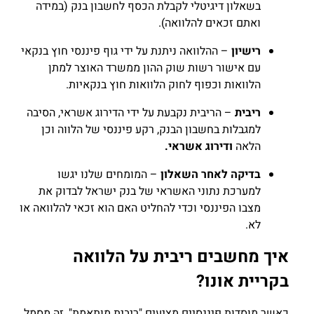
בשאלון דיגיטלי לקבלת הכסף לחשבון בנק (במידה
ואתם זכאים להלוואה).
רישיון
– ההלוואה ניתנת על ידי גוף פיננסי חוץ בנקאי
עם אישור רשות שוק ההון ממשרד האוצר למתן
הלוואות וכפוף לחוק הלוואות חוץ בנקאיות.
ריבית
– הריבית נקבעת על ידי הדירוג אשראי, הסיבה
למגבלות בחשבון הבנק, רקע פיננסי של הלווה וכן
הלאה
ודירוג אשראי.
בדיקה לאחר השאלון
– המומחים שלנו יגשו
למערכת נתוני האשראי של בנק ישראל לבדוק את
מצבו הפיננסי וכדי להחליט האם הוא זכאי להלוואה או
לא.
איך מחשבים ריבית על הלוואה
בקריית אונו?
כאשר מוסדות פיננסיים מציעים "ריבית מותאמת", זה מסמל