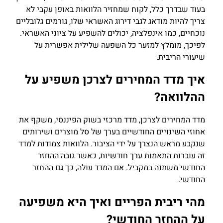
בעוד שבדרך כלל, לקוח שמחזיר הלוואות באופן עקבי לא
צריך להיות מודאג לגבי דירוג האשראי שלו, גורמים גלובליים
נוכחיים, כמו אינפלציה, יכולים להשפיע על ציוני האשראי.
לפיכך, מומלץ למזער כל השפעה שלילית אפשרית על
שיעורי הריבית.
איך מדד המחירים לצרכן משפיע על
ההלוואה?
מדד המחירים לצרכן, מדד מרכזי בשוק הפיננסי, משקף את
אחוזי השינויים החודשיים בערך של סל מוצרים ושירותים
שנקבע מראש הנצרך על ידי הציבור. הלוואות צמודות למדד
זה עוברות התאמות ערך חודשיות, כאשר גובה ההחזר
החודשי משתנה במקביל. אם המדד עולה, כך גם ההחזר
החודשי.
מהי ריבית הפריים ואיך היא משפיעה
על ההחזר החודשי?