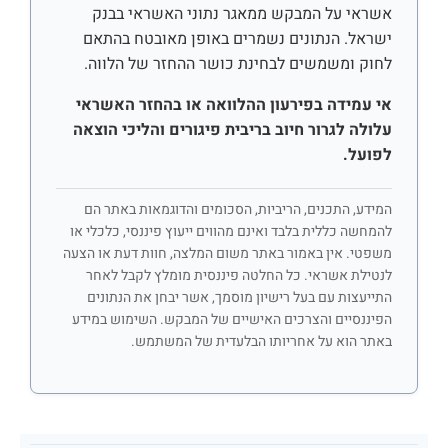
אשראי על המבקש ממאגר נתוני האשראי בבנק
ישראל. הנתונים נשמרים באופן מאובטח בהתאם
לחוק ומשמשים לבחינת כושר ההחזר של הלווה.
אי עמידה בפירעון ההלוואה או בהחזר האשראי
עלולה לגרור חיוב בריבית פיגורים והליכי הוצאה
לפועל.
המידע, התכנים, הריביות, הסכומים והדוגמאות באתר הם
להמחשה כללית בלבד ואינם מהווים ייעוץ פיננסי, כלכלי או
משפטי. אין באמור באתר משום המלצה, חוות דעת או הצעה
לנטילת אשראי. כל החלטה פיננסית מומלץ לקבל לאחר
התייעצות עם בעל רישיון מוסמך, אשר יבחן את הנתונים
הפיננסיים והצרכים האישיים של המבקש. השימוש במידע
באתר הוא על אחריותו הבלעדית של המשתמש.