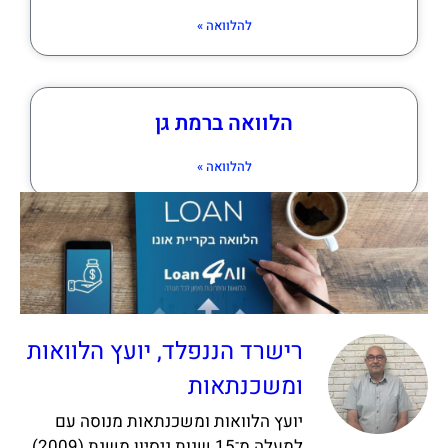
להלוואה »
הלוואה ברמת גן
להלוואה »
רישרד הננפלד, יועץ הלוואות
ומשכנתאות
יועץ הלוואות ומשכנתאות מנוסה עם
למעלה מ־15 שנות ניסיון משנת (2009)