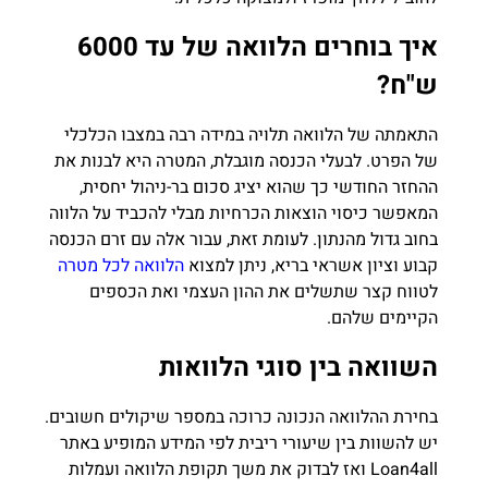
איך בוחרים הלוואה של עד 6000
ש"ח?
התאמתה של הלוואה תלויה במידה רבה במצבו הכלכלי
של הפרט. לבעלי הכנסה מוגבלת, המטרה היא לבנות את
ההחזר החודשי כך שהוא יציג סכום בר-ניהול יחסית,
המאפשר כיסוי הוצאות הכרחיות מבלי להכביד על הלווה
בחוב גדול מהנתון. לעומת זאת, עבור אלה עם זרם הכנסה
קבוע וציון אשראי בריא, ניתן למצוא
הלוואה לכל מטרה
לטווח קצר שתשלים את ההון העצמי ואת הכספים
הקיימים שלהם.
השוואה בין סוגי הלוואות
בחירת ההלוואה הנכונה כרוכה במספר שיקולים חשובים.
יש להשוות בין שיעורי ריבית לפי המידע המופיע באתר
Loan4all ואז לבדוק את משך תקופת הלוואה ועמלות