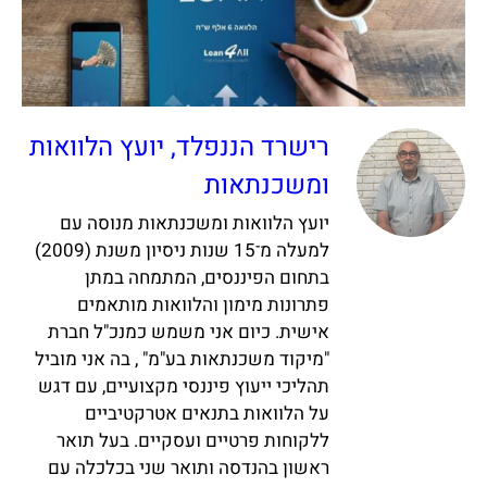
רישרד הננפלד, יועץ הלוואות
ומשכנתאות
יועץ הלוואות ומשכנתאות מנוסה עם
למעלה מ־15 שנות ניסיון משנת (2009)
בתחום הפיננסים, המתמחה במתן
פתרונות מימון והלוואות מותאמים
אישית. כיום אני משמש כמנכ"ל חברת
"מיקוד משכנתאות בע"מ" , בה אני מוביל
תהליכי ייעוץ פיננסי מקצועיים, עם דגש
על הלוואות בתנאים אטרקטיביים
ללקוחות פרטיים ועסקיים. בעל תואר
ראשון בהנדסה ותואר שני בכלכלה עם