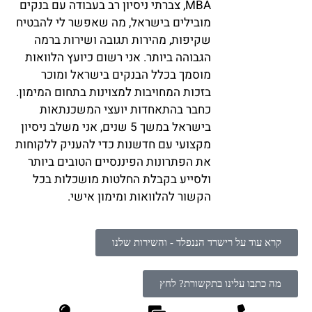
MBA, צברתי ניסיון רב בעבודה עם בנקים
מובילים בישראל, מה שאפשר לי להבטיח
שקיפות, מהירות תגובה ושירות ברמה
הגבוהה ביותר. אני רשום כיועץ הלוואות
מוסמך בכלל הבנקים בישראל ומוכר
בזכות המחויבות למצוינות בתחום המימון.
כחבר בהתאחדות יועצי המשכנתאות
בישראל במשך 5 שנים, אני משלב ניסיון
מקצועי עם חדשנות כדי להעניק ללקוחות
את הפתרונות הפיננסיים הטובים ביותר
ולסייע בקבלת החלטות מושכלות בכל
הקשור להלוואות ומימון אישי.
קרא עוד על רישרד הננפלד - והשירות שלנו
מה כתבו עלינו בתקשורת? לחץ