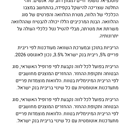
פוטנציאל משפר חיים למגוון רחב של אנשים. זוהי
החלטה שצריכה להישקל בקפידה, בהתחשב במצבו
הכלכלי של הלווה, מטרת ההלוואה והפרטים של סוג
ההלוואה. הבנת המרכיבים הללו יכולה להבטיח שההלוואה
משרתת את מטרתה, מבלי להטיל נטל כלכלי העולה על
יתרונותיה.
הריביות בתוכן ובמערכת השוואה מעודכנות לפי ריבית
פריים 5%, ריבית בנק ישראל 3.5%, נכון לאוגוסט 2026.
הריבית בפועל לכל לווה נקבעת לפי פרופיל האשראי, סוג
הבטוחה ותקופת ההחזר. ההחזרים המוצגים מחושבים
לפי הריבית המינימלית בטווח. הלוואות מוצמדות פריים
מתעדכנות אוטומטית עם כל שינוי בריבית בנק ישראל.
הריבית בפועל לכל לווה נקבעת לפי פרופיל האשראי, סוג
הבטוחה ותקופת ההחזר. ההחזרים המוצגים מחושבים
לפי הריבית המינימלית בטווח. הלוואות מוצמדות פריים
מתעדכנות אוטומטית עם כל שינוי בריבית בנק ישראל.