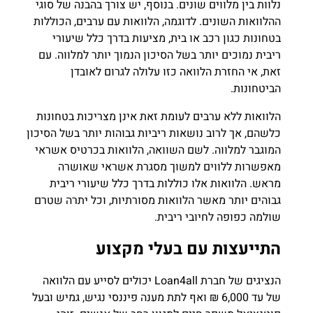
נלוות בין מלווים שונים. בנוסף, יש צורך בהבנה של סוגי
ההלוואות השונים. לדוגמה, הלוואות עם ערבים, הכוללות
בטחונות כגון רכב או בית, מציעות בדרך כלל שיעורי
ריבית נמוכים יותר בשל הסיכון הנמוך יותר למלווה. עם
זאת, אי החזרת הלוואה כזו עלולה לגרום לאובדן
הביטחונות.
הלוואות ללא ערבים לעומת זאת אינן מצריכות בטחונות
כלשהם, אך לרוב נושאות ריביות גבוהות יותר בשל הסיכון
המוגבר למלווה. לשם השוואה, הלוואות בכרטיס אשראי
מאפשרות ללווים למשוך מסגרת אשראי שאושרה
מראש. הלוואות אלו כוללות בדרך כלל שיעורי ריבית
גבוהים יותר מאשר הלוואות מסורתיות, וכל יתרה שטרם
שולמה כפופה לחיובי ריבית.
התייעצות עם בעלי מקצוע
הנציגים של חברת Loan4all יכולים לסייע עם הלוואה
של עד 6,000 ₪ ואף לתת מענה פיננסי נגיש, גמיש ובעל