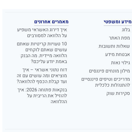
מידע ומשפטי
מאמרים אחרונים
בלוג
איך דירוג האשראי משפיע
על הלוואה למסורבים
מפת האתר
10 טעויות קריטיות שאתם
שאלות ותשובות
עושים שאתם לוקחים
אבטחת מידע
הלוואה מיידית. מה הבנק
באמת יודע עליכם?
גילוי נאות
דוח נתוני אשראי – איך
מילון מונחים פיננסים
מוציאים ומה עושים עם זה
מדריכים וטיפים פיננסיים
ועד קבלת הכסף להלוואה?
להתנהלות כלכלית
בנקאות פתוחה 2026: איך
סקירות שוק
להוזיל את הריבית על
ההלוואה