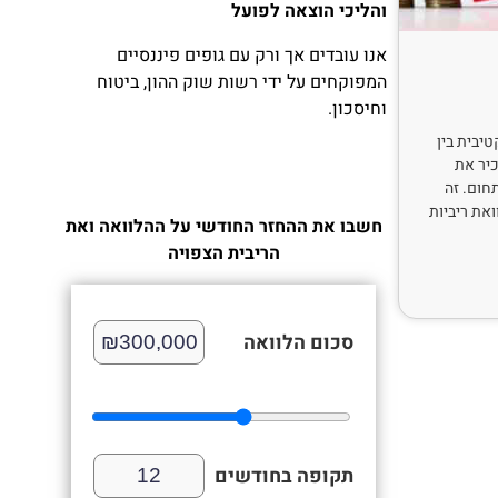
והליכי הוצאה לפועל
אנו עובדים אך ורק עם גופים פיננסיים
המפוקחים על ידי רשות שוק ההון, ביטוח
וחיסכון.
יבית בין
כיר את
חום. זה
את ריביות
חשבו את ההחזר החודשי על ההלוואה ואת
הריבית הצפויה
סכום הלוואה
תקופה בחודשים