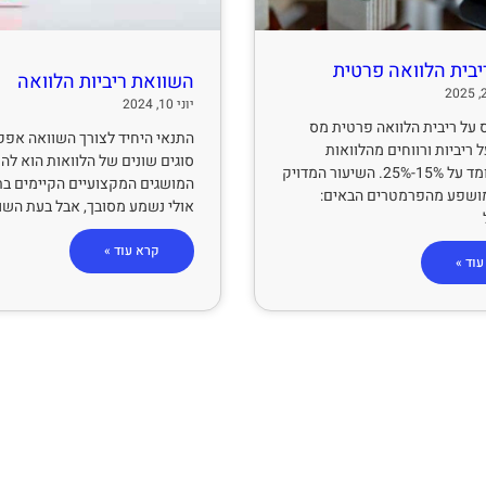
יבית הלוואה פרטית
השוואת ריביות הלוואה
יוני 10, 2024
על ריבית הלוואה פרטית מס
התנאי היחיד לצורך השוואה אפקט
 ריביות ורווחים מהלוואות
סוגים שונים של הלוואות הוא לה
פרטיות עומד על 15%-25%. השיעור המדויק
המושגים המקצועיים הקיימים בת
ושפע מהפרמטרים הבאים:
אולי נשמע מסובך, אבל בעת השוו
קרא עוד »
וד »