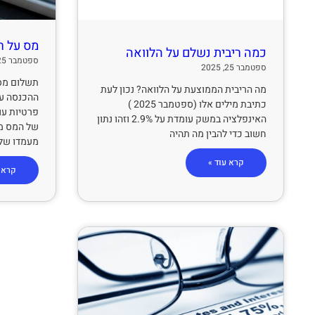
מס על ר
כמה ריבית נשלם על הלוואה
ספטמבר 25, 2025
ספטמבר 25, 2025
תשלום מס 
מה הריבית הממוצעת על הלוואה? נכון לעת
ההכנסה על
כתיבת מילים אלו (ספטמבר 2025 )
האינפלציה במשק עומדת על 2.9% וזהו נתון
של המס מ
חשוב כדי להבין מה תהיה
מעמדו של
קרא עוד »
קרא ע