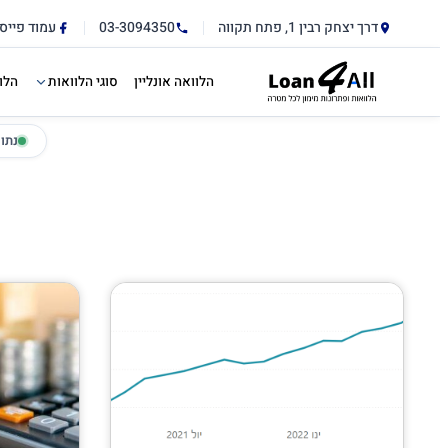
דלג לתוכן הראשי
לתוכן
דרך יצחק רבין 1, פתח תקווה
03-3094350
עמוד פייס
הלוואה אונליין
סוגי הלוואות
הלו
נתו