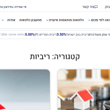
בוק
צור קשר
ואה לפי סכום
הלוואות מותאמות אישית
מחשבון הלוואות
אודות
5.00%
3.50%
ני שוק מעודכנים
ריבית בנק ישראל
ריבית הפריים (P)
החלטה אחרונה: 12.07.2026
קטגוריה: ריביות