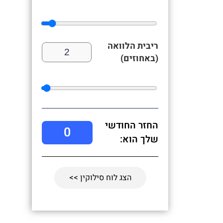
ריבית הלוואה
(באחוזים)
החזר החודשי
0
שלך הוא:
הצג לוח סילוקין >>