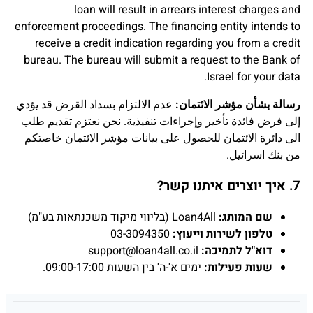
loan will result in arrears interest charges and
enforcement proceedings. The financing entity intends to
receive a credit indication regarding you from a credit
bureau. The bureau will submit a request to the Bank of
Israel for your data.
رسالة بشأن مؤشر الائتمان:
عدم الالتزام بسداد القرض قد يؤدي
إلى فرض فائدة تأخير وإجراءات تنفيذية. نحن نعتزم تقديم طلب
الى دائرة الائتمان للحصول على بيانات مؤشر الائتمان خاصتكم
من بنك اسرائيل.
7. איך יוצרים איתנו קשר?
שם המותג:
Loan4All (בליווי מיקוד משכנתאות בע"מ)
טלפון לשירות וייעוץ:
03-3094350
דוא"ל לתמיכה:
support@loan4all.co.il
שעות פעילות:
ימים א'-ה' בין השעות 09:00-17:00.