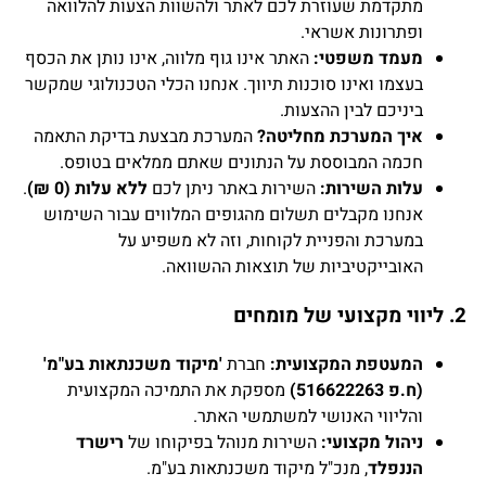
מתקדמת שעוזרת לכם לאתר ולהשוות הצעות להלוואה
ופתרונות אשראי.
מעמד משפטי:
האתר אינו גוף מלווה, אינו נותן את הכסף
בעצמו ואינו סוכנות תיווך. אנחנו הכלי הטכנולוגי שמקשר
ביניכם לבין ההצעות.
איך המערכת מחליטה?
המערכת מבצעת בדיקת התאמה
חכמה המבוססת על הנתונים שאתם ממלאים בטופס.
עלות השירות:
השירות באתר ניתן לכם
ללא עלות (0 ₪)
.
אנחנו מקבלים תשלום מהגופים המלווים עבור השימוש
במערכת והפניית לקוחות, וזה לא משפיע על
האובייקטיביות של תוצאות ההשוואה.
2. ליווי מקצועי של מומחים
המעטפת המקצועית:
חברת
'מיקוד משכנתאות בע"מ'
(ח.פ 516622263)
מספקת את התמיכה המקצועית
והליווי האנושי למשתמשי האתר.
ניהול מקצועי:
השירות מנוהל בפיקוחו של
רישרד
הננפלד
, מנכ"ל מיקוד משכנתאות בע"מ.