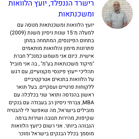
רישרד הננפלד, יועץ הלוואות
ומשכנתאות
יועץ הלוואות ומשכנתאות מנוסה עם
למעלה מ־15 שנות ניסיון משנת (2009)
בתחום הפיננסים, המתמחה במתן
פתרונות מימון והלוואות מותאמים
אישית. כיום אני משמש כמנכ"ל חברת
"מיקוד משכנתאות בע"מ" , בה אני מוביל
תהליכי ייעוץ פיננסי מקצועיים, עם דגש
על הלוואות בתנאים אטרקטיביים
ללקוחות פרטיים ועסקיים. בעל תואר
ראשון בהנדסה ותואר שני בכלכלה עם
MBA, צברתי ניסיון רב בעבודה עם בנקים
מובילים בישראל, מה שאפשר לי להבטיח
שקיפות, מהירות תגובה ושירות ברמה
הגבוהה ביותר. אני רשום כיועץ הלוואות
מוסמך בכלל הבנקים בישראל ומוכר