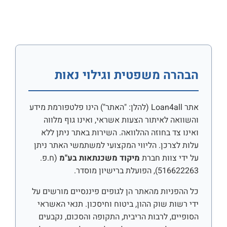
הבהרה משפטית וגילוי נאות
אתר Loan4all (להלן: "האתר") הינו פלטפורמת מידע
והשוואה לאיתור הצעות אשראי, ואינו גוף מלווה
ואינו צד בחוזה ההלוואה. השירות באתר ניתן ללא
עלות לצרכן. הליווי המקצועי למשתמשי האתר ניתן
על ידי צוות חברת
מיקוד משכנתאות בע"מ
(ח.פ.
516622263), הפועלת ברישיון מוסדר.
כל ההפניות מהאתר הן לגופים פיננסיים מורשים על
ידי רשות שוק ההון, ביטוח וחיסכון. תנאי האשראי
הסופיים, לרבות הריבית, התקופה והסכום, נקבעים