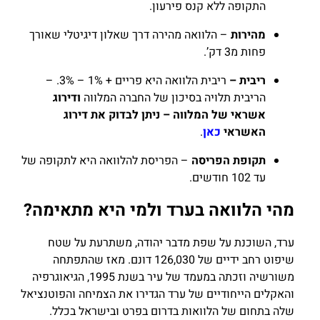
התקופה ללא קנס פירעון.
מהירות
– הלוואה מהירה דרך שאלון דיגיטלי שאורך
פחות מ3 דק’.
ריבית –
ריבית הלוואה היא פריים + 1% – 3%. –
הריבית תלויה בסיכון של החברה המלווה
ודירוג
אשראי של המלווה – ניתן לבדוק את דירוג
האשראי
כאן
.
תקופת הפריסה
– הפריסת להלוואה היא לתקופה של
עד 102 חודשים.
מהי הלוואה בערד ולמי היא מתאימה?
ערד, השוכנת על שפת מדבר יהודה, משתרעת על שטח
שיפוט רחב ידיים של 126,030 דונם. מאז שהתפתחה
משורשיה וזכתה במעמד של עיר בשנת 1995, הגיאוגרפיה
והאקלים הייחודיים של ערד הגדירו את הצמיחה והפוטנציאל
שלה בתחום של
הלוואות בדרום
בפרט ובישראל בכלל.