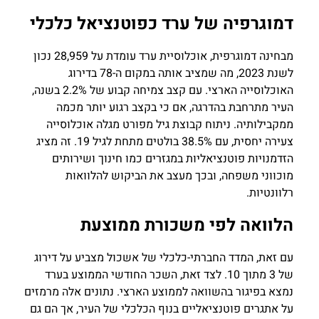
דמוגרפיה של ערד כפוטנציאל כלכלי
מבחינה דמוגרפית, אוכלוסיית ערד עומדת על 28,959 נכון
לשנת 2023, מה שמציב אותה במקום ה-78 בדירוג
האוכלוסייה הארצי. עם קצב צמיחה קבוע של 2.2% בשנה,
העיר מתרחבת בהדרגה, אם כי בקצב רגוע יותר מכמה
ממקבילותיה. ניתוח קבוצת גיל מפורט מגלה אוכלוסייה
צעירה יחסית, עם 38.5% בולטים מתחת לגיל 19. זה מציג
הזדמנויות פוטנציאליות במגזרים כמו חינוך ושירותים
מוכווני משפחה, ובכך מעצב את הביקוש להלוואות
רלוונטיות.
הלוואה לפי משכורת ממוצעת
עם זאת, המדד החברתי-כלכלי של אשכול מצביע על דירוג
של 3 מתוך 10. לצד זאת, השכר החודשי הממוצע בערד
נמצא בפיגור בהשוואה לממוצע הארצי. נתונים אלה מרמזים
על אתגרים פוטנציאליים בנוף הכלכלי של העיר, אך הם גם