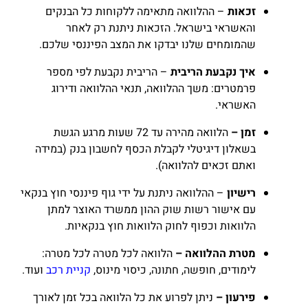
זכאות
– ההלוואה מתאימה ללקוחות כל הבנקים
והאשראי בישראל. הזכאות ניתנת רק לאחר
שהמומחים שלנו יבדקו את המצב הפיננסי שלכם.
איך נקבעת הריבית
– הריבית נקבעת לפי מספר
פרמטרים: משך ההלוואה, תנאי ההלוואה ודירוג
האשראי.
זמן –
הלוואה מהירה עד 72 שעות מרגע הגשת
בשאלון דיגיטלי לקבלת הכסף לחשבון בנק (במידה
ואתם זכאים להלוואה).
רישיון
– ההלוואה ניתנת על ידי גוף פיננסי חוץ בנקאי
עם אישור רשות שוק ההון ממשרד האוצר למתן
הלוואות וכפוף לחוק הלוואות חוץ בנקאיות.
מטרת ההלוואה –
הלוואה לכל מטרה לכל מטרה:
לימודים, חופשה, חתונה, כיסוי מינוס,
קניית רכב
ועוד.
פירעון
–
ניתן לפרוע את כל הלוואה בכל זמן לאורך