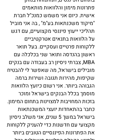
פתרונות מימון והלוואות מותאמים
אישית. כיום אני משמש כמנכ"ל חברת
"מיקוד משכנתאות בע"מ" , בה אני מוביל
תהליכי ייעוץ פיננסי מקצועיים, עם דגש
על הלוואות בתנאים אטרקטיביים
ללקוחות פרטיים ועסקיים. בעל תואר
ראשון בהנדסה ותואר שני בכלכלה עם
MBA, צברתי ניסיון רב בעבודה עם בנקים
מובילים בישראל, מה שאפשר לי להבטיח
שקיפות, מהירות תגובה ושירות ברמה
הגבוהה ביותר. אני רשום כיועץ הלוואות
מוסמך בכלל הבנקים בישראל ומוכר
בזכות המחויבות למצוינות בתחום המימון.
כחבר בהתאחדות יועצי המשכנתאות
בישראל במשך 5 שנים, אני משלב ניסיון
מקצועי עם חדשנות כדי להעניק ללקוחות
את הפתרונות הפיננסיים הטובים ביותר