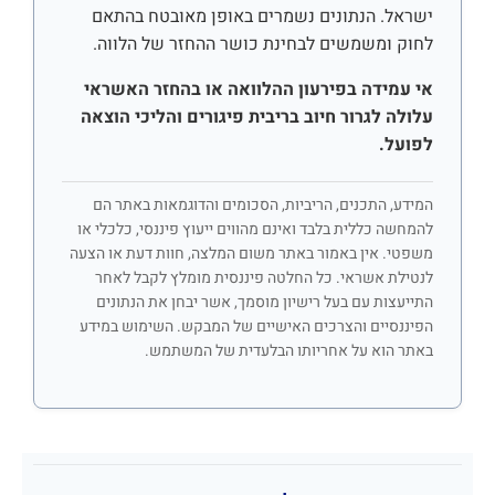
ישראל. הנתונים נשמרים באופן מאובטח בהתאם
לחוק ומשמשים לבחינת כושר ההחזר של הלווה.
אי עמידה בפירעון ההלוואה או בהחזר האשראי
עלולה לגרור חיוב בריבית פיגורים והליכי הוצאה
לפועל.
המידע, התכנים, הריביות, הסכומים והדוגמאות באתר הם
להמחשה כללית בלבד ואינם מהווים ייעוץ פיננסי, כלכלי או
משפטי. אין באמור באתר משום המלצה, חוות דעת או הצעה
לנטילת אשראי. כל החלטה פיננסית מומלץ לקבל לאחר
התייעצות עם בעל רישיון מוסמך, אשר יבחן את הנתונים
הפיננסיים והצרכים האישיים של המבקש. השימוש במידע
באתר הוא על אחריותו הבלעדית של המשתמש.