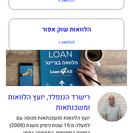
להלוואה »
הלוואות שוק אפור
להלוואה »
רישרד הננפלד, יועץ הלוואות
ומשכנתאות
יועץ הלוואות ומשכנתאות מנוסה עם
למעלה מ־15 שנות ניסיון משנת (2009)
בתחום הפיננסים, המתמחה במתן