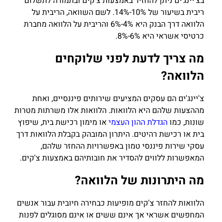
בצ'יינג'ים ניתן להחזיר באמצעות צ'קים ובתמורה לתשלום
ריבית בשיעור של 10%-14%. לשם השוואה, הריבית על
הלוואה דרך הבנק היא 4%-6% והריבית על הלוואה מחברת
כרטיסי אשראי היא 6%-8%.
מה צריך לדעת לפני שלוקחים
הלוואה?
צ'יינג'ים הם עסקים המציעים שירותים פיננסיים, ואחת
מההצעות שלהם היא הלוואות. הלוואות אלו משרתות מטרות
שונות, כמו
הגדלת ההון העצמי
או מימון רכישת בית, שיפוץ
בית או רכישת רהיטים. היתרון המובהק בקבלת הלוואות דרך
עסקי שירות פיננסי טמון באפשרויות ההחזר שלהם,
המאפשרות ללווים להסדיר את חובותיהם באמצעות צ'קים.
מה היתרונות של הלוואה?
הלוואות להחזר צ'קים מופיעות כבחירה חיובית עבור אנשים
המחפשים אשראי אך אינם ששים או אינם מסוגלים לפנות