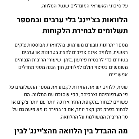
על סיכוני האשראי המוגדלים שנטל המלווה.
הלוואות בצ'יינג' בלי ערבים ובמספר
תשלומים לבחירת הלקוחות
מספר יתרונות נובעים משימוש בהלוואות מבוססות צ'קים.
ראשית, הלווים אינם צריכים להציג בטחונות או ערבים
בטוחים כדי להבטיח פירעון בזמן. שיעורי הריבית הגבוהים
משמשים כפיצוי הולם למלווים, תוך הגנה מפני מחדלים
אפשריים.
שנית, ללווים יש את החירות לקבוע את מספר התשלומים על
פי העדפותיהם וצרכיהם, כפי שסוכם עם המלווה. הם
עשויים לבחור בתקופת החזר ארוכה יותר עם יותר צ'קים או
לבחור בפרק זמן קצר יותר, אם כי בחירה זו משפיעה גם על
סך הריבית המשולמת על ההלוואה.
מה ההבדל בין הלוואה מהצ'יינג' לבין