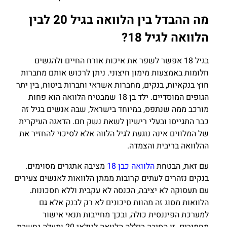
מה ההבדל בין הלוואה בגיל 20 לבין
הלוואה לגיל 18?
בגיל 18 אפשר לשפר את איכות אורח החיים ולהגשים
חלומות באמצעות מימון חיצוני. ניתן לרכוש אותם מחברות
חוץ בנקאיות, בנקים, מחברות אשראי וחברות ביטוח, בין יתר
הגופים המוסדיים. ילד בן 18 שמבטיח הלוואה הוא פחות
מורכב ממה שנתפס, במיוחד בישראל, שבה אנשים בגיל זה
כבר התגייסו ובעלי רישיון לשאת נשק חם. הדאגה העיקרית
של המלווים אינה נוגעת לגיל הלווה אלא לסיכוי להחזיר את
ההלוואה בריבית והצמדה.
עם זאת, הבטחת
הלוואה כבן 18
מציבה אתגרים מסוימים.
בנקים נזהרים לעתים קרובות ממתן הלוואות לאנשים צעירים
עם תעסוקה לא יציבה, הכנסה לא עקבית וללא חסכונות.
הלוואות מסוג זה מהוות סיכונים לא רק לבנק אלא גם
למערכת הפיננסית כולה, ובכך מחייבות תנאי אישור