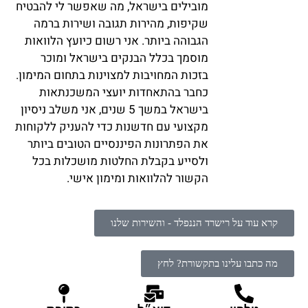
מובילים בישראל, מה שאפשר לי להבטיח
שקיפות, מהירות תגובה ושירות ברמה
הגבוהה ביותר. אני רשום כיועץ הלוואות
מוסמך בכלל הבנקים בישראל ומוכר
בזכות המחויבות למצוינות בתחום המימון.
כחבר בהתאחדות יועצי המשכנתאות
בישראל במשך 5 שנים, אני משלב ניסיון
מקצועי עם חדשנות כדי להעניק ללקוחות
את הפתרונות הפיננסיים הטובים ביותר
ולסייע בקבלת החלטות מושכלות בכל
הקשור להלוואות ומימון אישי.
קרא עוד על רישרד הננפלד - והשירות שלנו
מה כתבו עלינו בתקשורת? לחץ