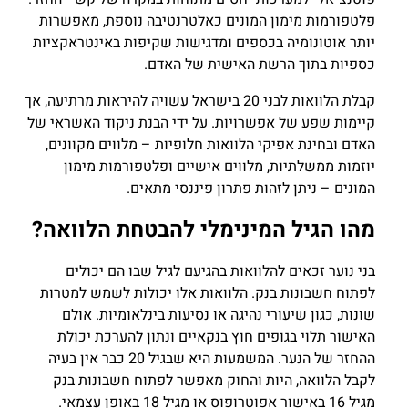
פלטפורמות מימון המונים כאלטרנטיבה נוספת, מאפשרות
יותר אוטונומיה בכספים ומדגישות שקיפות באינטראקציות
כספיות בתוך הרשת האישית של האדם.
קבלת הלוואות לבני 20 בישראל עשויה להיראות מרתיעה, אך
קיימות שפע של אפשרויות. על ידי הבנת ניקוד האשראי של
האדם ובחינת אפיקי הלוואות חלופיות – מלווים מקוונים,
יוזמות ממשלתיות, מלווים אישיים ופלטפורמות מימון
המונים – ניתן לזהות פתרון פיננסי מתאים.
מהו הגיל המינימלי להבטחת הלוואה?
בני נוער זכאים להלוואות בהגיעם לגיל שבו הם יכולים
לפתוח חשבונות בנק. הלוואות אלו יכולות לשמש למטרות
שונות, כגון שיעורי נהיגה או נסיעות בינלאומיות. אולם
האישור תלוי בגופים חוץ בנקאיים ונתון להערכת יכולת
ההחזר של הנער. המשמעות היא שבגיל 20 כבר אין בעיה
לקבל הלוואה, היות והחוק מאפשר לפתוח חשבונות בנק
מגיל 16 באישור אפוטרופוס או מגיל 18 באופן עצמאי.