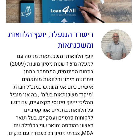
רישרד הננפלד, יועץ הלוואות
ומשכנתאות
יועץ הלוואות ומשכנתאות מנוסה עם
למעלה מ־15 שנות ניסיון משנת (2009)
בתחום הפיננסים, המתמחה במתן
פתרונות מימון והלוואות מותאמים
אישית. כיום אני משמש כמנכ"ל חברת
"מיקוד משכנתאות בע"מ" , בה אני מוביל
תהליכי ייעוץ פיננסי מקצועיים, עם דגש
על הלוואות בתנאים אטרקטיביים
ללקוחות פרטיים ועסקיים. בעל תואר
ראשון בהנדסה ותואר שני בכלכלה עם
MBA, צברתי ניסיון רב בעבודה עם בנקים