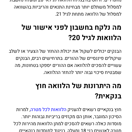
מחמירים. זו הסיבה בגללה הלוואה לגילאי 20 ומעלה נחשבת
למסלול משתלם יותר מבחינת התנאים והריביות בהשוואה
למסלול של הלוואה מתחת לגיל 21.
מה נלקח בחשבון לפני אישור של
הלוואות לגיל 20?
הבנקים יכולים לשקול את יכולת ההחזר של הצעיר או לשלב
שיקולים פיננסיים של ההורים. בתרחישים רבים, הבנקים
עשויים להסכים להלוואה אם ההורים יספקו בטחונות, מה
שמבטיח סיכוי גבוה יותר להחזר ההלוואה.
מה היתרונות של הלוואה חוץ
בנקאית?
חוץ בנקאיים רשאים להעניק
הלוואות לכל מטרה
, למרות
הסיכון המוגבר, אותן הם מקזזים בריביות גבוהות יותר.
מוסדות כאלה רשאים להסכים למתן הלוואות מהירות לכל
מטרה לאנשים בני 18 ומעלה. בניגוד למוסדות בנקאיים,