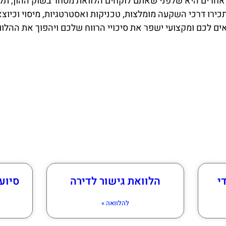
אחרים היא שלפני שאתם לוקחים הלוואת מסחר בשוק ההון, תל
כירו דרכי השקעה מומלצות, טכניקות ואסטרטגיות, מיסוי וכיוצא
ם לכם ומקצועי ישפר את סיכויי הרווח שלכם ויהפוך את ההלו
י
הלוואת גישור לדירה
סיוע 
להלוואה »