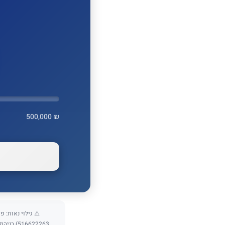
500,000 ₪
16622263