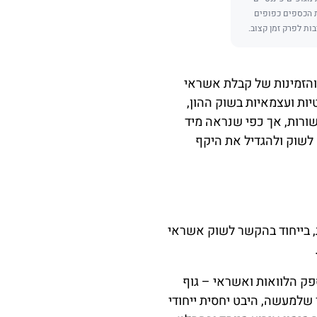
ת הכספים כפופים
בות לפרק זמן קצוב.
 והזמינות של קבלת אשראי
ות ועצמאיות בשוק ההון,
שורות, אך כפי שנראה מיד
לשוק ולהגדיל את היקף
, בייחוד בהקשר לשוק אשראי
ק הלוואות ואשראי – גוף
 שלמעשה, היבט יחסית ייחודי