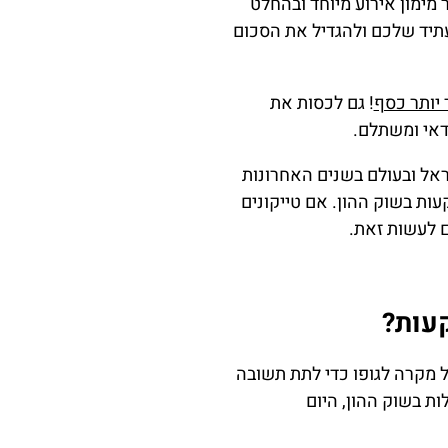
מימון אירוע מיוחד ובהחלט
עתיד שלכם ולהגדיל את הסכום
 יותר כסף
! גם לכסות את
כדאי ומשתלם.
אל ובעולם בשנים האחרונות
ות בשוק ההון. אם טייקונים
ם לעשות זאת.
עות?
 מקרה לגופו כדי לתת תשובה
ת בשוק ההון, היום