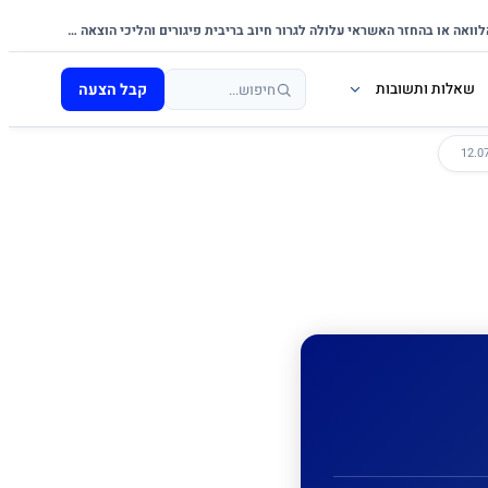
אי-עמידה בפירעון ההלוואה או בהחזר האשראי עלולה לגרור חיוב בריבית פיגורים והליכי הוצאה לפועל.
קבל הצעה
שאלות ותשובות