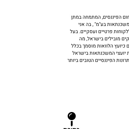
משכנתאות מנוסה עם למעלה מ־15 שנות ניסיון משנת (2009) בתחום הפיננסים, המתמחה במתן
שכנתאות בע"מ" , בה אני
לקוחות פרטיים ועסקיים. בעל
יון רב בעבודה עם בנקים מובילים בישראל, מה
 כיועץ הלוואות מוסמך בכלל
ת יועצי המשכנתאות בישראל
תרונות הפיננסיים הטובים ביותר