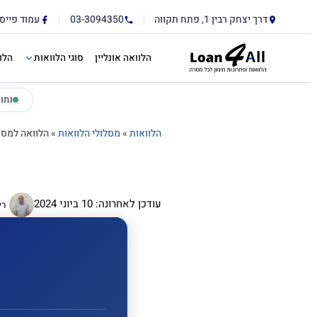
דלג לתוכן הראשי
לתוכן
דרך יצחק רבין 1, פתח תקווה
03-3094350
עמוד פייס
הלוואה אונליין
סוגי הלוואות
הלו
נתו
הלוואות
»
מסלולי הלוואות
»
הלוואה למסח
עודכן לאחרונה: 10 ביוני 2024
רי