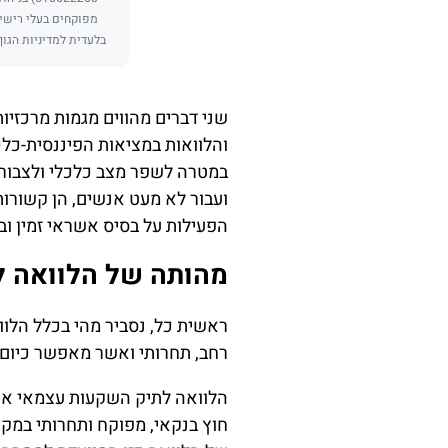
מפוקחים בעלי רישיו
בלעדית למדיניות הגוף
שני דברים מהווים מגמות מרכזי
והלוואות במציאות הפיננסית-כלכ
במטרה לשפר מצב כלכלי ולצבור ע
ועבור לא מעט אנשים, הן קשורו
הפעילות על בסיס אשראי זמין וב
מהותה של הלוואה ל
ראשית כל, נסביר מהי בכלל הלו
רחב, תחרותי ואשר מאפשר כיום ק
הלוואה לתיק השקעות עצמאי או
חוץ בנקאי, מפוקח ותחרותי במקר