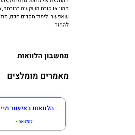
ההמלצה שלנו ושל גורמי מקצוע 
ההון או קורס השקעות בבורסה, ת
שאפשר. לימוד מקדים חכם, מתאי
להחזר.
מחשבון הלוואות
מאמרים מומלצים
הלוואות באישור מייד
להלוואה »