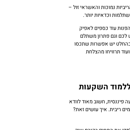
ריביות נמוכות והאשראי זול –
תלמות וכדאיות יותר.
הפנות עוד כספים לאפיק
ש לכם וגם פתרון משתלם
שבהחלט יש אפשרות שתכסו
עוד תרוויחו מהצלחת
וללמוד השקעות
 פיננסית, חשוב מאוד לוודא
ם ריבית. איך עושים זאת?