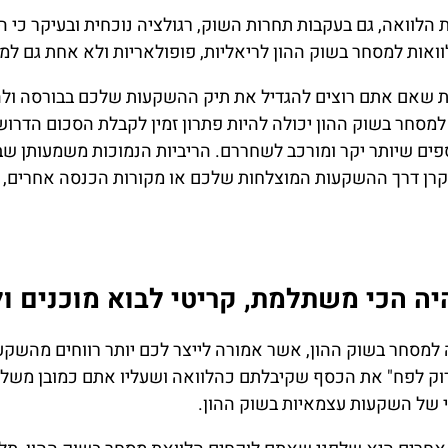
 הלוואה, גם בעקבות תחרות השוק, רגולציה נוכחית ובעיקר כי ה
ות למסחר בשוק ההון לריאליות, פופולאריות ולא אחת גם למש
ות שאם אתם רוצים להגדיל את תיק ההשקעות שלכם בבורסה ול
למסחר בשוק ההון יכולה להיות פתרון זמין לקבלת הסכום הדרו
פים שיותר יקר ומורכב לשחררם. הריביות הנמוכות משמעותן 
קרן דרך ההשקעות המוצלחות שלכם או מקורות הכנסה אחרים, ו
יה הכי משתלמת, קריטי לבוא מוכנים 
למסחר בשוק ההון, אשר אמורה לייצר לכם יותר רווחים מהשקעה
ק לפח" את הכסף שקיבלתם כהלוואה ושעליו אתם כמובן משלמי
י של השקעות עצמאיות בשוק ההון.