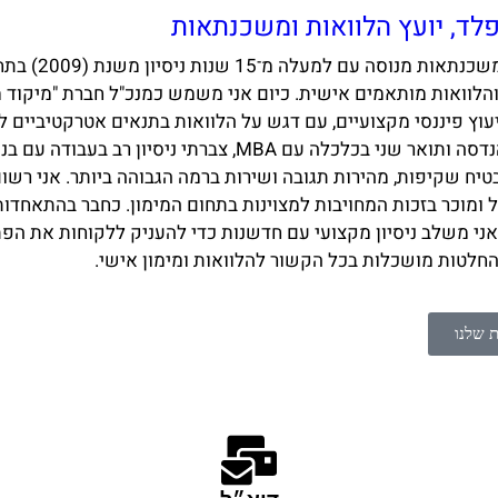
לד, יועץ הלוואות ומשכנתאות
יועץ הלוואות ו
והלוואות מותאמים אישית. כיום אני משמש כמנכ"ל חברת "מיקוד מ
יעוץ פיננסי מקצועיים, עם דגש על הלוואות בתנאים אטרקטיביים ל
תואר ראשון בהנדסה ותואר שני בכלכלה עם MBA, צברתי ניס
ח שקיפות, מהירות תגובה ושירות ברמה הגבוהה ביותר. אני רשום
 ומוכר בזכות המחויבות למצוינות בתחום המימון. כחבר בהתאחדו
שנים, אני משלב ניסיון מקצועי עם חדשנות כדי להעניק ללקוחות את הפ
החלטות מושכלות בכל הקשור להלוואות ומימון אישי.
ת שלנו