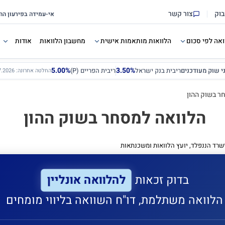
בוק
צור קשר
ואה לפי סכום
הלוואות מותאמות אישית
מחשבון הלוואות
אודות
5.00%
3.50%
ני שוק מעודכנים
ריבית בנק ישראל
ריבית הפריים (P)
החלטה אחרונה: 12.07.2026
ר בשוק ההון
הלוואה למסחר בשוק ההון
שרד הננפלד, יועץ הלוואות ומשכנתאות
להלוואה אונליין
בדוק זכאות
הלוואה משתלמת, דו"ח השוואה בליווי מומחים