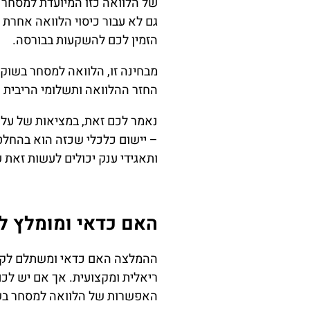
של הלוואה כזו המיועדת למסחר ב
גם לא עבור כיסוי הלוואה אחרת 
הזמין לכם להשקעות בבורסה.
מבחינה זו, הלוואה למסחר בשוק
החזר ההלוואה ותשלומי הריבית ע
נאמר לכם זאת, במציאות של עלו
– יישום כלכלי שכזה הוא בהחלט 
ותאגידי ענק יכולים לעשות זאת 
האם כדאי ומומלץ ל
ההמלצה האם כדאי ומשתלם לקחת
ריאלית ומקצועית. אך אם יש לכם
האפשרות של הלוואה למסחר בשוק 