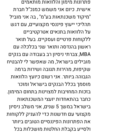
פתרונות מימון והלוואות מותאמים
אישית. כיום אני משמש כמנכ"ל חברת
"מיקוד משכנתאות בע"מ" , בה אני מוביל
תהליכי ייעוץ פיננסי מקצועיים, עם דגש
על הלוואות בתנאים אטרקטיביים
ללקוחות פרטיים ועסקיים. בעל תואר
ראשון בהנדסה ותואר שני בכלכלה עם
MBA, צברתי ניסיון רב בעבודה עם בנקים
מובילים בישראל, מה שאפשר לי להבטיח
שקיפות, מהירות תגובה ושירות ברמה
הגבוהה ביותר. אני רשום כיועץ הלוואות
מוסמך בכלל הבנקים בישראל ומוכר
בזכות המחויבות למצוינות בתחום המימון.
כחבר בהתאחדות יועצי המשכנתאות
בישראל במשך 5 שנים, אני משלב ניסיון
מקצועי עם חדשנות כדי להעניק ללקוחות
את הפתרונות הפיננסיים הטובים ביותר
ולסייע בקבלת החלטות מושכלות בכל