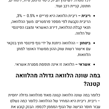
לכל מטרה: לשיפוץ הבית, כיסוי מינוס, טיול, לימודים,
חתונה, קניית רכב ועוד.
ריבית –
ריבית הלוואה היא פריים + 0.5% – 3%,
הריבית נקבעת לפי מספר פרמטרים: משך ההלוואה,
תנאי קבלת ההלוואה, דירוג האשראי ומצבו הפיננסי
של הלווה.
ביטחון
– ההלוואה ניתנת על ידי גוף פיננסי חוץ בנקאי
עם אישור רשות שוק ההון ממשרד האוצר למתן
הלוואות.
אשראי –
הלוואה זו אינה תופסת מסגרת אשראי.
במה שונה הלוואה גדולה מהלוואה
קטנה?
כלומר במה שונה הלוואה קטנה מאוד מהלוואה גדולה יחסית
– ריבית. ריבית היא המחיר של ההלוואה כלומר כמה נשלם
עבור חוסר הגישה של הגוף המממן לכספו. הבנק קובע את