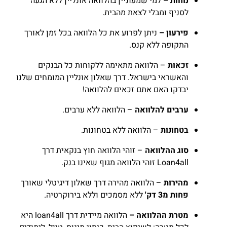
נוחות –
למי שמעוניין בהלוואה אונליין ללא הגעה
לסניף ומבלי לצאת מהבית.
פירעון
–
ניתן לפרוע את כל הלוואה בכל זמן לאורך
התקופה ללא קנס.
זכאות
– הלוואה מתאימה ללקוחות כל הבנקים
והאשראי בישראל. דרך שאלון אונליין המומחים שלנו
יבדקו האם אתם זכאים להלוואה!
ערבים להלוואה
– הלוואה ללא ערבים.
בטחונות
– הלוואה ללא בטחונות.
סוג ההלוואה
– זוהי הלוואה חוץ בנקאית דרך
Loan4all זוהי הלוואה מגוף שאינו בנק.
מהירות
– הלוואה מהירה דרך שאלון דיגיטלי שאורך
פחות מ3 דק'
ללא מסמכים וללא בירוקרטיה.
מטרת ההלוואה –
הלוואה מיידית דרך loan4all היא