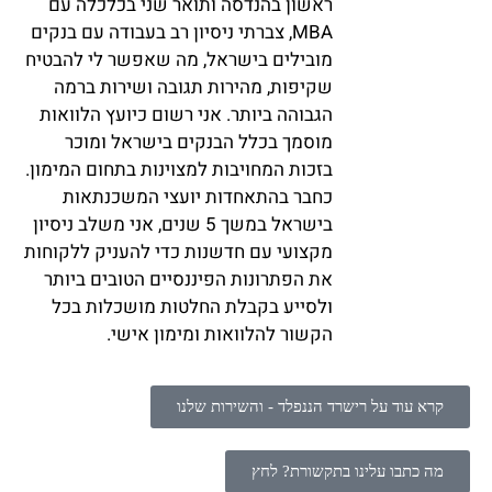
ראשון בהנדסה ותואר שני בכלכלה עם
MBA, צברתי ניסיון רב בעבודה עם בנקים
מובילים בישראל, מה שאפשר לי להבטיח
שקיפות, מהירות תגובה ושירות ברמה
הגבוהה ביותר. אני רשום כיועץ הלוואות
מוסמך בכלל הבנקים בישראל ומוכר
בזכות המחויבות למצוינות בתחום המימון.
כחבר בהתאחדות יועצי המשכנתאות
בישראל במשך 5 שנים, אני משלב ניסיון
מקצועי עם חדשנות כדי להעניק ללקוחות
את הפתרונות הפיננסיים הטובים ביותר
ולסייע בקבלת החלטות מושכלות בכל
הקשור להלוואות ומימון אישי.
קרא עוד על רישרד הננפלד - והשירות שלנו
מה כתבו עלינו בתקשורת? לחץ