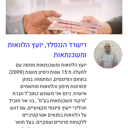
רישרד הננפלד, יועץ הלוואות
ומשכנתאות
יועץ הלוואות ומשכנתאות מנוסה עם
למעלה מ־15 שנות ניסיון משנת (2009)
בתחום הפיננסים, המתמחה במתן
פתרונות מימון והלוואות מותאמים
אישית. כיום אני משמש כמנכ"ל חברת
"מיקוד משכנתאות בע"מ" , בה אני מוביל
תהליכי ייעוץ פיננסי מקצועיים, עם דגש
על הלוואות בתנאים אטרקטיביים
ללקוחות פרטיים ועסקיים. בעל תואר