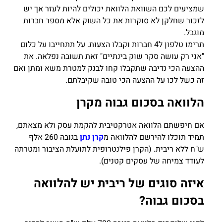
שמציעים לכם השוואת הלוואת יכולים להיות לעזר אך יש
לזכור שחלקן לא סוקרות את כל השוק אלא מספר חברות
מוגבל.
תרימו טלפון ל4 חברות וקבלו הצעות. על תתחייבו על כלום
"אני רק עושה סקר שוק בינתיים" זאת תשובה נפלאה. את
ההצעה הכי נדיבה שתקבלו קחו לבנק למטרת משא ומתן ואם
זה כשל לכו על ההצעה הכי טובה שקיבלתם.
הלוואה בסכום גבוה מקרן
אם חיפשתם הלוואה אטרקטיבית להקמת עסק ולא מצאתם,
תמיד תוכלו להירשם להלוואה מ
קרן נתן
בגובה 260 אלף
ש"ח ללא ריבית. (הקרן פילנטרופית לתועלת הציבור ומטרתה
לעודד צמיחה של עסקים קטנים).
איזה סוגים של ריבית יש להלוואה
בסכום גבוה?