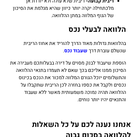
ריבית קבועה-
ריבית שלא עולה ולא יורדת אך
מלכתחילה יקרה יותר כיוון שהיא מגלמת את הסיכון
של הגוף המלווה במתן ההלוואה.
הלוואה לבעלי נכס
בהלוואות גדולות מאוד הדרך להוריד את אחוז הריבית
שנשלם עוברת דרך
שעבוד נכס
.
הוספת שיעבוד לבנק מסוים על דירה בבעלותכם מעבירה את
הסיכון ממנו אליכם בכך שאם לא תעמדו בתנאי ההלוואה
והתשלומים יוכל הגורם המלווה למכור את הנכס בכינוס
נכסים ולקבל את כספו בחזרה לכן הריבית שתקבלו על
ההלוואה תהיה נמוכה משמעותית מאשר ללא שעבוד
והתנאים יהיו יותר נוחים.
אנחנו נענה לכם על כל השאלות
להלוואה בסכום גבוה