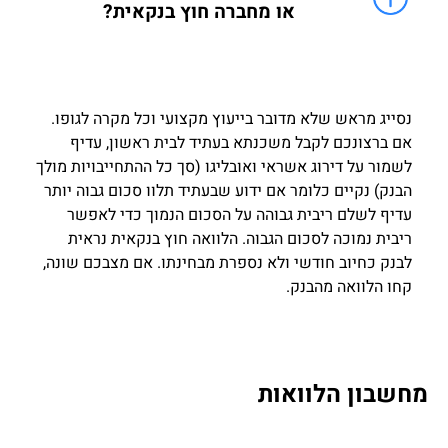
או מחברה חוץ בנקאית?
נסייג מראש שלא מדובר בייעוץ מקצועי וכל מקרה לגופו.
אם ברצונכם לקבל משכנתא בעתיד לבית ראשון, עדיף
לשמור על דירוג אשראי ואובליגו (סך כל ההתחייבויות מולך
הבנק) נקיים כלומר אם ידוע שבעתיד תלוו סכום גבוה יותר
עדיף לשלם ריבית גבוהה על הסכום הנמוך כדי לאפשר
ריבית נמוכה לסכום הגבוה. הלוואה חוץ בנקאית נראית
לבנק כחיוב חודשי ולא נספרת מבחינתו. אם מצבכם שונה,
קחו הלוואה מהבנק.
מחשבון הלוואות