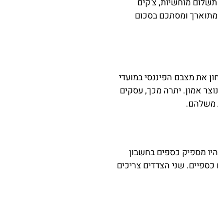
תשלום מוחשיות, צ'קים
 מתוארך ומסתכם בסכום
ון את מצבם הפיננסי במועדי
וצר אמון. יתרה מכך, עסקים
ת משלהם.
היו מספיק כספים בחשבון
כספיים. שני הצדדים צריכים