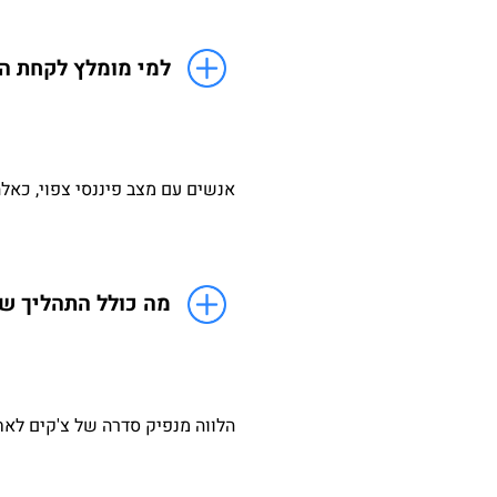
למי מומלץ לקחת הל
אנשים עם מצב פיננסי צפוי, כאל
מה כולל התהליך של
הלווה מנפיק סדרה של צ'קים לאח