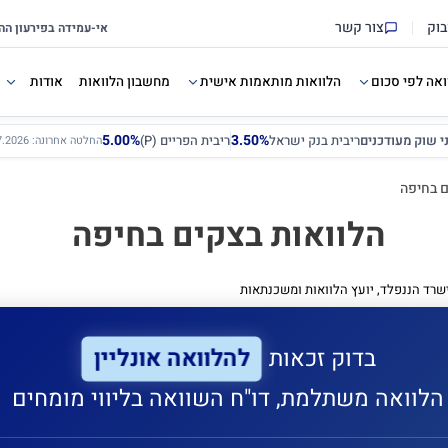
בוק
צור קשר
ואה לפי סכום
הלוואות מותאמות אישית
מחשבון הלוואות
אודות
5.00%
3.50%
ני שוק מעודכנים
ריבית בנק ישראל
ריבית הפריים (P)
החלטה אחרונה: 12.07.2026
ם בחיפה
הלוואות בצקים בחיפה
שרד הננפלד, יועץ הלוואות ומשכנתאות
להלוואה אונליין
בדוק זכאות
הלוואה משתלמת, דו"ח השוואה בליווי מומחים