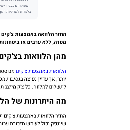
מפוקחים בעלי רישיו
בלעדית למדיניות הגוף
החזר הלוואה באמצעות צ'קים י
מטרה, ללא ערבים או ביטחונות ובריבית ממוצעת של 2%
מהן הלוואות בצ'קים
הלוואות באמצעות צ'קים
מבוססות
יותר, אך עדיין נפוצה בנסיבות מ
לתשלום למלווה. כל צ'ק מייצג 
מה היתרונות של הלו
החזר הלוואות באמצעות צ'קים יכו
שיונפק יכול לשמש תזכורת עבור 