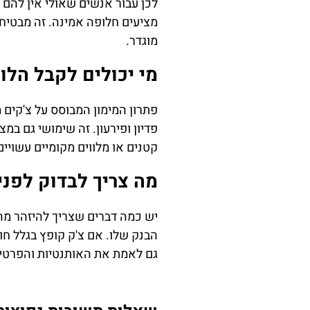
לכן עבור אנשים שאולי אין להם
מציעים חלופה אמינה. זה מבטיח
מוגדר.
מי יכולים לקבל הלו
פתרון המימון המבוסס על צ'קים 
פדיון ופירעון. זה שימושי גם במ
קטנים או מלווים מקומיים עשויי
מה צריך לבדוק לפני
יש כמה דברים שצריך להיזהר מהם
הבנק שלו. אם צ'ק קופץ בגלל חו
גם לאמת את האותנטיות והפרטים 