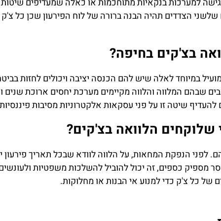
 גישה למערכות בנקאיות מתוחכמות או כאלה שמעדיפים שיטות 
 שלשני הצדדים תהיה הבנה ברורה של לוח הפירעון שכן כל צ'ק
ואה בצ'קים בחיפה?
מועיל במיוחד לאלה שיש להם הכנסה יציבה ויכולים לחזות בביטח
צבים שבהם המלווה והלווה מקיימים מערכת יחסים ארוכת שנים ונ
ם להעדיף שיטה זו על פני עסקאות אלקטרוניות מסיבות פיננסיו
 שלוקחים הלוואה בצ'קים?
. לפני הנפקת המחאות, על הלווה לוודא שבכל תאריך פירעון י
סר מספיק כספים, זה יכול להוביל להשלכות משפטיות ולעונשים 
של כל צ'ק כדי למנוע אי הבנות או מחלוקות.