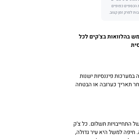
ת הכספים כפופים
בות לפרק זמן קצוב.
מש בהלוואות בצ'קים לכל
במערכות פיננסיות ישנות
לאחר תאריך כערובה או הבטחה
של התחייבויות תשלום. כל צ'ק
 חיפה למשל היא עיר גדולה,