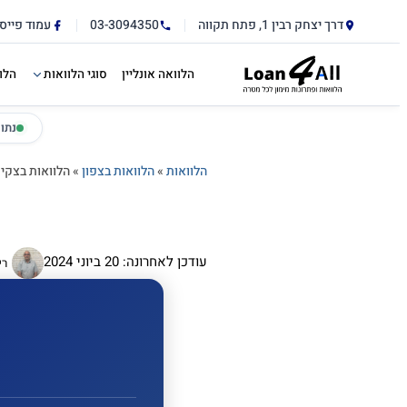
דלג לתוכן הראשי
לתוכן
דרך יצחק רבין 1, פתח תקווה
03-3094350
עמוד פייס
הלוואה אונליין
סוגי הלוואות
הלו
נתו
הלוואות
»
הלוואות בצפון
»
הלוואות בצקי
עודכן לאחרונה: 20 ביוני 2024
רי