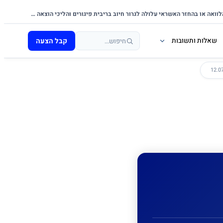
אי-עמידה בפירעון ההלוואה או בהחזר האשראי עלולה לגרור חיוב בריבית פיגורים והליכי הוצאה לפועל.
קבל הצעה
שאלות ותשובות