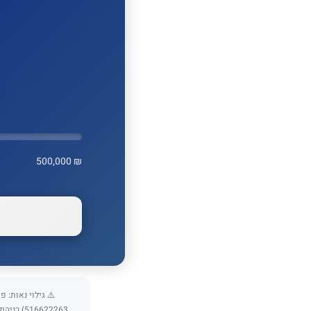
500,000 ₪
16622263