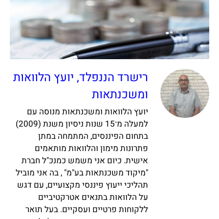
רישרד הננפלד, יועץ הלוואות
ומשכנתאות
יועץ הלוואות ומשכנתאות מנוסה עם
למעלה מ־15 שנות ניסיון משנת (2009)
בתחום הפיננסים, המתמחה במתן
פתרונות מימון והלוואות מותאמים
אישית. כיום אני משמש כמנכ"ל חברת
"מיקוד משכנתאות בע"מ" , בה אני מוביל
תהליכי ייעוץ פיננסי מקצועיים, עם דגש
על הלוואות בתנאים אטרקטיביים
ללקוחות פרטיים ועסקיים. בעל תואר