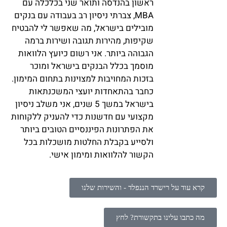
ראשון בהנדסה ותואר שני בכלכלה עם
MBA, צברתי ניסיון רב בעבודה עם בנקים
מובילים בישראל, מה שאפשר לי להבטיח
שקיפות, מהירות תגובה ושירות ברמה
הגבוהה ביותר. אני רשום כיועץ הלוואות
מוסמך בכלל הבנקים בישראל ומוכר
בזכות המחויבות למצוינות בתחום המימון.
כחבר בהתאחדות יועצי המשכנתאות
בישראל במשך 5 שנים, אני משלב ניסיון
מקצועי עם חדשנות כדי להעניק ללקוחות
את הפתרונות הפיננסיים הטובים ביותר
ולסייע בקבלת החלטות מושכלות בכל
הקשור להלוואות ומימון אישי.
קרא עוד על רישרד הננפלד - והשירות שלנו
מה כתבו עלינו בתקשורת? לחץ