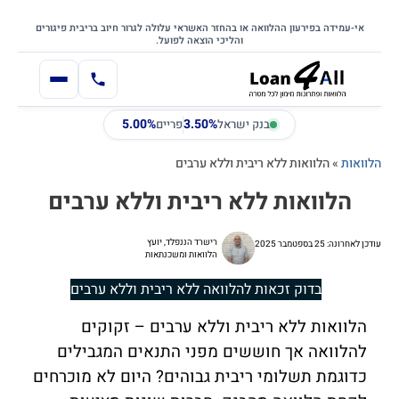
דילוג
דלג לתוכן הראשי
לתוכן
אי-עמידה בפירעון ההלוואה או בהחזר האשראי עלולה לגרור חיוב בריבית פיגורים
והליכי הוצאה לפועל.
5.00%
3.50%
בנק ישראל
פריים
הלוואות
»
הלוואות ללא ריבית וללא ערבים
הלוואות ללא ריבית וללא ערבים
רישרד הננפלד, יועץ
עודכן לאחרונה: 25 בספטמבר 2025
הלוואות ומשכנתאות
בדוק זכאות להלוואה ללא ריבית וללא ערבים
הלוואות ללא ריבית וללא ערבים – זקוקים
להלוואה אך חוששים מפני התנאים המגבילים
כדוגמת תשלומי ריבית גבוהים? היום לא מוכרחים