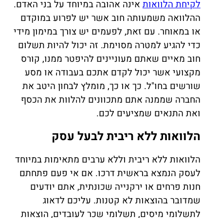
לקיחת הלוואות
אינה אהובה במיוחד על בני האדם.
ההלוואה משמעותה חוב אשר יש לפרוע במוקדם
או במאוחר. עם זאת, לפעמים יש צורך במימון מידי
כדי להגיע למטרה מסוימת. זה יכול להיות תשלום
חוב מאיים שאתם מעוניינים להיפטר ממנו, קורס
מקצועי אשר יכול לקדם אתכם בעבודה או מסע
שורשים בחו"ל. כך או כך, מומלץ לבחון היטב את
החברה שממנה אתם מתכוונים להלוות את הכסף
ואת התנאים שמציעים לכם.
הלוואות ללא ריבית לבעל עסק
הלוואות ללא ריבית וללא ערבים מתאימות במיוחד
לעסק הנמצא בראשית דרכו. אם אי פעם פתחתם
חנות פרחים או ירקנייה שכונתית, אתם יודעים
שמדובר בהוצאות לא קטנות. עליכם לדאוג
לתשלומי מיסים, תשלומי שכר לעובדים, הוצאות