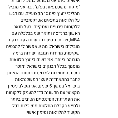
אישית. כיום אני משמש כמנכ"ל חברת
"מיקוד משכנתאות בע"מ" , בה אני מוביל
תהליכי ייעוץ פיננסי מקצועיים, עם דגש
על הלוואות בתנאים אטרקטיביים
ללקוחות פרטיים ועסקיים. בעל תואר
ראשון בהנדסה ותואר שני בכלכלה עם
MBA, צברתי ניסיון רב בעבודה עם בנקים
מובילים בישראל, מה שאפשר לי להבטיח
שקיפות, מהירות תגובה ושירות ברמה
הגבוהה ביותר. אני רשום כיועץ הלוואות
מוסמך בכלל הבנקים בישראל ומוכר
בזכות המחויבות למצוינות בתחום המימון.
כחבר בהתאחדות יועצי המשכנתאות
בישראל במשך 5 שנים, אני משלב ניסיון
מקצועי עם חדשנות כדי להעניק ללקוחות
את הפתרונות הפיננסיים הטובים ביותר
ולסייע בקבלת החלטות מושכלות בכל
הקשור להלוואות ומימון אישי.