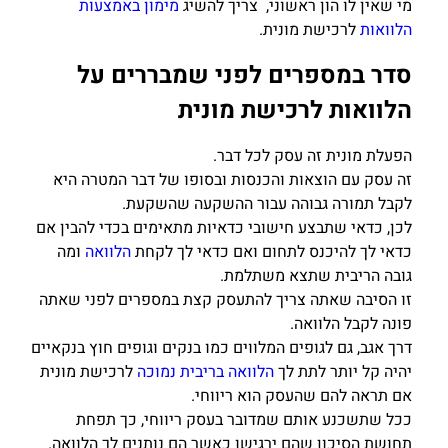
מי שאין לו הון ראשוני, צריך להשיג
מימון באמצעות
הלוואות
לרכישת מונית.
סדר במספרים לפני שמבררים על
הלוואות לרכישת מונית
הפעלת מונית זה עסק לכל דבר.
זה עסק עם הוצאות והכנסות ובסופו של דבר המטרה היא
לקבל תמורה גבוהה עבור ההשקעה שהשקעת.
לכן, כדאי שתבצע חישובי כדאיות מתאימים בכדי להבין אם
כדאי לך להיכנס לתחום ואם כדאי לך לקחת
הלוואה
ומה
גובה הריבית שתצא משתלמת.
זו הסיבה שאתה צריך להתעסק קצת במספרים לפני שאתה
פונה לקבל הלוואה.
דרך אגב, גם לגופים המלווים כמו בנקים וגופים חוץ בנקאיים
יהיה קל יותר לתת לך
הלוואה בריבית נמוכה
לרכישת מונית
אם תראה להם שהעסק הוא ריווחי.
ככל שתשכנע אותם שמדובר בעסק ריווחי, כך תפחת
תחושת הסיכון שהם ירגישו כאשר הם נותנים לך הלוואה.