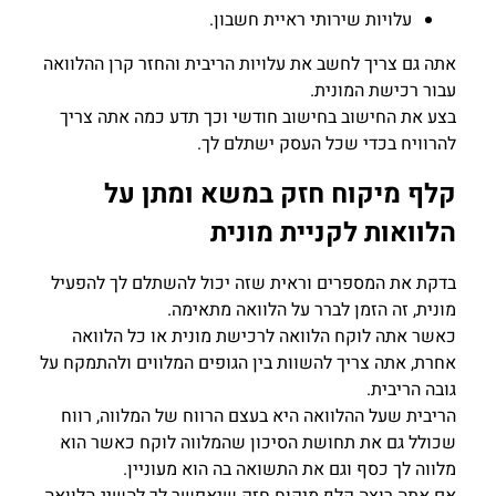
עלויות שירותי ראיית חשבון.
אתה גם צריך לחשב את עלויות הריבית והחזר קרן ההלוואה
עבור רכישת המונית.
בצע את החישוב בחישוב חודשי וכך תדע כמה אתה צריך
להרוויח בכדי שכל העסק ישתלם לך.
קלף מיקוח חזק במשא ומתן על
הלוואות לקניית מונית
בדקת את המספרים וראית שזה יכול להשתלם לך להפעיל
מונית, זה הזמן לברר על הלוואה מתאימה.
כאשר אתה לוקח הלוואה לרכישת מונית או כל הלוואה
אחרת, אתה צריך להשוות בין הגופים המלווים ולהתמקח על
גובה הריבית.
הריבית שעל ההלוואה היא בעצם הרווח של המלווה, רווח
שכולל גם את תחושת הסיכון שהמלווה לוקח כאשר הוא
מלווה לך כסף וגם את התשואה בה הוא מעוניין.