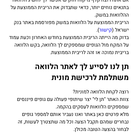
אם אתה רוצה קלף מיקוח חזק שיאפשר לך להשיג הלוואה
בתנאים נוחים יותר, כדאי שתבדוק את הריבית הממוצעת על
ההלוואות במשק.
הריבית הממוצעת על הלוואות במשק מפורסמת באתר בנק
ישראל (
קישור
).
בדוק מה הייתה הריבית הממוצעת בחודש האחרון וכעת עמוד
על המקח מול הגופים שמספקים לך הלוואה, בקש הלוואה
בריבית נמוכה או זהה לריבית הממוצעת.
תן לנו לסייע לך לאתר הלוואה
משתלמת לרכישת מונית
רוצה לקחת הלוואה למונית?
צוות האתר "תן לי" יצר שיתופי פעולה עם גופים פיננסים
שמספקים הלוואות לעסקים בהקמה.
מלא פרטים כאן באתר ואנו נעביר אותם למספר גופים
נבחרים שמהם תקבל הצעה וכל מה שתצטרך לעשות, זה
לבחור בהצעה הטובה מכולן.