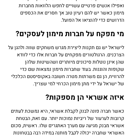
ואפילו אנשים פרטיים עשויים לחפש הלוואות מחברות
מימון כאשר יש להם רעיון טוב אך חסרים את הכספים
הדרושים כדי להוציאו אל הפועל.
מי מפקח על חברות מימון לעסקים?
לישראל יש גם תקנות ליצירת מגרש משחקים שווה ולהגן על
הצרכנים. הרגולטורים מפקחים על חברות אלו כדי לוודא
שהן אינן נוטלות סיכונים מיותרים ושהשיטות שלהן
שקופות והוגנות. בעוד שחברות מימון נמצאות שם כדי
להרוויח, הן גם משרתות מטרה חשובה באקוסיסטם הכלכלי
של ישראל על ידי מתן מימון הכרחי למי שצריך.
איזה אשראי הן מספקות?
כאשר חברה פונה לבנק לקבלת אשראי, היא נמשכת לעתים
קרובות לערעור של ריביות נמוכות יותר. עם זאת, הבטחת
אשראי מבנק מגיעה עם מערך האתגרים שלו. ראשית, סכום
האשראי שחברה יכולה לקבל מותנה במידה רבה בבטחונות