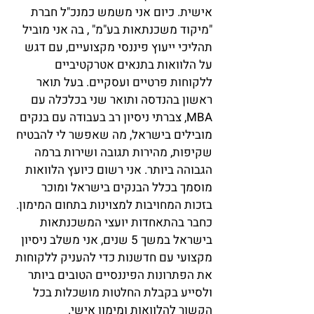
אישית. כיום אני משמש כמנכ"ל חברת
"מיקוד משכנתאות בע"מ" , בה אני מוביל
תהליכי ייעוץ פיננסי מקצועיים, עם דגש
על הלוואות בתנאים אטרקטיביים
ללקוחות פרטיים ועסקיים. בעל תואר
ראשון בהנדסה ותואר שני בכלכלה עם
MBA, צברתי ניסיון רב בעבודה עם בנקים
מובילים בישראל, מה שאפשר לי להבטיח
שקיפות, מהירות תגובה ושירות ברמה
הגבוהה ביותר. אני רשום כיועץ הלוואות
מוסמך בכלל הבנקים בישראל ומוכר
בזכות המחויבות למצוינות בתחום המימון.
כחבר בהתאחדות יועצי המשכנתאות
בישראל במשך 5 שנים, אני משלב ניסיון
מקצועי עם חדשנות כדי להעניק ללקוחות
את הפתרונות הפיננסיים הטובים ביותר
ולסייע בקבלת החלטות מושכלות בכל
הקשור להלוואות ומימון אישי.