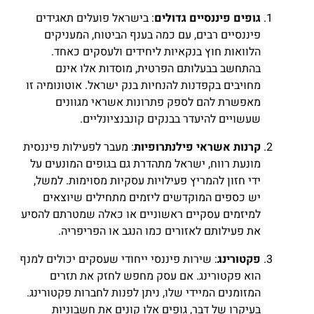
גופים פיננסיים גדולים
: בישראל פועלים תאגידים
פיננסיים רבים, עם כמה בענף הביטוח, המעניקים
הלוואות חוץ בנקאיות ליחידים ולעסקים כאחד.
בהתחשב בבעלותם הפרטית, מוסדות אלו אינם
מחויבים בקפדנות להנחיות בנק ישראל. אוטונומיה זו
מאפשרת להם לספק פתרונות אשראי מגוונים
שעשויים להיעדר בבנקים קונבנציונליים.
קרנות אשראי פילנתרופיות
: מעבר לפעילות פיננסית
מונעת רווח, ישראל מתהדרת גם בגופים המונעים על
ידי חזון להמריץ פעילויות עסקיות מסוימות. למשל,
יש כספים המוקדשים ליזמים מתחילים שיוצאים
למיזמים עסקיים ראשוניים או כאלה שמטרתם להסיע
את פעילותם לאזורים כמו הנגב או הפריפריה.
פקטורינג
: שירות פיננסי ייחודי שעסקים יכולים למנף
הוא פקטורינג. אם עסק מחפש לחזק את תזרים
המזומנים המיידי שלו, ניתן לפנות לחברות פקטורינג.
בעיקרו של דבר, גופים אלו קונים את חשבוניות