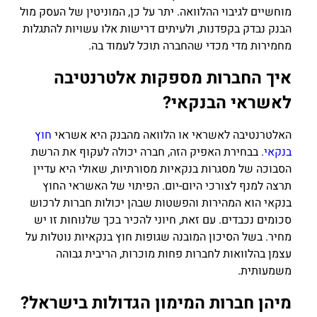
מוחשיים לגיבוי ההלוואה. יתר על כן, המוניטין של העסק מול
הבנק נבדק בקפדנות, ולעיתים דרישות אלו עשויות להתגלות
מחמירות מדי מכדי שהחברה תוכל לעמוד בה.
איך החברות מספקות אלטרנטיבה
לאשראי הבנקאי?
האלטרנטיבה לאשראי או הלוואה מהבנק היא אשראי
חוץ
בנקאי.
בבחירת האפיק הזה, חברה יכולה לעקוף את הרשת
הסבוכה של מסגרות בנקאיות מסורתיות, שאולי היא עדיין
תרצה למנף לצורכי היום-יום. הפיתוי של האשראי החוץ
בנקאי הוא המהירות והפשטות שבהן יכולות חברות לרכוש
סכומים נכבדים. עם זאת, חיוני להכיר בכך שלנוחות זו יש
מחיר. בשל הסיכון המובנה שגופות חוץ בנקאיות נוטלות על
עצמן בהלוואות לחברות פחות מוכרות, הריבית גבוהה
משמעותית.
מיהן חברות המימון הגדולות בישראל?