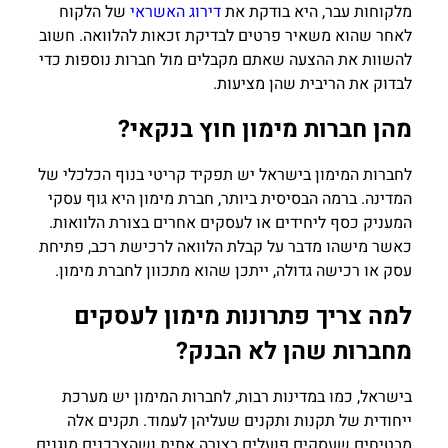
מלקוחות עבר, היא בודקת את
דירוג האשראי
של הלקוח
לאחר שהוא משאיר פרטים לבדיקת זכאות להלוואה. חשוב
להשוות את ההצעה שאתם מקבלים מול חברות נוספות כדי
לבדוק את הריבית שהן מציעות.
מהן חברות מימון חוץ בנקאי?
לחברות המימון בישראל יש תפקיד קריטי בנוף הכלכלי של
המדינה. ברמה הבסיסית ביותר, חברת מימון היא גוף עסקי
המעניק כסף ליחידים או לעסקים אחרים בצורת הלוואות.
כאשר מישהו מדבר על קבלת הלוואה לרכישת רכב, פתיחת
עסק או רכישה גדולה, ייתכן שהוא מתכוון לחברת מימון.
למה צריך פתרונות מימון לעסקים
מחברות שהן לא הבנק?
בישראל, כמו במדינות רבות, לחברות המימון יש מערכת
ייחודית של תקנות ותקנים שעליהן לעמוד. תקנים אלה
מבטיחים שעסקים פועלים בצורה אתית ושהצרכנים מוגנים.