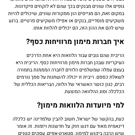
גופים אלו שונים מבנקים בכך שהם לא לוקחים פיקדונות.
במקום זאת, הם מגייסים הון ממקורות שונים, שיכולים להיות
משקיעים מוסדיים, בנקים או אפילו משקיעים פרטיים. ברגע
שיש להם את ההון הזה, הם יכולים להלוות אותו.
איך חברות מימון מרוויחות כסף?
הריבית שהם גובים עבור הלוואות היא אחת הדרכים
העיקריות שבהן חברות מימון מרוויחות כסף. הריבית היא
בעצם עמלה שמשלמים הלווים לחברה המממנת בתמורה
לשאלת כספם. ריבית זו יכולה להשתנות על סמך גורמים
רבים, כגון כושר האשראי של הלווה, הבריאות הכללית של
הכלכלה וסוג ההלוואה המוצעת.
למי מיועדות הלוואות מימון?
כעת, בהקשר של ישראל, חשוב להבין שלמדינה יש כלכלה
דינאמית מאוד עם דגש חזק על חדשנות ויזמות. זה אומר
שיש הרבה ביקוש למימון. סטארט-אפים, עסקים קטנים