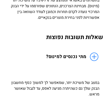
בתשלומים באשראי וממוצע של 7%-15% על משיכת יתר
(מינוס). מבחינת הצרכנים, הנתונים שפורסמו על ידי הבנק
המרכזי נועדה לקדם תחרות וכמובן לעודד השוואה בין
אפשרויות לפני בחירת מוצרים בנקאיים.
שאלות תשובות נפוצות
מתי נכנסים למינוס?
במצב של משיכת יתר, שמאפשר לך למשוך כסף מחשבון
הבנק שלך גם כשהיתרה מגיעה לאפס, עד לגבול שאושר
מראש.