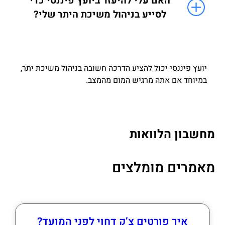
האם עלי להיעזר ביועץ פיננסי כדי
לסייע בניהול משיכת היתר שלי?
יועץ פיננסי יכול להציע הדרכה חשובה בניהול משיכת יתר,
במיוחד אם אתה מרגיש המום מהמצב.
מחשבון הלוואות
מאמרים מומלצים
איך פורטים צ’ק דחוי לפני המועד?