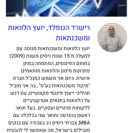
רישרד הננפלד, יועץ הלוואות
ומשכנתאות
יועץ הלוואות ומשכנתאות מנוסה עם
למעלה מ־15 שנות ניסיון משנת (2009)
בתחום הפיננסים, המתמחה במתן
פתרונות מימון והלוואות מותאמים
אישית. כיום אני משמש כמנכ"ל חברת
"מיקוד משכנתאות בע"מ" , בה אני מוביל
תהליכי ייעוץ פיננסי מקצועיים, עם דגש
על הלוואות בתנאים אטרקטיביים
ללקוחות פרטיים ועסקיים. בעל תואר
ראשון בהנדסה ותואר שני בכלכלה עם
MBA, צברתי ניסיון רב בעבודה עם בנקים
מובילים בישראל, מה שאפשר לי להבטיח