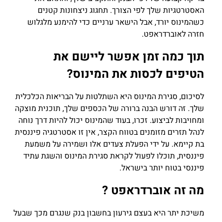
האסטרטגיות שלך לפי הצורך. תחגוג ניצחונות קטנים
כשהמינוס יורד, אבל הישאר ערניים כדי להימנע מלגלוש
חזרה לאוברדראפט.
תוך כמה זמן אפשר ליישם את
הטיפים לכסות את המינוס?
לסיכום, סגירת המינוס היא השתלטות על הבריאות הכלכלית
שלך. זה דורש הבנה ברורה של הכספים שלך, תוכנית מוצקה
ומחויבות לביצוע. זכרו, בעוד שהמינוס יכול להיות דרך נוחה
לנהל תזרים מזומנים בטווח הקצר, אין זו אסטרטגיה פיננסית
בת קיימא. על ידי הפעלת צעדים אלו ושמירה על משמעת
פיננסית, תוכלו לפעול לקראת סגירת המינוס והשגת עתיד
פיננסי בטוח יותר בישראל.
מה זה אוברדראפט ?
משיכת יתר היא בעצם גירעון בחשבון בנק שנגרם מכך שבעל