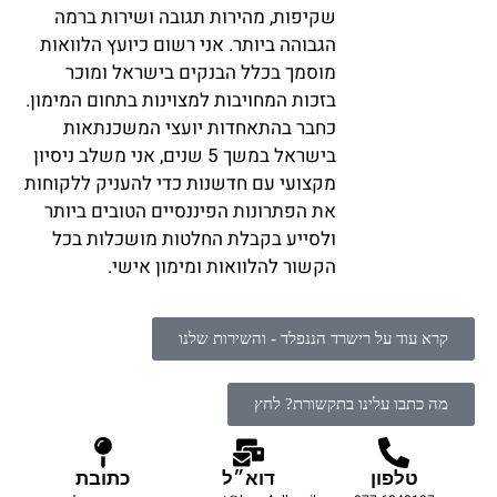
שקיפות, מהירות תגובה ושירות ברמה
הגבוהה ביותר. אני רשום כיועץ הלוואות
מוסמך בכלל הבנקים בישראל ומוכר
בזכות המחויבות למצוינות בתחום המימון.
כחבר בהתאחדות יועצי המשכנתאות
בישראל במשך 5 שנים, אני משלב ניסיון
מקצועי עם חדשנות כדי להעניק ללקוחות
את הפתרונות הפיננסיים הטובים ביותר
ולסייע בקבלת החלטות מושכלות בכל
הקשור להלוואות ומימון אישי.
קרא עוד על רישרד הננפלד - והשירות שלנו
מה כתבו עלינו בתקשורת? לחץ
טלפון
דוא״ל
כתובת