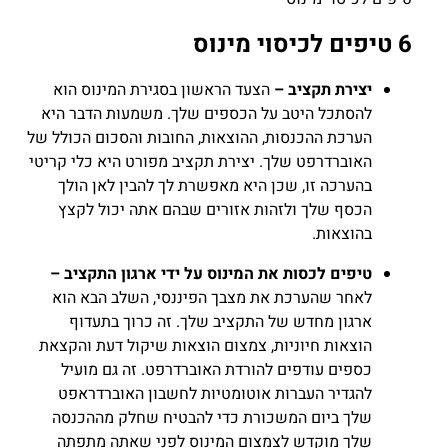
6 טיפים לכיסוי מינוס
יצירת תקציב –
הצעד הראשון בסגירת המינוס הוא
להסתכל היטב על הכספים שלך. משמעות הדבר היא
הערכת ההכנסות, ההוצאות, החובות והסכום הכולל של
האוברדרפט שלך. יצירת תקציב מפורט היא כלי קריטי
בהערכה זו, שכן היא מאפשרת לך להבין לאן הולך
הכסף שלך ולזהות אזורים שבהם אתה יכול לקצץ
בהוצאות.
טיפים לכסות את המינוס על ידי ארגון התקציב –
לאחר שהערכת את מצבך הפיננסי, השלב הבא הוא
ארגון מחדש של התקציב שלך. זה כרוך בתעדוף
הוצאות חיוניות, צמצום הוצאות שיקול דעת והקצאת
כספים עודפים להורדת האוברדרפט. זה גם מועיל
להגדיר העברות אוטומטיות לחשבון האוברדראפט
שלך ביום המשכורת כדי להבטיח שחלק מההכנסה
שלך מוקדש לצמצום המינוס לפני שאתה מתפתה