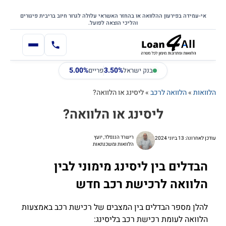
דילוג
דלג לתוכן הראשי
לתוכן
אי-עמידה בפירעון ההלוואה או בהחזר האשראי עלולה לגרור חיוב בריבית פיגורים
והליכי הוצאה לפועל.
5.00%
3.50%
בנק ישראל
פריים
הלוואות
»
הלוואה לרכב
»
ליסינג או הלוואה?
ליסינג או הלוואה?
רישרד הננפלד, יועץ
עודכן לאחרונה: 13 ביוני 2024
הלוואות ומשכנתאות
הבדלים בין ליסינג מימוני לבין
הלוואה לרכישת רכב חדש
להלן מספר הבדלים בין המצבים של רכישת רכב באמצעות
הלוואה לעומת רכישת רכב בליסינג: