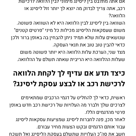
אם אתה מתלבט בין ליסינג מימוני לבין הלוואה לרכישת
רכב, אתה צריך לבדוק מה יוצא לך יותר זול ליסינג או
הלוואה?
השוואה בין ליסינג לבין הלוואה היא לא השוואה פשוטה.
משום שעסקאות הליסינג מכילות כל מיני "פרטים קטנים"
שנושאים עלות שלא תמיד ניתן להבחין בה באופן ברור ולכן
כדאי להבין טוב טוב את תנאי העסקה.
מצד שני, הערכת עלות הלוואה היא יותר פשוטה משום
שעלות ההלוואה היא הריבית שאתה תשלם על ההלוואה.
כיצד תדע אם עדיף לך לקחת הלוואה
לרכישת רכב או לבצע עסקת ליסינג?
ראשית, כדאי לך להחליט על דגמי הרכבים שמתאימים
לצרכים שלך ולברר מה העלויות של רכישת רכב חדש באופן
פרטי מהדגמים הללו.
לאחר מכן, פנה לחברות ליסינג שמציעות עסקאות ליסינג
עבור אותם הדגמים ובקש הצעות מחיר עבורם.
חשב את סה"כ העלויות שתשלם בעסקת הליסינג ואל תשכח