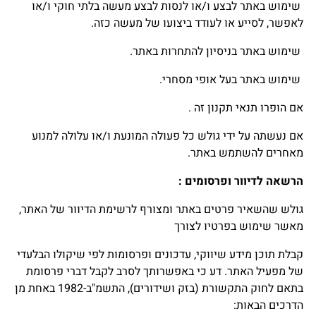
שימוש באתר לבצע ו/או לנסות לבצע מעשה בלתי חוקי ו/או
לאפשר, לסייע או לעודד ביצועו של מעשה כזה.
שימוש באתר בניסיון להתחרות באתר.
שימוש באתר בעל אופי מסחרי.
אם הופרו תנאי תקנון זה .
אם נעשתה על ידי גולש כל פעולה המונעת ו/או עלולה למנוע
מאחרים להשתמש באתר.
הרשאה לדיוור ופרסומים
:
גולש שהשאיר פרטים באתר ומצורף לרשימת הדיוור של האתר,
מאשר שימוש בפרטיו לצורך
קבלת תוכן מידע שיווקי, עדכונים ופרסומות לפי שיקולו הבלעדי
של מפעיל האתר. דע כי באפשרותך לסרב לקבל דברי פרסומת
בתאם לחוק התקשורת (בזק ושידורים), התשמ"ב-1982 באחת מן
הדרכים הבאות: