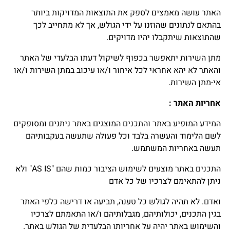
האתר עושה מאמצים לספק את התוצאות המדויקות ביותר
בהתאם לנתונים שהוזנו על ידי הגולש, אך לא מתחייב לכך
שהתוצאות שיתקבלו יהיו מדויקים.
מתן השירות יתאפשר בכפוף לשיקול דעתו הבלעדי של האתר
והאתר לא יהא אחראי לכל איחור ו/או עיכוב במתן השירות ו/או
אי-מתן השירות.
אחריות האתר
:
המידע המופיע באתר והתכנים המוצגים באתר ניתנים ומסופקים
לשם הלימוד והעשרה בלבד וכל פעולה שתעשה בעקבותיהם
תעשה באחריות המשתמש.
התכנים באתר מוצעים לשימוש הציבור כמות שהם "AS IS" ולא
ניתן להתאימם לצרכיו של כל אדם
ואדם. לא תהיה לגולש כל טענה, תביעה או דרישה כלפי האתר
בגין התכנים, יכולותיהם, מגבלותיהם ו/או התאמתם לצרכיו
והשימוש באתר יהיה על אחריותו הבלעדית של הגולש באתר.