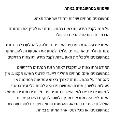
שימוש במחשבונים באתר
:
מחשבונים מהווים שירות ייחודי שהאתר מציע.
על מנת לקבל מידע ותוצאות במחשבונים יש להזין את הנתונים
הדרושים בהתאם למוצג בכל שלב.
האחריות על הזנת הפרטים המדויקים חלה על הגולש בלבד. הזנת
נתונים חלקיים או שגויים עלולה למנוע את האפשרות להשתמש
במחשבונים ולסכל את האפשרות לקבל מידע ותוצאות מדויקים.
המידע והתוצאות שיתקבלו לאחר הזנת הנתונים הדרושים
במחשבונים אינם מהווים תחליף לייעוץ פרטני מאיש מקצוע. אין
להסתמך על המחשבונים לצורך ביצוע עסקאות מסוימות או
פעולות כלשהן. מטרת המחשבונים היא להוות כלי עזר בנוסף
לחישובים ידניים ו/או הצלבת נתונים עם חישובים אחרים. מפעיל
האתר לא יהיה אחראי באופן כלשהו לנזקים ו/או הפסדים
העלולים להיגרם כתוצאה מהסתמכות על חישוב כלשהו שבוצע
במחשבונים, או מכל תוכן אחר המופיע באתר.