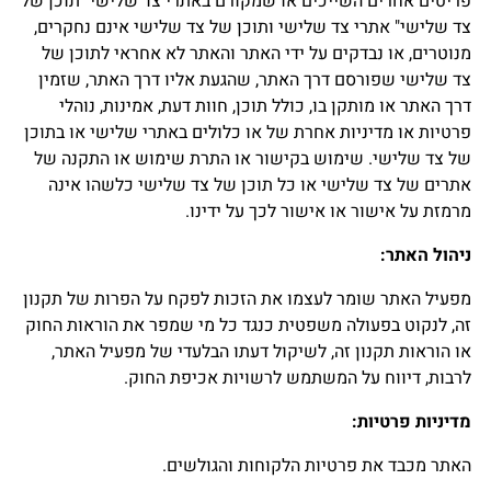
פריטים אחרים השייכים או שמקורם באתרי צד שלישי "תוכן של
צד שלישי" אתרי צד שלישי ותוכן של צד שלישי אינם נחקרים,
מנוטרים, או נבדקים על ידי האתר והאתר לא אחראי לתוכן של
צד שלישי שפורסם דרך האתר, שהגעת אליו דרך האתר, שזמין
דרך האתר או מותקן בו, כולל תוכן, חוות דעת, אמינות, נוהלי
פרטיות או מדיניות אחרת של או כלולים באתרי שלישי או בתוכן
של צד שלישי. שימוש בקישור או התרת שימוש או התקנה של
אתרים של צד שלישי או כל תוכן של צד שלישי כלשהו אינה
מרמזת על אישור או אישור לכך על ידינו.
ניהול האתר
:
מפעיל האתר שומר לעצמו את הזכות לפקח על הפרות של תקנון
זה, לנקוט בפעולה משפטית כנגד כל מי שמפר את הוראות החוק
או הוראות תקנון זה, לשיקול דעתו הבלעדי של מפעיל האתר,
לרבות, דיווח על המשתמש לרשויות אכיפת החוק.
מדיניות פרטיות
:
האתר מכבד את פרטיות הלקוחות והגולשים.