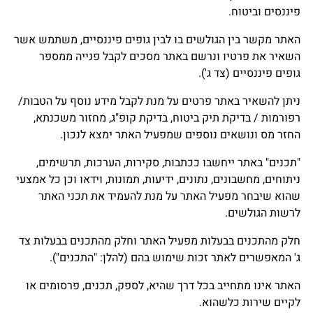
פיננסים וביטוח.
האתר מקשר בין הגולשים בו לבין גופים פיננסיים, משתמש אשר
השאיר את פרטיו ונרשם באתר מסכים לקבל פנייה ממספר
גופים פיננסיים (צד ג').
ניתן להשאיר באתר פרטים על מנת לקבל מידע נוסף על הטבות/
רפורמות / בדיקת תיק ביטוח, בדיקת קופ"ג, מחזור משכנתא,
החזר מס ונושאים נוספים שמפעיל האתר ימצא לנכון.
"תכנים" באתר ייחשבו ככתבות, סקירות, הערכות, תרשימים,
ניתוחים, מחשבונים, נתונים, ידיעות, תמונות, וידאו וכן כל אמצעי
שהוא שיבחר מפעיל האתר על מנת להעמיד את תכני האתר
לרשות הגולשים.
חלק מהתכנים בבעלות מפעיל האתר וחלק מהתכנים בבעלות צד
ג' המאפשרים לאתר זכות שימוש בהם (להלן: "התכנים").
האתר אינו מתחייב בכל דרך שהיא, לספק, תכנים, פרסומים או
לקיים שירות כלשהוא.