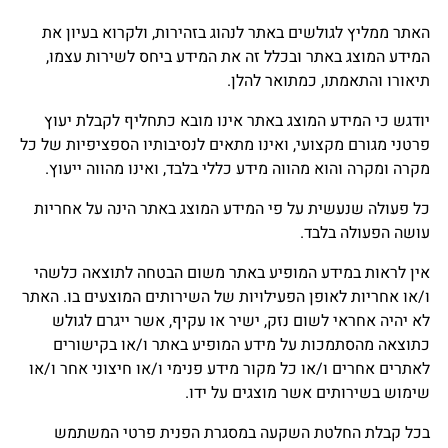
האתר ממליץ לגולשים באתר לנהוג בזהירות, ולקרוא בעיון את
המידע המוצג באתר ובכלל זה את המידע ביחס לשירות עצמו,
תיאורו והתאמתו, כמתואר להלן.
יודגש כי המידע המוצג באתר אינו מובא כתחליף לקבלת יעוץ
פרטני מגורם מקצועי, ואינו מתאים לנסיבותיו הספציפיות של כל
מקרה ומקרה והוא מהווה מידע כללי בלבד, ואינו מהווה ייעוץ.
כל פעולה שנעשית על פי המידע המוצג באתר הינה על אחריות
עושה הפעולה בלבד.
אין לראות במידע המופיע באתר משום הבטחה לתוצאה כלשהי
ו/או אחריות לאופן הפעילויות של השירותים המוצעים בו. האתר
לא יהיה אחראי לשום נזק, ישיר או עקיף, אשר ייגרם לגולש
כתוצאה מהסתמכות על מידע המופיע באתר ו/או בקישורים
לאתרים אחרים ו/או כל מקור מידע פנימי ו/או חיצוני אחר ו/או
שימוש בשירותים אשר מוצגים על ידו.
בכל קבלת החלטת השקעה במסגרת הפנית פרטי המשתמש