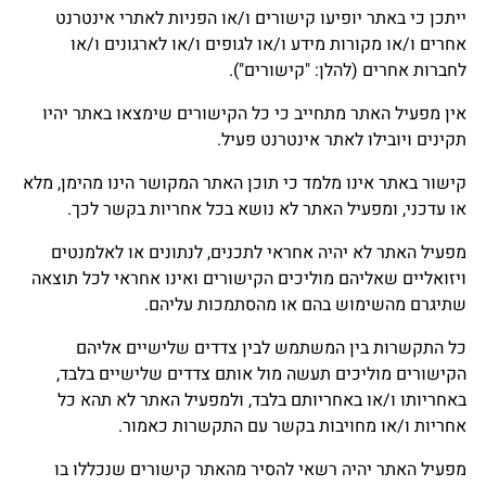
ייתכן כי באתר יופיעו קישורים ו/או הפניות לאתרי אינטרנט
אחרים ו/או מקורות מידע ו/או לגופים ו/או לארגונים ו/או
לחברות אחרים (להלן: "קישורים").
אין מפעיל האתר מתחייב כי כל הקישורים שימצאו באתר יהיו
תקינים ויובילו לאתר אינטרנט פעיל.
קישור באתר אינו מלמד כי תוכן האתר המקושר הינו מהימן, מלא
או עדכני, ומפעיל האתר לא נושא בכל אחריות בקשר לכך.
מפעיל האתר לא יהיה אחראי לתכנים, לנתונים או לאלמנטים
ויזואליים שאליהם מוליכים הקישורים ואינו אחראי לכל תוצאה
שתיגרם מהשימוש בהם או מהסתמכות עליהם.
כל התקשרות בין המשתמש לבין צדדים שלישיים אליהם
הקישורים מוליכים תעשה מול אותם צדדים שלישיים בלבד,
באחריותו ו/או באחריותם בלבד, ולמפעיל האתר לא תהא כל
אחריות ו/או מחויבות בקשר עם התקשרות כאמור.
מפעיל האתר יהיה רשאי להסיר מהאתר קישורים שנכללו בו