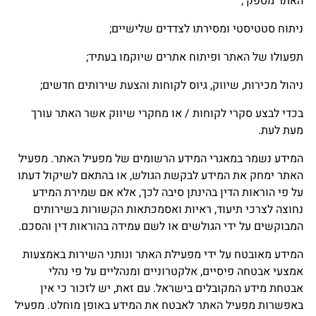
האתר מספק ;
ניתוח סטטיסטי ומסירתו לצדדים שלישיים;
תפעולו של האתר ופיתוח אתרים שיוקמו בעתיד;
ניהול מכירות, שיווק, גיוס לקוחות והצעת שירותים חדשים;
בכדי לבצע סקרי לקוחות / או מחקרי שיווק אשר האתר עורך
מעת לעת.
המידע נשמר במאגרי המידע הרשומים של מפעיל האתר. מפעיל
האתר ימחק את המידע לבקשת הגולש, או בהתאם לשיקול דעתו
על פי הוראות הדין בהינתן סיבה לכך, אלא אם שמירת המידע
נחוצה לצרכי תיעוד, ראיות ואסמכתאות הקשורות בשירותים
המבוקשים על ידי הגולשים או לשם עמידה בהוראות דין והסכם.
המידע מאובטח על ידי מפעילת האתר ונותני השירות באמצעות
אמצעי אבטחה פיסיים, אלקטרוניים ומנהליים על פי נהלי
אבטחת מידע המקובלים בישראל. עם זאת, יש לזכור כי אין
באפשרות מפעיל האתר לאבטח את המידע באופן מוחלט. מפעיל