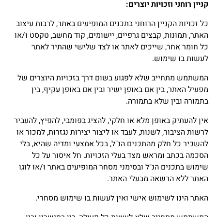
קניין רוחני וזכויות יוצרים
:
כל זכויות הקניין הרוחני בתכנים המופיעים באתר, לרבות עיצוב
האתר, תמונות, קבצים גרפיים, יישומים, קוד מחשב, טקסט ו/או
כל חומר אחר, שייכים לאתר או לצד שלישי שהתיר לאתר
לעשות בו שימוש.
המשתמש מתחייב שלא לפגוע בשום דרך בזכויות היוצרים של
מפעיל האתר, בין אם באופן ישיר ובין אם באופן עקיף, בין
בתמורה ובין שלא בתמורה.
אין להעתיק באופן מלא או חלקי, להציג בפומבי, להפיץ, להעביר
לרשות הציבור, לשנות, לעבד או ליצור יצירות נגזרות, למכור או
להשכיר כל חלק מהתכנים הנ"ל, בכל אמצעי ומדיה שהיא, בלי
הסכמה בכתב ומראש מצד בעלי הזכויות. חל איסור על כל
שימוש בתכנים הנ"ל ובסימני מסחר המופיעים באתר ו/או לוגו
האתר ללא הרשאה מבעלי האתר.
האתר הינו לשימוש אישי ואין לעשות בו שימוש מסחרי.