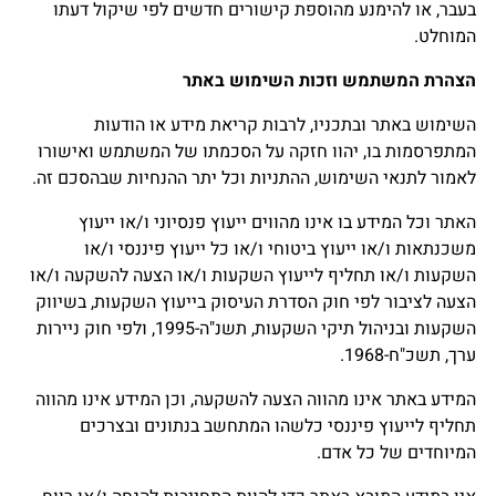
בעבר, או להימנע מהוספת קישורים חדשים לפי שיקול דעתו
המוחלט.
הצהרת המשתמש וזכות השימוש באתר
השימוש באתר ובתכניו, לרבות קריאת מידע או הודעות
המתפרסמות בו, יהוו חזקה על הסכמתו של המשתמש ואישורו
לאמור לתנאי השימוש, ההתניות וכל יתר ההנחיות שבהסכם זה.
האתר וכל המידע בו אינו מהווים ייעוץ פנסיוני ו/או ייעוץ
משכנתאות ו/או ייעוץ ביטוחי ו/או כל ייעוץ פיננסי ו/או
השקעות ו/או תחליף לייעוץ השקעות ו/או הצעה להשקעה ו/או
הצעה לציבור לפי חוק הסדרת העיסוק בייעוץ השקעות, בשיווק
השקעות ובניהול תיקי השקעות, תשנ"ה-1995, ולפי חוק ניירות
ערך, תשכ"ח-1968.
המידע באתר אינו מהווה הצעה להשקעה, וכן המידע אינו מהווה
תחליף לייעוץ פיננסי כלשהו המתחשב בנתונים ובצרכים
המיוחדים של כל אדם.