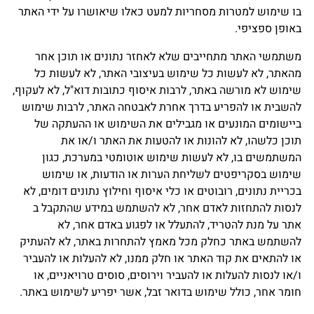
בו שימוש למטרות מסחריות למעט כאלו שיאושרו על ידי האתר
באופן ספציפי.
משתמשי האתר מתחייבים שלא לאחזר נתונים או תוכן אחר
מהאתר, לא לעשות כל שימוש בעיצובי האתר, לא לעשות כל
שימוש לא מורשה באתר, לרבות איסוף כתובות דוא"ל, לא לעקוף,
להשבית או להפריע בדרך אחרת לאבטחה האתר, לרבות שימוש
ביישומים המונעים או מגבילים את השימוש או ההעתקה של
תוכן כלשהו, לא להונות או להטעות את האתר ו/או את
המשתמשים בו, לא לעשות שימוש אוטומטי במערכת, כגון
שימוש בסקריפטים לשליחת הערות או הודעות, או שימוש
בכריית נתונים, רובוטים או כלי איסוף וחילוץ נתונים דומים, לא
לנסות להתחזות לאדם אחר, לא להשתמש במידע שהתקבל ב
אתר על מנת להטריד, להתעלל או לפגוע באדם אחר, לא
להשתמש באתר כחלק מכל מאמץ להתחרות באתר, לא להעתיק
או להתאים את קוד האתר או חלק ממנו, לא להעלות או להעביר
ו/או לנסות להעלות או להעביר וירוסים, סוסים טרויאניים, או
חומר אחר, כולל שימוש בדואר זבל, אשר יפריע לשימוש באתר.