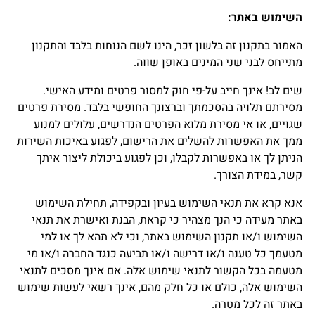
השימוש באתר
:
האמור בתקנון זה בלשון זכר, הינו לשם הנוחות בלבד והתקנון
מתייחס לבני שני המינים באופן שווה.
שים לב! אינך חייב על-פי חוק למסור פרטים ומידע האישי.
מסירתם תלויה בהסכמתך וברצונך החופשי בלבד. מסירת פרטים
שגויים, או אי מסירת מלוא הפרטים הנדרשים, עלולים למנוע
ממך את האפשרות להשלים את הרישום, לפגוע באיכות השירות
הניתן לך או באפשרות לקבלו, וכן לפגוע ביכולת ליצור איתך
קשר, במידת הצורך.
אנא קרא את תנאי השימוש בעיון ובקפידה, תחילת השימוש
באתר מעידה כי הנך מצהיר כי קראת, הבנת ואישרת את תנאי
השימוש ו/או תקנון השימוש באתר, וכי לא תהא לך או למי
מטעמך כל טענה ו/או דרישה ו/או תביעה כנגד החברה ו/או מי
מטעמה בכל הקשור לתנאי שימוש אלה. אם אינך מסכים לתנאי
השימוש אלה, כולם או כל חלק מהם, אינך רשאי לעשות שימוש
באתר זה לכל מטרה.