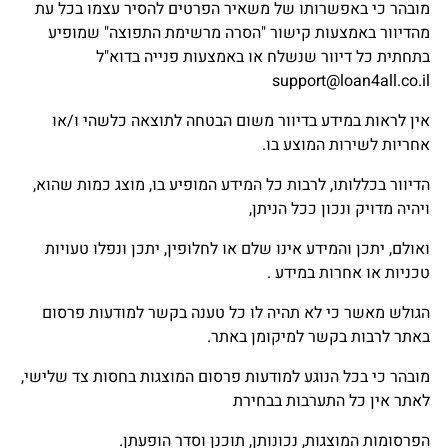
מובהר כי באפשרותו של משאיר הפרטים להסיר עצמו בכל עת
מהדיוור באמצעות קישור "הסרה מרשימת התפוצה" שמופיע
בתחתית כל דיוור שנשלח או באמצעות פנייה בדוא"ל
support@loan4all.co.il
אין לראות במידע בדיוור משום הבטחה לתוצאה כלשהי ו/או
אחריות לשירות המוצע בו.
הדיוור בכללותו, לרבות כל המידע המופיע בו, מוצג כמות שהוא,
ויהיה מדויק ונכון ככל הניתן,
ואולם, יתכן והמידע אינו שלם או לחלופין, יתכן ונפלו טעויות
טכניות או אחרות במידע .
הגולש מאשר כי לא תהיה לו כל טענה בקשר למודעות פרסום
באתר לרבות בקשר למיקומן באתר.
מובהר כי בכל הנוגע למודעות פרסום המוצגות בחסות צד שלישי,
לאתר אין כל התערבות בבחירת
הפרסומות המוצגות, נכונותן, תוכנן וסדר הופעתן.