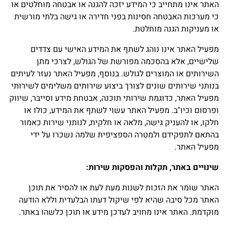
האתר אינו מתחייב כי המידע יזכה להגנה או אבטחה מוחלטים או
כי מערכות האבטחה חסינות בפני חדירה או גישה בלתי מורשית
או מעניקות הגנה מוחלטת.
מפעיל האתר אינו נוהג לשתף את המידע האישי עם צדדים
שלישיים, אלא בהסכמה מפורשת של הגולש, לצרכי מתן
השירותים או המוצרים לגולש. בנוסף, מפעיל האתר נעזר לעיתים
בנותני שירותים שונים לצורך ביצוע שירותים משלימים לשירותי
מפעיל האתר, כדוגמת שירותי תוכנה, אבטחת מידע וסייבר, שיווק
ופרסום וכיו"ב. מפעיל האתר עשוי לשתף את המידע, כולו או
חלקו, או להעניק גישה, מלאה או חלקית, לנותני שירות כאמור
בהתאם לתפקידם ולמטרה הספציפית שלמה נשכרו על ידי
מפעיל האתר.
שינויים באתר, תקלות והפסקות שירות
:
האתר שומר את הזכות לשנות מעת לעת או להסיר את תוכן
האתר מכל סיבה שהיא לפי שיקול דעתו הבלעדית וללא הודעה
מוקדמת. האתר אינו מחויב לעדכן מידע או תוכן כלשהו באתר.