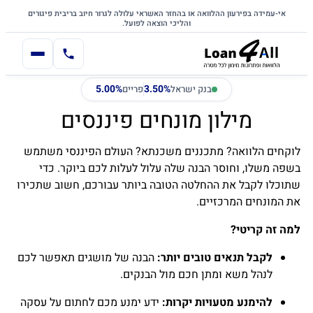
דלג לתוכן הראשי
לתוכן
אי-עמידה בפירעון ההלוואה או בהחזר האשראי עלולה לגרור חיוב בריבית פיגורים
והליכי הוצאה לפועל.
5.00%
3.50%
בנק ישראל
פריים
מילון מונחים פיננסים
לוקחים הלוואה? מתכננים משכנתא? העולם הפיננסי משתמש
בשפה משלו, וחוסר הבנה שלה עלול לעלות לכם ביוקר. כדי
שתוכלו לקבל את ההחלטה הטובה ביותר עבורכם, חשוב שתכירו
את המונחים המרכזיים.
למה זה קריטי?
לקבל תנאים טובים יותר:
הבנה של מושגים תאפשר לכם
לנהל משא ומתן חכם מול הבנקים.
להימנע מטעויות יקרות:
ידע ימנע מכם לחתום על עסקה