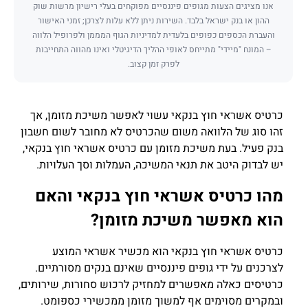
אנו מציגים הצעות מגופים פיננסיים מפוקחים בעלי רישיון מרשות שוק
ההון או בנק ישראל בלבד. השירות ניתן ללא עלות לצרכן; זמני האישור
והעברת הכספים כפופים בלעדית למדיניות הגוף המממן ולפרופיל הלווה
– המונח "מיידי" מתייחס לאופי ההליך הדיגיטלי ואינו מהווה התחייבות
לפרק זמן קצוב.
כרטיס אשראי חוץ בנקאי עשוי לאפשר משיכת מזומן, אך
זהו סוג של הלוואה משום שהכרטיס לא מחובר לשום חשבון
בנק פעיל. בעת משיכת מזומן עם כרטיס אשראי חוץ בנקאי,
יש לבדוק היטב את תנאי המשיכה, העמלות וסך העלויות.
מהו כרטיס אשראי חוץ בנקאי והאם
הוא מאפשר משיכת מזומן?
כרטיס אשראי חוץ בנקאי הוא מכשיר אשראי המוצע
לצרכנים על ידי גופים פיננסיים שאינם בנקים מסורתיים.
כרטיסים כאלה מאפשרים למחזיק לרכוש סחורות, שירותים,
ובמקרים מסוימים אף למשוך מזומן ממכשירי כספומט.