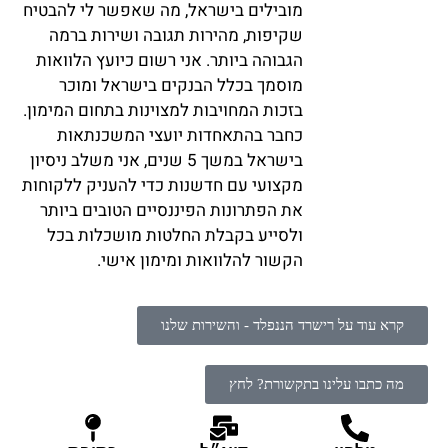
מובילים בישראל, מה שאפשר לי להבטיח
שקיפות, מהירות תגובה ושירות ברמה
הגבוהה ביותר. אני רשום כיועץ הלוואות
מוסמך בכלל הבנקים בישראל ומוכר
בזכות המחויבות למצוינות בתחום המימון.
כחבר בהתאחדות יועצי המשכנתאות
בישראל במשך 5 שנים, אני משלב ניסיון
מקצועי עם חדשנות כדי להעניק ללקוחות
את הפתרונות הפיננסיים הטובים ביותר
ולסייע בקבלת החלטות מושכלות בכל
הקשור להלוואות ומימון אישי.
קרא עוד על רישרד הננפלד - והשירות שלנו
מה כתבו עלינו בתקשורת? לחץ