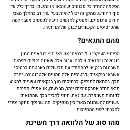
הסכמה להחזר כל סכומים שהוצאו או נמשכו, בדרך כלל עד
סוף החודש. מתקן זה יכול להיות בעל ערך רב במהלך מצבי
חירום פיננסיים, ומעניק לאנשים גישה לכספים מעבר למה
שהכרטיסים הקשורים לבנק שלהם יתירו.
מהם התנאים?
הפיתוי העיקרי של כרטיסי אשראי חוץ בנקאיים טמון
בנגישות ובתנאים שלהם. עבור אלה שאינם יכולים לפתוח
חשבונות בנק או להתמודד עם מכשולים באבטחת כרטיסי
אשראי בנקאיים, כרטיסים אלה מהווים אלטרנטיבה. יתרה
מכך, בהתאם למנפיק, כרטיסים חוץ בנקאיים עשויים להציע
תנאי החזר אטרקטיביים יותר, מבצעים, או אפילו תמיכת
לקוחות משופרת. עם זאת, חיוני להכיר בכך שהתנאים
עשויים להשתנות מאוד בין מנפיקים, מה שהופך מחקר יסודי
להכרחי לפני התחייבות.
מהו סוג של הלוואה דרך משיכת