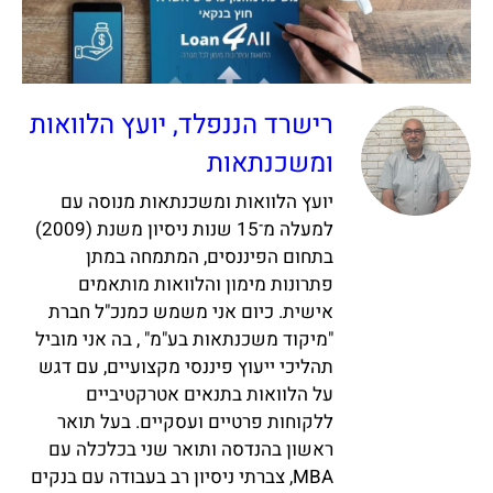
רישרד הננפלד, יועץ הלוואות
ומשכנתאות
יועץ הלוואות ומשכנתאות מנוסה עם
למעלה מ־15 שנות ניסיון משנת (2009)
בתחום הפיננסים, המתמחה במתן
פתרונות מימון והלוואות מותאמים
אישית. כיום אני משמש כמנכ"ל חברת
"מיקוד משכנתאות בע"מ" , בה אני מוביל
תהליכי ייעוץ פיננסי מקצועיים, עם דגש
על הלוואות בתנאים אטרקטיביים
ללקוחות פרטיים ועסקיים. בעל תואר
ראשון בהנדסה ותואר שני בכלכלה עם
MBA, צברתי ניסיון רב בעבודה עם בנקים