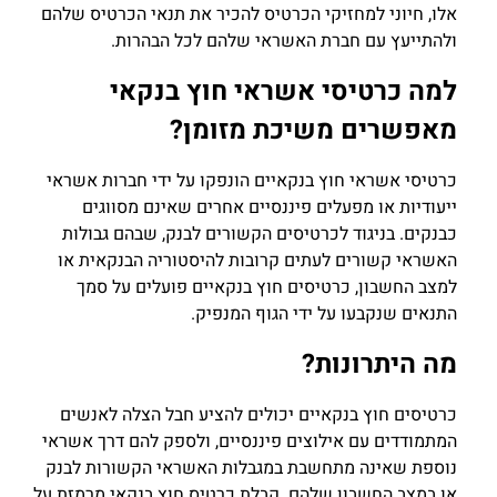
אלו, חיוני למחזיקי הכרטיס להכיר את תנאי הכרטיס שלהם
ולהתייעץ עם חברת האשראי שלהם לכל הבהרות.
למה כרטיסי אשראי חוץ בנקאי
מאפשרים משיכת מזומן?
כרטיסי אשראי חוץ בנקאיים הונפקו על ידי חברות אשראי
ייעודיות או מפעלים פיננסיים אחרים שאינם מסווגים
כבנקים. בניגוד לכרטיסים הקשורים לבנק, שבהם גבולות
האשראי קשורים לעתים קרובות להיסטוריה הבנקאית או
למצב החשבון, כרטיסים חוץ בנקאיים פועלים על סמך
התנאים שנקבעו על ידי הגוף המנפיק.
מה היתרונות?
כרטיסים חוץ בנקאיים יכולים להציע חבל הצלה לאנשים
המתמודדים עם אילוצים פיננסיים, ולספק להם דרך אשראי
נוספת שאינה מתחשבת במגבלות האשראי הקשורות לבנק
או במצב החשבון שלהם. קבלת כרטיס חוץ בנקאי מרמזת על