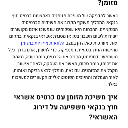
מזומן?
באשר למכניקה של משיכת מזומנים באמצעות כרטיס חוץ
בנקאי, התהליך משקף מקרוב את משיכות הכרטיסים
הבנקאיים. ההבחנה היא שסכומים שנמשכו אינם מקושרים
ישירות לשום חשבון בנק או מסגרת אשראי בנקאית. במקום
זאת, משיכות כאלה הן בעצם
הלוואות מיידיות במזומן
מהישות החוץ בנקאית המנפיקה. כדי למשוך, אדם בדרך כלל
משתמש בכספומט, מכניס את הכרטיס, בוחר שפה, מאמת
את זהותו, בוחר סכום, מאשר את העסקה, ולאחר אישור,
מקבל את המזומנים. עם זאת, מומלץ לבצע בדיקת נאותות,
לאור העמלות והחיובים הפוטנציאליים הקשורים למשיכות
כאלה.
איך משיכת מזומן עם כרטיס אשראי
חוץ בנקאי משפיעה על דירוג
האשראי?