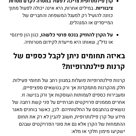
קרן פילנתרופית צריכה לפעול במטרה לקדם מטרות
ציבוריות.
במילים אחרות, היא אינה יכולה לפעול מתוך
כוונה להועיל רק למעגל המשפחה והחברים של
המייסדים או המנהלים.
על הקרן להחזיק בנכס פרטי כלשהו,
כגון הון פיננסי
או נדל"ן, שאותו היא מייעדת לקידום מטרותיה.
באיזה תחומים ניתן לקבל כספים של
קרנות פילנתרופיות?
קרנות פילנתרופיות פועלות במגוון רחב של תחומי פעילות.
חלק מהקרנות מתמקדות אך ורק בנושאים ספציפיים,
ומעבירות כספים לעמותות העוסקות אך ורק בנישה זו.
אחרים מממנים פרויקטים חברתיים על פני קשת רחבה של
נושאים בהתבסס על החלטותיהם. לכן, כאשר בוחנים מאגר
מידע של קרן פילנתרופית, חשוב להבין לא רק את תחום
ההתמחות של הקרן אלא גם את סוגי הפרויקטים שבהם
ישקיעו מימון חלקי או מלא: