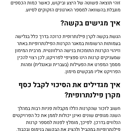
זוהי תוצאה פשוטה של היצע וביקוש, כאשר כמות הכספים
מוגבלת בהשוואה למספר הארגונים הזקוקים לסיוע.
איך מגישים בקשה?
הגשת בקשה לקרן פילנתרופית כרוכה בדרך כלל בגלישה
בעמותות הרשומות במאגר הקרנות הפילנתרופיות באתר
וזיהוי הקרנות התומכות בנישה הרלוונטית. מרבית המימון
שמעניקים קרנות הינו ספציפי לפרויקט, לכן רצוי להכין
מסמך המפרט את הפעילות (בעברית ובאנגלית) ומהות
הפרויקט אליו מבקשים מימון.
איך מגדילים את הסיכוי לקבל כסף
מקרן פילנתרופית?
חשוב לזכור שהקרנות הללו מקבלות פניות רבות במהלך
השנה מגופים שונים ואינן יכולות לממן את כל הפרויקטים
הנלווים בדרכן. לפיכך, מומלץ לפנות למספר קרנות
פילנתרופיות במקביל ולהציג את הבקשה בנימוס ובכבוד,