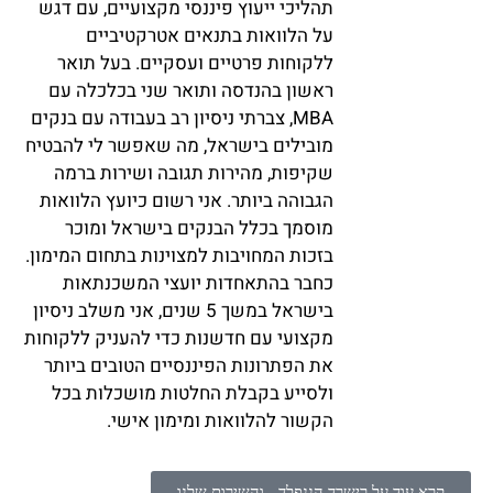
תהליכי ייעוץ פיננסי מקצועיים, עם דגש
על הלוואות בתנאים אטרקטיביים
ללקוחות פרטיים ועסקיים. בעל תואר
ראשון בהנדסה ותואר שני בכלכלה עם
MBA, צברתי ניסיון רב בעבודה עם בנקים
מובילים בישראל, מה שאפשר לי להבטיח
שקיפות, מהירות תגובה ושירות ברמה
הגבוהה ביותר. אני רשום כיועץ הלוואות
מוסמך בכלל הבנקים בישראל ומוכר
בזכות המחויבות למצוינות בתחום המימון.
כחבר בהתאחדות יועצי המשכנתאות
בישראל במשך 5 שנים, אני משלב ניסיון
מקצועי עם חדשנות כדי להעניק ללקוחות
את הפתרונות הפיננסיים הטובים ביותר
ולסייע בקבלת החלטות מושכלות בכל
הקשור להלוואות ומימון אישי.
קרא עוד על רישרד הננפלד - והשירות שלנו