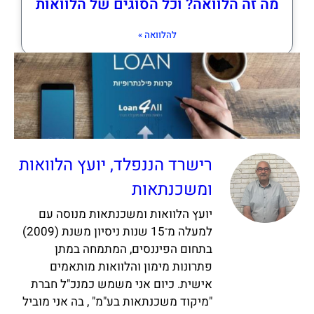
מה זה הלוואה? וכל הסוגים של הלוואות
להלוואה »
רישרד הננפלד, יועץ הלוואות
ומשכנתאות
יועץ הלוואות ומשכנתאות מנוסה עם
למעלה מ־15 שנות ניסיון משנת (2009)
בתחום הפיננסים, המתמחה במתן
פתרונות מימון והלוואות מותאמים
אישית. כיום אני משמש כמנכ"ל חברת
"מיקוד משכנתאות בע"מ" , בה אני מוביל