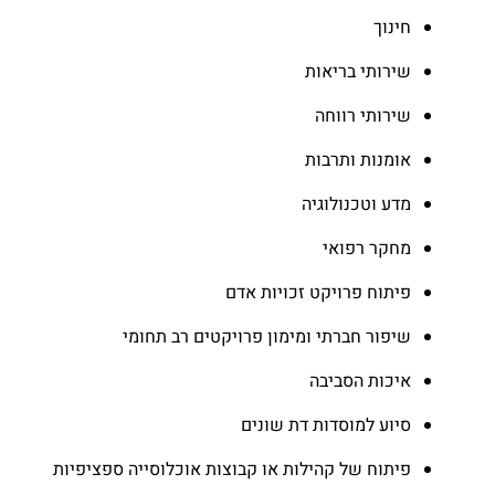
חינוך
שירותי בריאות
שירותי רווחה
אומנות ותרבות
מדע וטכנולוגיה
מחקר רפואי
פיתוח פרויקט זכויות אדם
שיפור חברתי ומימון פרויקטים רב תחומי
איכות הסביבה
סיוע למוסדות דת שונים
פיתוח של קהילות או קבוצות אוכלוסייה ספציפיות