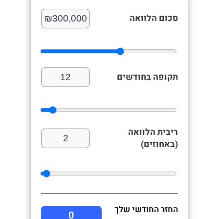
סכום הלוואה
תקופה בחודשים
ריבית הלוואה
(באחוזים)
החזר החודשי שלך
0