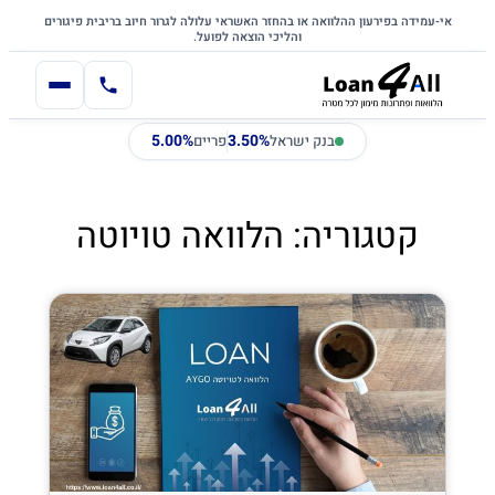
דלג לתוכן הראשי
לתוכן
אי-עמידה בפירעון ההלוואה או בהחזר האשראי עלולה לגרור חיוב בריבית פיגורים
והליכי הוצאה לפועל.
5.00%
3.50%
בנק ישראל
פריים
קטגוריה: הלוואה טויוטה