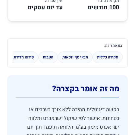
תקופת החזר
זמן העברה
100 חודשים
עד יום עסקים
במאמר זה:
סקירה כללית
תנאי סף וזכאות
הטבות
פירוט הדירוג
השו
מה זה אומר בקצרה?
בקשה דיגיטלית מהירה ללא צורך בערבים או
בטחונות. אישור לפי שיקול ישראכרט ומלווה
ישראכרט מימון בע"מ; הלוואה תועמד תוך יום