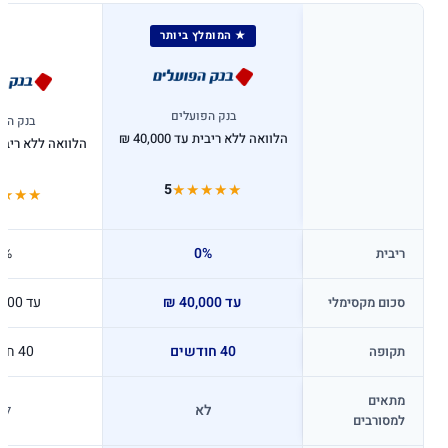
★ המומלץ ביותר
בנק הפועלים
בנק הפ
פרמטר
הלוואה ללא ריבית עד 40,000 ₪
הלוואה ללא ריבית עד 0
5
★★★★★
★★★
0%
0%
ריבית
עד 40,000 ₪
עד 40,000 ₪
סכום מקסימלי
40 חודשים
40 חודשים
תקופה
מתאים
לא
לא
למסורבים