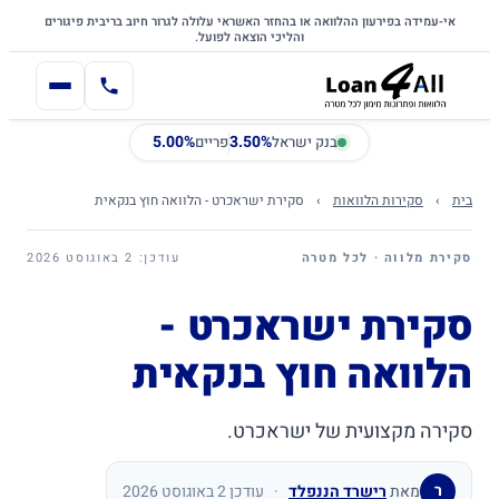
דלג לתוכן הראשי
לתוכן
אי-עמידה בפירעון ההלוואה או בהחזר האשראי עלולה לגרור חיוב בריבית פיגורים
והליכי הוצאה לפועל.
5.00%
3.50%
בנק ישראל
פריים
בית
›
סקירות הלוואות
›
סקירת ישראכרט - הלוואה חוץ בנקאית
סקירת מלווה · לכל מטרה
עודכן: 2 באוגוסט 2026
סקירת ישראכרט -
הלוואה חוץ בנקאית
סקירה מקצועית של ישראכרט.
ר
מאת
רישרד הננפלד
·
עודכן 2 באוגוסט 2026