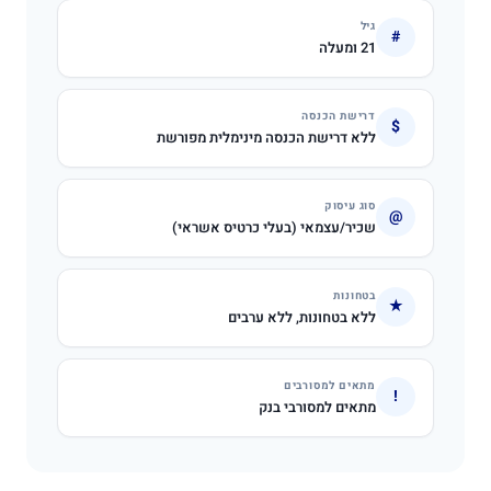
גיל
#
21 ומעלה
דרישת הכנסה
$
ללא דרישת הכנסה מינימלית מפורשת
סוג עיסוק
@
שכיר/עצמאי (בעלי כרטיס אשראי)
בטחונות
★
ללא בטחונות, ללא ערבים
מתאים למסורבים
!
מתאים למסורבי בנק