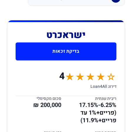
ישראכרט
בדיקת זכאות
4
★★★★☆
דירוג Loan4All
ריבית שנתית
סכום מקסימלי
200,000 ₪
6.25%-17.15%
(פריים+1% עד
פריים+11.9%)