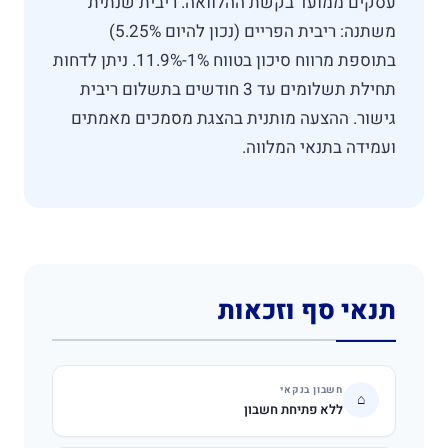
עסקים ממועד בקשת ההלוואה. ריבית שנתית
משתנה: ריבית הפריים (נכון להיום 5.25%)
בתוספת מרווח סיכון בטווח 1%-11.9%. ניתן לדחות
תחילת תשלומים עד 3 חודשים בתשלום ריבית
גישור. ההצעה מותנית בהצגת מסמכים מאמתים
ועמידה בתנאי המלווה.
תנאי סף וזכאות
חשבון בנקאי
⌂
ללא פתיחת חשבון