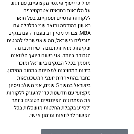
תהליכי ייעוץ פיננסי מקצועיים, עם דגש
על הלוואות בתנאים אטרקטיביים
ללקוחות פרטיים ועסקיים. בעל תואר
ראשון בהנדסה ותואר שני בכלכלה עם
MBA, צברתי ניסיון רב בעבודה עם בנקים
מובילים בישראל, מה שאפשר לי להבטיח
שקיפות, מהירות תגובה ושירות ברמה
הגבוהה ביותר. אני רשום כיועץ הלוואות
מוסמך בכלל הבנקים בישראל ומוכר
בזכות המחויבות למצוינות בתחום המימון.
כחבר בהתאחדות יועצי המשכנתאות
בישראל במשך 5 שנים, אני משלב ניסיון
מקצועי עם חדשנות כדי להעניק ללקוחות
את הפתרונות הפיננסיים הטובים ביותר
ולסייע בקבלת החלטות מושכלות בכל
הקשור להלוואות ומימון אישי.