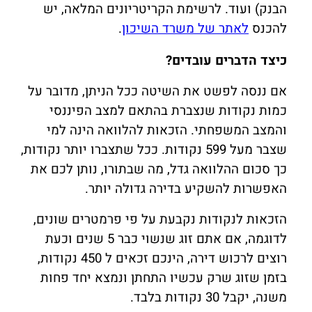
הבנק) ועוד. לרשימת הקריטריונים המלאה, יש
להכנס
לאתר של משרד השיכון
.
כיצד הדברים עובדים?
אם ננסה לפשט את השיטה ככל הניתן, מדובר על
כמות נקודות שנצברת בהתאם למצב הפיננסי
והמצב המשפחתי. הזכאות להלוואה הינה למי
שצבר מעל 599 נקודות. ככל שתצברו יותר נקודות,
כך סכום ההלוואה גדל, מה שבתורו, נותן לכם את
האפשרות להשקיע בדירה גדולה יותר.
הזכאות לנקודות נקבעת על פי פרמטרים שונים,
לדוגמה, אם אתם זוג שנשוי כבר 5 שנים וכעת
רוצים לרכוש דירה, הינכם זכאים ל 450 נקודות,
בזמן שזוג שרק עכשיו התחתן ונמצא יחד פחות
משנה, יקבל 30 נקודות בלבד.