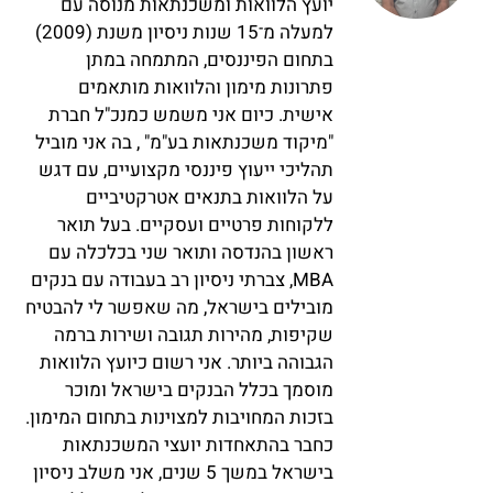
יועץ הלוואות ומשכנתאות מנוסה עם
למעלה מ־15 שנות ניסיון משנת (2009)
בתחום הפיננסים, המתמחה במתן
פתרונות מימון והלוואות מותאמים
אישית. כיום אני משמש כמנכ"ל חברת
"מיקוד משכנתאות בע"מ" , בה אני מוביל
תהליכי ייעוץ פיננסי מקצועיים, עם דגש
על הלוואות בתנאים אטרקטיביים
ללקוחות פרטיים ועסקיים. בעל תואר
ראשון בהנדסה ותואר שני בכלכלה עם
MBA, צברתי ניסיון רב בעבודה עם בנקים
מובילים בישראל, מה שאפשר לי להבטיח
שקיפות, מהירות תגובה ושירות ברמה
הגבוהה ביותר. אני רשום כיועץ הלוואות
מוסמך בכלל הבנקים בישראל ומוכר
בזכות המחויבות למצוינות בתחום המימון.
כחבר בהתאחדות יועצי המשכנתאות
בישראל במשך 5 שנים, אני משלב ניסיון