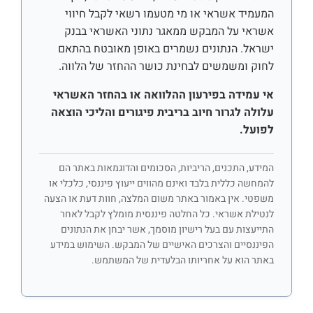
המעמיד אשראי או מי מטעמו רשאי לקבל חיווי
אשראי על המבקש ממאגר נתוני האשראי בבנק
ישראל. הנתונים נשמרים באופן מאובטח בהתאם
לחוק ומשמשים לבחינת כושר ההחזר של הלווה.
אי עמידה בפירעון ההלוואה או בהחזר האשראי
עלולה לגרור חיוב בריבית פיגורים והליכי הוצאה
לפועל.
המידע, התכנים, הריביות, הסכומים והדוגמאות באתר הם
להמחשה כללית בלבד ואינם מהווים ייעוץ פיננסי, כלכלי או
משפטי. אין באמור באתר משום המלצה, חוות דעת או הצעה
לנטילת אשראי. כל החלטה פיננסית מומלץ לקבל לאחר
התייעצות עם בעל רישיון מוסמך, אשר יבחן את הנתונים
הפיננסיים והצרכים האישיים של המבקש. השימוש במידע
באתר הוא על אחריותו הבלעדית של המשתמש.