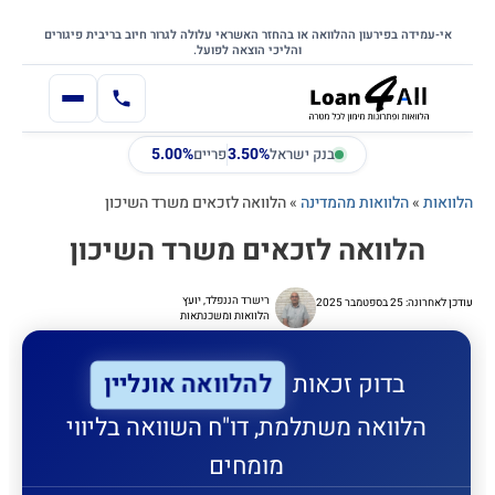
דילוג
דלג לתוכן הראשי
לתוכן
אי-עמידה בפירעון ההלוואה או בהחזר האשראי עלולה לגרור חיוב בריבית פיגורים
והליכי הוצאה לפועל.
5.00%
3.50%
בנק ישראל
פריים
הלוואות
»
הלוואות מהמדינה
»
הלוואה לזכאים משרד השיכון
הלוואה לזכאים משרד השיכון
רישרד הננפלד, יועץ
עודכן לאחרונה: 25 בספטמבר 2025
הלוואות ומשכנתאות
להלוואה אונליין
בדוק זכאות
הלוואה משתלמת, דו"ח השוואה בליווי
מומחים