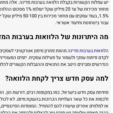
יש עמלות הקשורות בקבלת הלוואה בערבות מדינה. אלה מחו
עבור ביטחונות ותיעוד אשראי.
מה היתרונות של הלוואות בערבות המ
הלוואות בערבות מדינה
מהוות פתרון מימון אטרקטיבי לעסקים 
לקדם פיתוח עסקי ולשמור על פעילות עסקית. יזמים המעונייני
הנדרשים ומבינים היטב את התנאים וההגבלות הקשורים להלו
למה עסק חדש צריך לקחת הלוואה?
פתיחת עסק חדש בישראל, כמו במקומות רבים, דורשת הון. הון
ולכסות את כל שאר העלויות הכרוכות בהשקת מיזם. לא לכולם
או למלווים אחרים שיעזרו להם להתחיל. המוסדות הפיננסיים,
הבנק מאמין שלעסק יש סיכוי טוב להצליח ולהחזיר את ההלווא