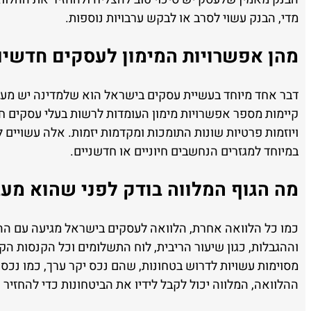
מדי, הבנק עשוי לסרב או לבקש ערבויות נוספות.
מהן אפשרויות המימון לעסקים חדשי
דבר אחד מיוחד בעשיית עסקים בישראל הוא שלמדינה יש מערכ
קיימות מספר אפשרויות מימון העומדות לרשות בעלי עסקים ח
ויוזמות פרטיות שונות התומכות ומקדמות יזמות. אלה עשויים לה
במיוחד למגזרים הנחשבים חיוניים או חדשניים.
מה הגוף המלווה בודק לפני שהוא מעב
כמו כל הלוואה אחרת, הלוואה לעסקים בישראל מגיעה עם ההת
וההגבלות, כגון שיעור הריבית, לוח התשלומים וכל הקנסות הק
מסוימות עשויות לדרוש בטחונות, שהם נכס יקר ערך, כמו נכס
ההלוואה, המלווה יכול לקבל לידיו את הביטחונות כדי להחזיר 