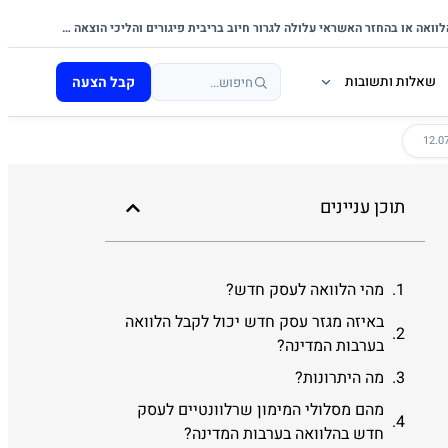
אי-עמידה בפירעון ההלוואה או בהחזר האשראי עלולה לגרור חיוב בריבית פיגורים והליכי הוצאה לפועל.
קבל הצעה
שאלות ותשובות
תוכן עניינים
מהי הלוואה לעסק חדש?
באיזה מגזר עסק חדש יכול לקבל הלוואה
בערבות המדינה?
מה היתרונות?
מהם מסלולי המימון שרלוונטיים לעסק
חדש בהלוואה בערבות המדינה?