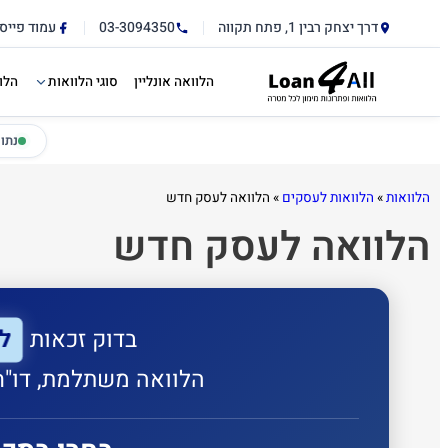
דלג לתוכן הראשי
לתוכן
דרך יצחק רבין 1, פתח תקווה
03-3094350
עמוד פייס
הלוואה אונליין
סוגי הלוואות
הלו
נתו
הלוואות
»
הלוואות לעסקים
»
הלוואה לעסק חדש
הלוואה לעסק חדש
ל
בדוק זכאות
הלוואה משתלמת, דו"ח 