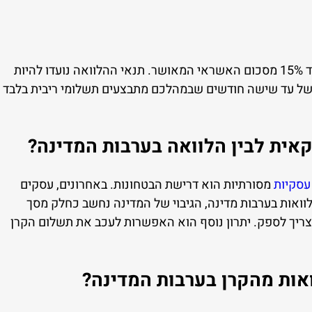
היבט חשוב שיש לקחת בחשבון הוא הצורך בביטחונות שהם עד 15% מסכום האשראי המאושר. תנאי ההלוואה נועדו להיות
 של עד שישה חודשים שבמהלכם מתבצעים תשלומי ריבית בלבד
קאית לבין הלוואה בערבות המדינה?
עסקיות
מסורתיות הוא דרישת הבטחונות. באחרונים, עסקים
וואות בערבות מדינה, הגיבוי של המדינה נחשב כחלק מסך
ריך לספק. יתרון נוסף הוא האפשרות לעכב את תשלום הקרן
ות מהקרן בערבות המדינה?