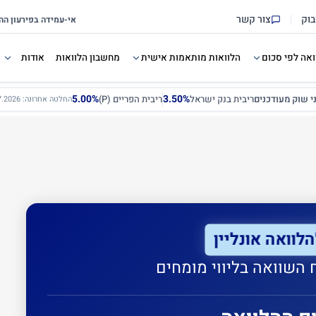
בוק
צור קשר
ואה לפי סכום
הלוואות מותאמות אישית
מחשבון הלוואות
אודות
5.00%
3.50%
ני שוק מעודכנים
ריבית בנק ישראל
ריבית הפריים (P)
החלטה אחרונה: 12.07.2026
הלוואה אונליין
השוואה בליווי מומחים