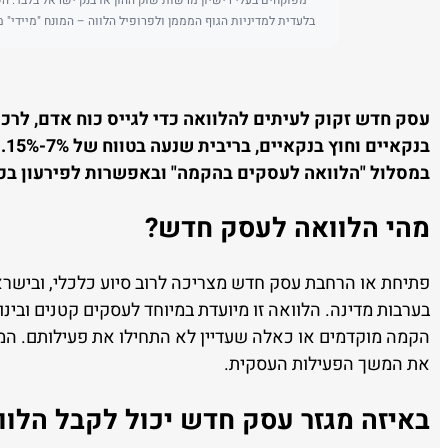
בלעדית למדיניות הגוף המממן ולפרופיל הלווה – המונח "מיידי" מ
עסק חדש זקוק לעיתים להלוואה כדי לגייס כוח אדם, לרכ
בנ
במסלול "הלוואה לעסקים בהקמה" ובאפשרות לפירעון בכל
מהי הלוואה לעסק חדש?
פתיחת או הרחבת עסק חדש מצריכה לרוב סיוע כלכלי, ובישראל
בערבות מדינה. הלוואה זו מיועדת במיוחד לעסקים קטנים ובינו
הקמה מוקדמים או כאלה שעדיין לא התחילו את פעילותם. המ
את המשך הפעילות העסקית.
באיזה מגזר עסק חדש יכול לקבל הלוו