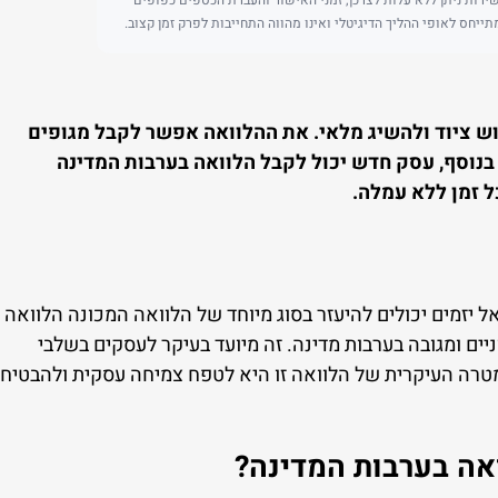
תייחס לאופי ההליך הדיגיטלי ואינו מהווה התחייבות לפרק זמן קצוב.
וש ציוד ולהשיג מלאי. את ההלוואה אפשר לקבל מגופים
קאיים וחוץ בנקאיים, בריבית שנעה בטווח של 7%-15%. בנוסף, עסק חדש יכול לקבל הלוואה בערבות המדינה
 זמן ללא עמלה.
 יזמים יכולים להיעזר בסוג מיוחד של הלוואה המכונה הלוואה
ניים ומגובה בערבות מדינה. זה מיועד בעיקר לעסקים בשלבי
טרה העיקרית של הלוואה זו היא לטפח צמיחה עסקית ולהבטיח
אה בערבות המדינה?