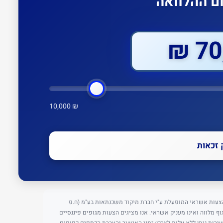
ם ההלוואה
70,
10,000 ₪
 זכאות
א פלטפורמה להשוואת הצעות אשראי המופעלת ע"י חברת מיקוד משכנתאות בע"מ (ח.פ
ינו גוף מלווה ואינו מעניק אשראי. אנו מציגים הצעות מגופים פיננסיים
ירות ניתן ללא עלות לצרכן; זמני האישור והעברת הכספים כפופים