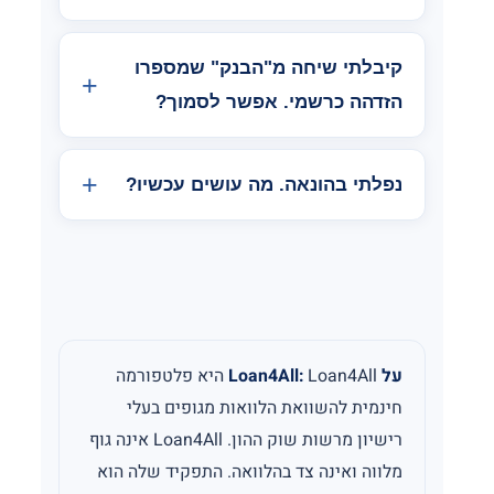
קיבלתי שיחה מ"הבנק" שמספרו
הזדהה כרשמי. אפשר לסמוך?
נפלתי בהונאה. מה עושים עכשיו?
על Loan4All:
Loan4All היא פלטפורמה
חינמית להשוואת הלוואות מגופים בעלי
רישיון מרשות שוק ההון. Loan4All אינה גוף
מלווה ואינה צד בהלוואה. התפקיד שלה הוא