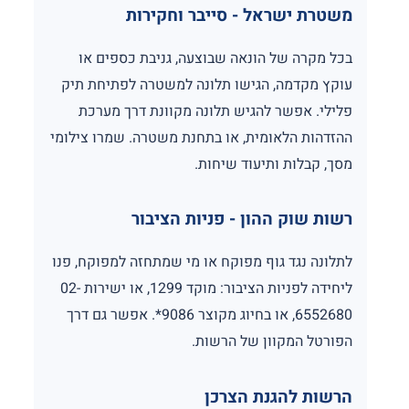
משטרת ישראל - סייבר וחקירות
בכל מקרה של הונאה שבוצעה, גניבת כספים או
עוקץ מקדמה, הגישו תלונה למשטרה לפתיחת תיק
פלילי. אפשר להגיש תלונה מקוונת דרך מערכת
ההזדהות הלאומית, או בתחנת משטרה. שמרו צילומי
מסך, קבלות ותיעוד שיחות.
רשות שוק ההון - פניות הציבור
לתלונה נגד גוף מפוקח או מי שמתחזה למפוקח, פנו
ליחידה לפניות הציבור: מוקד 1299, או ישירות 02-
6552680, או בחיוג מקוצר 9086*. אפשר גם דרך
הפורטל המקוון של הרשות.
הרשות להגנת הצרכן