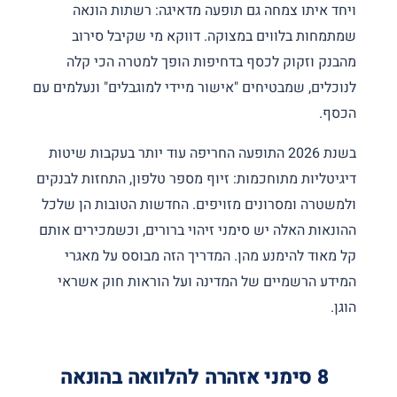
ויחד איתו צמחה גם תופעה מדאיגה: רשתות הונאה
שמתמחות בלווים במצוקה. דווקא מי שקיבל סירוב
מהבנק וזקוק לכסף בדחיפות הופך למטרה הכי קלה
לנוכלים, שמבטיחים "אישור מיידי למוגבלים" ונעלמים עם
הכסף.
בשנת 2026 התופעה החריפה עוד יותר בעקבות שיטות
דיגיטליות מתוחכמות: זיוף מספר טלפון, התחזות לבנקים
ולמשטרה ומסרונים מזויפים. החדשות הטובות הן שלכל
ההונאות האלה יש סימני זיהוי ברורים, וכשמכירים אותם
קל מאוד להימנע מהן. המדריך הזה מבוסס על מאגרי
המידע הרשמיים של המדינה ועל הוראות חוק אשראי
הוגן.
8 סימני אזהרה להלוואה בהונאה