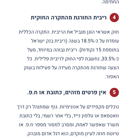
החתימה.
ריבית החורגת מהתקרה החוקית
חוק אשראי הוגן מגביל את הריבית. התקרה הכללית
עומדת על כ-18.5% בשנה (ריבית בנק ישראל
בתוספת 15 נקודות). ריבית גבוהה במיוחד, מעל
כ-33.5%, נחשבת לפי החוק לריבית פלילית. כל
הצעה שחורגת מהתקרה מעידה על פעילות בשוק
האפור.
אין פרטים מזהים, כתובת או ח.פ.
נוכלים מקפידים על אנונימיות. גוף שמתנהל רק דרך
וואטסאפ או טלפון נייד, בלי אתר רשמי, בלי כתובת
משרד שאפשר לאמת, ומסרב למסור מספר ח.פ. או
טיוטת חוזה לעיון מוקדם, הוא דגל אדום מובהק.