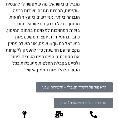
מובילים בישראל, מה שאפשר לי להבטיח
שקיפות, מהירות תגובה ושירות ברמה
הגבוהה ביותר. אני רשום כיועץ הלוואות
מוסמך בכלל הבנקים בישראל ומוכר
בזכות המחויבות למצוינות בתחום המימון.
כחבר בהתאחדות יועצי המשכנתאות
בישראל במשך 5 שנים, אני משלב ניסיון
מקצועי עם חדשנות כדי להעניק ללקוחות
את הפתרונות הפיננסיים הטובים ביותר
ולסייע בקבלת החלטות מושכלות בכל
הקשור להלוואות ומימון אישי.
קרא עוד על רישרד הננפלד - והשירות שלנו
מה כתבו עלינו בתקשורת? לחץ