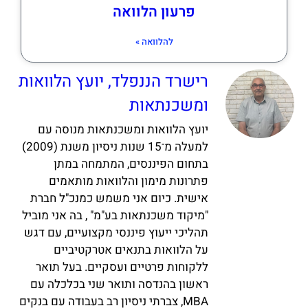
פרעון הלוואה
להלוואה »
רישרד הננפלד, יועץ הלוואות
ומשכנתאות
יועץ הלוואות ומשכנתאות מנוסה עם
למעלה מ־15 שנות ניסיון משנת (2009)
בתחום הפיננסים, המתמחה במתן
פתרונות מימון והלוואות מותאמים
אישית. כיום אני משמש כמנכ"ל חברת
"מיקוד משכנתאות בע"מ" , בה אני מוביל
תהליכי ייעוץ פיננסי מקצועיים, עם דגש
על הלוואות בתנאים אטרקטיביים
ללקוחות פרטיים ועסקיים. בעל תואר
ראשון בהנדסה ותואר שני בכלכלה עם
MBA, צברתי ניסיון רב בעבודה עם בנקים