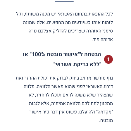
לכל ההונאות בתחום האשראי יש מכנה משותף, וקל
לזהות אותו כשיודעים מה מחפשים. אלה שמונה
סימני האזהרה שצריכים להדליק אצלכם נורה
אדומה מיד.
הבטחה ל"אישור מובטח 100%" או
"ללא בדיקת אשראי"
גוף מורשה מחויב בחוק לבדוק את יכולת ההחזר ואת
דירוג האשראי לפני שהוא מאשר הלוואה. מלווה
שמצהיר שלא משנה לו אם תוכלו להחזיר, לא
מתכוון לתת לכם הלוואה אמיתית, אלא לגבות
"מקדמה" ולהיעלם. פשוט אין דבר כזה אישור
מובטח.