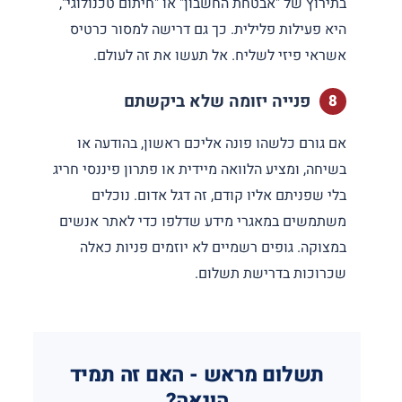
בתירוץ של "אבטחת החשבון" או "חיתום טכנולוגי",
היא פעילות פלילית. כך גם דרישה למסור כרטיס
אשראי פיזי לשליח. אל תעשו את זה לעולם.
פנייה יזומה שלא ביקשתם
אם גורם כלשהו פונה אליכם ראשון, בהודעה או
בשיחה, ומציע הלוואה מיידית או פתרון פיננסי חריג
בלי שפניתם אליו קודם, זה דגל אדום. נוכלים
משתמשים במאגרי מידע שדלפו כדי לאתר אנשים
במצוקה. גופים רשמיים לא יוזמים פניות כאלה
שכרוכות בדרישת תשלום.
תשלום מראש - האם זה תמיד
הונאה?