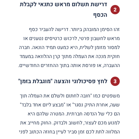
דרישת תשלום מראש כתנאי לקבלת
הכסף
זהו הסימן המובהק ביותר. דרישה להעביר כסף
מראש לחשבון פרטי, לרכוש כרטיסים נטענים או
למסור מזומן לשליח, היא כמעט תמיד הונאה. חברה
חוקית מנכה את העמלה מתוך קרן ההלוואה במעמד
ההעברה, או פורסת אותה בתוך ההחזרים החודשיים.
לחץ פסיכולוגי והצעה "מוגבלת בזמן"
משפטים כמו "חובה לחתום ולשלם את העמלה תוך
שעה, אחרת התיק נסגר" או "מבצע ליום אחד בלבד"
הם כלי של הנדסה חברתית. המטרה שלהם היא
למנוע מכם לעצור, לחשוב ולבדוק. החוק מחייב את
המלווה לתת לכם זמן סביר לעיין בחוזה הכתוב לפני