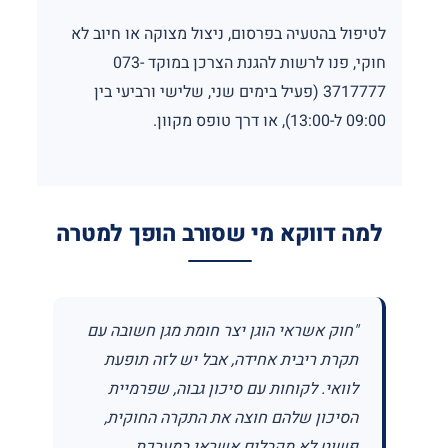
לטיפול בהטעיה בפרסום, ניצול מצוקה או חיוב לא
חוקי, פנו לרשות להגנת הצרכן במוקד 073-
3717777 (פעיל בימים שני, שלישי ורביעי בין
09:00 ל-13:00), או דרך טופס מקוון.
למה דווקא מי שסורב הופך למטרה
"חוק אשראי הוגן יצר חומת מגן חשובה עם
תקרת ריבית אחידה, אבל יש לזה תופעת
לוואי. לקוחות עם סיכון גבוה, שפרמיית
הסיכון שלהם חוצה את התקרה החוקית,
פשוט לא מקבלים אשראי במערכת