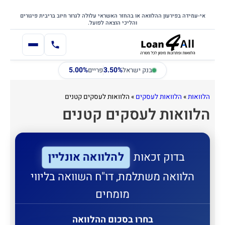
דילוג
דלג לתוכן הראשי
לתוכן
אי-עמידה בפירעון ההלוואה או בהחזר האשראי עלולה לגרור חיוב בריבית פיגורים
והליכי הוצאה לפועל.
5.00%
3.50%
בנק ישראל
פריים
הלוואות
»
הלוואות לעסקים
»
הלוואות לעסקים קטנים
הלוואות לעסקים קטנים
להלוואה אונליין
בדוק זכאות
הלוואה משתלמת, דו"ח השוואה בליווי
מומחים
בחרו בסכום ההלוואה