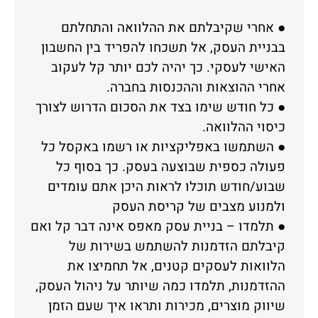
● אחרי שקיבלתם את ההלוואה והתחלתם
בבניית העסק, אל תשכחו להפריד בין החשבון
האישי לעסקי. כך יהיה לכם יותר קל לעקוב
אחרי ההוצאות וההכנסות בחברה.
● כל חודש שימו בצד את הסכום הדרוש לצורך
כיסוי ההלוואה.
● השתמשו באפליקציות או רשמו באקסל כל
פעולה כספית שבוצעה בעסק. כך בסוף כל
שבוע/חודש תוכלו לראות היכן אתם עומדים
ולמנוע מצבים של קריסת העסק
● תלמדו – בניית עסק מאפס אינה דבר קל ואם
קיבלתם הזדמנות להשתמש בשירות של
הלוואות לעסקים קטנים, אל תחמיצו את
ההזדמנות, תלמדו כמה שיותר על ניהול העסק,
שיווק מוצרים, מכירות ותראו איך שעם הזמן