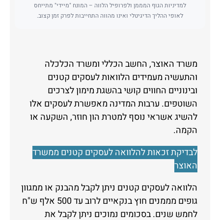
למדיניות הגוף המממן ולפרופיל הלווה – המונח "מיידי" מתייחס
לאופי ההליך הדיגיטלי ואינו מהווה התחייבות לפרק זמן קצוב.
משרד האוצר
, החשב הכללי ומשרד הכלכלה
והתעשיה מעמידים הלוואות לעסקים קטנים
ובינוניים החווים קושי בהשגת מימון לצרכים
השוטפים. ערבות המדינה מאפשרת לעסקים אלו
להשיג אשראי נוסף למטרת הון חוזר, השקעה או
הקמה.
לבדיקת זכאות להלוואה לעסקים קטנים ממשרד
האוצר
הלוואה לעסקים קטנים ניתן לקבל מהבנק או ממגוון
גופים מממנים חוץ בנקאיים לרוב עד 500 אלף ש"ח
לחמש שנים. בסכומים נמוכים ניתן לקבל את