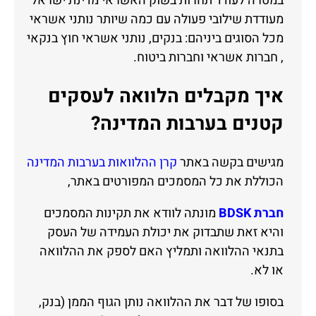
במטרה לעודד תחרות בשוק האשראי מדינת ישראל
מעודדת שילובי פעולה עם כמה שיותר נותני אשראי
מכל הסוגים ביניהם: בנקים, נותני אשראי חוץ בנקאי
, חברות אשראי וחברות ביטוח.
איך מקבלים הלוואה לעסקים
קטנים בערבות המדינה?
מגישים בקשה באתר
קרן ההלוואות בערבות המדינה
הכוללת את כל המסמכים המפורטים באתר,
חברת BDSK
מונתה לוודא את תקינות המסמכים
והיא זאת שתבדוק את יכולת העמידה של העסק
בתנאי ההלוואה ותמליץ האם לספק את ההלוואה
או לא.
בסופו של דבר את ההלוואה נותן הגוף הממן (בנק,