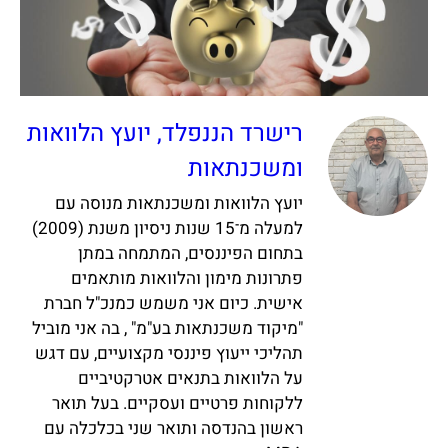
רישרד הננפלד, יועץ הלוואות
ומשכנתאות
יועץ הלוואות ומשכנתאות מנוסה עם
למעלה מ־15 שנות ניסיון משנת (2009)
בתחום הפיננסים, המתמחה במתן
פתרונות מימון והלוואות מותאמים
אישית. כיום אני משמש כמנכ"ל חברת
"מיקוד משכנתאות בע"מ" , בה אני מוביל
תהליכי ייעוץ פיננסי מקצועיים, עם דגש
על הלוואות בתנאים אטרקטיביים
ללקוחות פרטיים ועסקיים. בעל תואר
ראשון בהנדסה ותואר שני בכלכלה עם