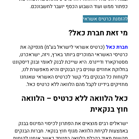
כפתור ממש ועוד השבוע הכסף יועבר לחשבונכם.
להזמנת כרטיס אשראי
מי זאת חברת כאל?
חברת כאל
(כרטיס אשראי לישראל בע"מ) מנפיקה את
כרטיסי האשראי המוכרים ביותר בארץ, ויזה, ישראכרט,
מסטרקארד ודיינרס. היא שייכת לבנק לאומי ובנק דיסקונט
בחלוקת אחוזים שונים בין הבנקים והיא מאפשרת לנו,
לקוחות כל הבנקים בלי קשר לכרטיס האשראי שאנחנו
מחזיקים בידינו לקבל מהם הלוואה ללא כרטיס כאל.
כאל הלוואה ללא כרטיס – הלוואה
חוץ בנקאית
ישראלים רבים מוצאים את הפתרון לכיסוי המינוס בבנק
באמצעות לקיחת הלוואה מגוף חוץ בנקאי. חברות הבנקים
מקשות מאוד בקבלת הלוואה במיוחד כאשר אנחנו לקוחות