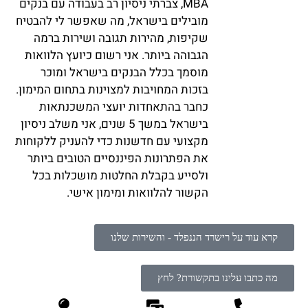
MBA, צברתי ניסיון רב בעבודה עם בנקים
מובילים בישראל, מה שאפשר לי להבטיח
שקיפות, מהירות תגובה ושירות ברמה
הגבוהה ביותר. אני רשום כיועץ הלוואות
מוסמך בכלל הבנקים בישראל ומוכר
בזכות המחויבות למצוינות בתחום המימון.
כחבר בהתאחדות יועצי המשכנתאות
בישראל במשך 5 שנים, אני משלב ניסיון
מקצועי עם חדשנות כדי להעניק ללקוחות
את הפתרונות הפיננסיים הטובים ביותר
ולסייע בקבלת החלטות מושכלות בכל
הקשור להלוואות ומימון אישי.
קרא עוד על רישרד הננפלד - והשירות שלנו
מה כתבו עלינו בתקשורת? לחץ