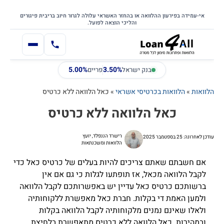
דילוג
דלג לתוכן הראשי
לתוכן
אי-עמידה בפירעון ההלוואה או בהחזר האשראי עלולה לגרור חיוב בריבית פיגורים
והליכי הוצאה לפועל.
5.00%
3.50%
בנק ישראל
פריים
הלוואות
»
הלוואות בכרטיסי אשראי
»
כאל הלוואה ללא כרטיס
כאל הלוואה ללא כרטיס
רישרד הננפלד, יועץ
עודכן לאחרונה: 25 בספטמבר 2025
הלוואות ומשכנתאות
אם חשבתם שאתם צריכים להיות בעלים של כרטיס כאל כדי
לקבל הלוואה מכאל, אז תופתעו לגלות כי גם אם אין
ברשותכם כרטיס כאל עדיין יש באפשרותכם לקבל הלוואה
ולמען האמת די בקלות. חברת כאל מאפשרת ללקוחותיה
ולאלו שאינם נמנים מלקוחותיה לקבל הלוואה בקלות
ובמהירות. כאל הלוואה ללא כרטיס מתאפשרת בלחיצת