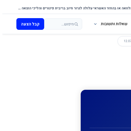
אי-עמידה בפירעון ההלוואה או בהחזר האשראי עלולה לגרור חיוב בריבית פיגורים והליכי הוצאה לפועל.
קבל הצעה
שאלות ותשובות