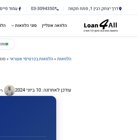
דלג לתוכן הראשי
לתוכן
דרך יצחק רבין 1, פתח תקווה
03-3094350
עמוד פייס
הלוואה אונליין
סוגי הלוואות
הלו
נתו
הלוואות
»
הלוואות בכרטיסי אשראי
»
סוג
עודכן לאחרונה: 10 ביוני 2024
רי