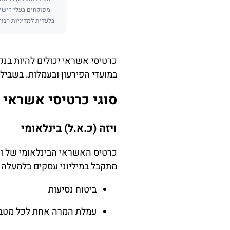
מפוקחים בעלי רישיו
בלעדית למדיניות הגוף
כרטיסי אשראי יכולים להיות בנקא
במועדי הפירעון ובעמלות. בשביל 
סוגי כרטיסי אשראי 
ויזה (כ.א.ל) בינלאומי
כרטיס האשראי הבינלאומי של ויז
מתקבל במיליוני עסקים בלמעלה מ-200 מדינות, והוא מציע מגוון הטבות, 
ביטוח נסיעות
עמלת המרה אחת לכל מטבע