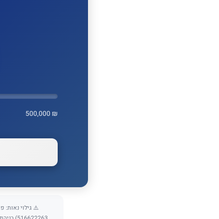
500,000 ₪
16622263