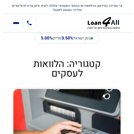
דלג לתוכן הראשי
לתוכן
אי-עמידה בפירעון ההלוואה או בהחזר האשראי עלולה לגרור חיוב בריבית פיגורים
והליכי הוצאה לפועל.
5.00%
3.50%
בנק ישראל
פריים
קטגוריה: הלוואות
לעסקים